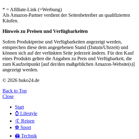
* = Afilliate-Link (=Werbung)
Als Amazon-Partner verdient der Seitenbetreiber an qualifizierten
Käufen.
Hinweis zu Preisen und Verfügbarkeiten
Sofern Produktpreise und Verfügbarkeiten angezeigt werden,
entsprechen diese dem angegebenen Stand (Datum/Uhrzeit) und
können sich auf der verlinkten Seite jederzeit ändern. Für den Kauf
eines Produkts gelten die Angaben zu Preis und Verfügbarkeit, die
zum Kaufzeitpunkt [auf der/den maßgeblichen Amazon-Website(s)]
angezeigt werden.
© 2026 buko24.de
Back to Top
Close
Start
⌚️ Lifestyle
🤙 Reisen
⚽️ Sport
🖨️ Technik