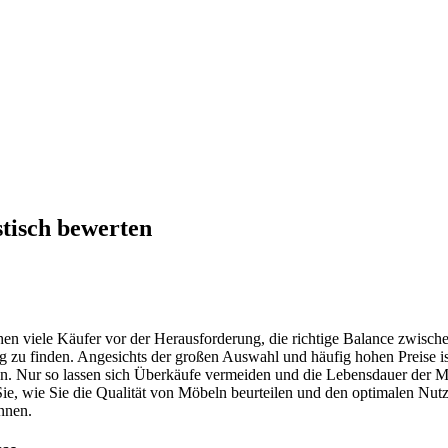
stisch bewerten
hen viele Käufer vor der Herausforderung, die richtige Balance zwisch
g zu finden. Angesichts der großen Auswahl und häufig hohen Preise ist
en. Nur so lassen sich Überkäufe vermeiden und die Lebensdauer der 
Sie, wie Sie die Qualität von Möbeln beurteilen und den optimalen Nut
nnen.