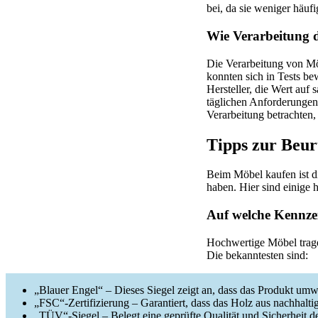
bei, da sie weniger häuf
Wie Verarbeitung d
Die Verarbeitung von Mö
konnten sich in Tests b
Hersteller, die Wert auf
täglichen Anforderungen
Verarbeitung betrachten,
Tipps zur Beur
Beim Möbel kaufen ist di
haben. Hier sind einige h
Auf welche Kennze
Hochwertige Möbel trage
Die bekanntesten sind:
„Blauer Engel“ – Dieses Siegel zeigt an, dass das Produkt umwe
„FSC“-Zertifizierung – Garantiert, dass das Holz aus nachhalt
„TÜV“-Siegel – Belegt eine geprüfte Qualität und Sicherheit d