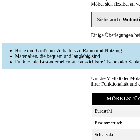
Möbel sich flexibel an v
Siehe auch
Wohnsti
Einige Überlegungen be
Höhe und Größe im Verhältnis zu Raum und Nutzung
Materialien, die bequem und langlebig sind
Funktionale Besonderheiten wie ausziehbare Tische oder Schla
Um die Vielfalt der Möbe
ihrer Funktionalität und
MÖBELSTÜ
Bürostuhl
Esszimmertisch
Schlafsofa