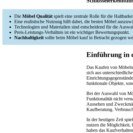
Schlüsselerkenntni
Die
Möbel Qualität
spielt eine zentrale Rolle für die Haltbarkei
Eine realistische Nutzung hilft dabei, die besten Möbel auszuw
Technologien und Materialien sind entscheidend für die Auswa
Preis-Leistungs-Verhältnis ist ein wichtiger Bewertungspunkt.
Nachhaltigkeit
sollte beim Möbel kauf in Betracht gezogen we
Einführung in
Das Kaufen von Möbeln i
sich aus unterschiedlic
Einrichtungsgegenstände
funktionale Objekte, so
Bei der Auswahl von Möbe
Funktionalität nicht ver
Aussehen und Zweckmäßig
Kaufberatung. Verbraucher
In der heutigen Zeit spi
nutzen die Möglichkeit
haben das Kaufverhalten