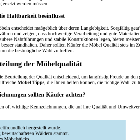
ig ersetzt werden müssen.
ie Haltbarkeit beeinflusst
beln entscheidet maßgeblich über deren Langlebigkeit. Sorgfältig gear
ewähren und zeigen, dass hochwertige Verarbeitung und gute Materiali
 saubere Nahtführungen und stabile Konstruktionen legen, bieten meiste
 besser standhalten. Daher sollten Käufer die Möbel Qualität stets im
 um die bestmögliche Wahl zu treffen.
teilung der Möbelqualität
e Beurteilung der Qualität entscheidend, um langfristig Freude an den
ilfreiche
Möbel Tipps
, die Ihnen helfen können, die richtige Wahl zu t
ichnungen sollten Käufer achten?
n oft wichtige Kennzeichnungen, die auf ihre Qualität und Umweltvert
ltfreundlich hergestellt wurde.
ig bewirtschafteten Wäldern stammt.
es Möbelstücks.