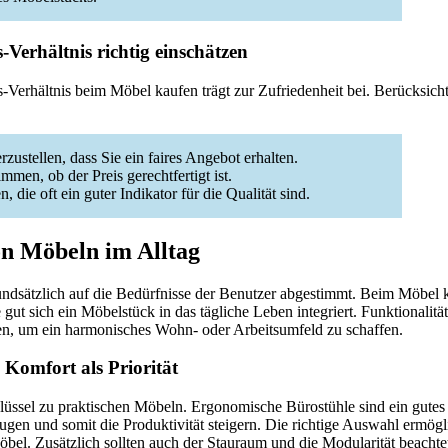
-Verhältnis richtig einschätzen
s-Verhältnis beim Möbel kaufen trägt zur Zufriedenheit bei. Berücksich
zustellen, dass Sie ein faires Angebot erhalten.
men, ob der Preis gerechtfertigt ist.
ie oft ein guter Indikator für die Qualität sind.
n Möbeln im Alltag
ndsätzlich auf die Bedürfnisse der Benutzer abgestimmt. Beim Möbel ka
 gut sich ein Möbelstück in das tägliche Leben integriert. Funktionalitä
tehen, um ein harmonisches Wohn- oder Arbeitsumfeld zu schaffen.
 Komfort als Priorität
chlüssel zu praktischen Möbeln. Ergonomische Bürostühle sind ein gutes 
n und somit die Produktivität steigern. Die richtige Auswahl ermögli
bel. Zusätzlich sollten auch der Stauraum und die Modularität beachte