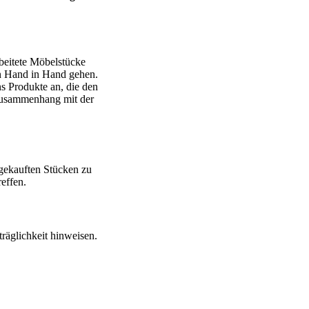
beitete Möbelstücke
en Hand in Hand gehen.
ns Produkte an, die den
 Zusammenhang mit der
 gekauften Stücken zu
reffen.
räglichkeit hinweisen.