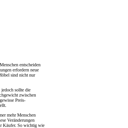
. Menschen entscheiden
tungen erfordern neue
öbel sind nicht nur
jedoch sollte die
eichgewicht zwischen
gewisse Preis-
llt.
mmer mehr Menschen
iese Veränderungen
r Käufer. So wichtig wie