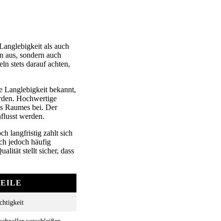
Langlebigkeit als auch
n aus, sondern auch
n stets darauf achten,
ne Langlebigkeit bekannt,
erden. Hochwertige
nes Raumes bei. Der
flusst werden.
h langfristig zahlt sich
ich jedoch häufig
ität stellt sicher, dass
EILE
chtigkeit