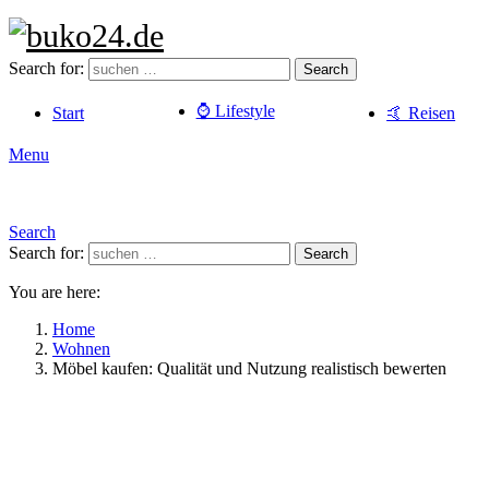
Search for:
Search
⌚️ Lifestyle
Start
🤙 Reisen
Menu
Search
Search for:
Search
You are here:
Home
Wohnen
Möbel kaufen: Qualität und Nutzung realistisch bewerten