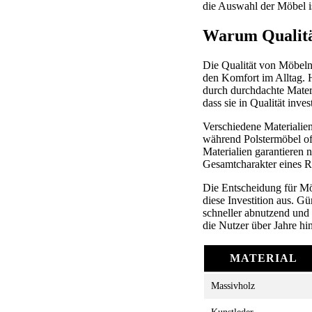
die Auswahl der Möbel is
Warum Qualität
Die Qualität von Möbeln 
den Komfort im Alltag. 
durch durchdachte Materi
dass sie in Qualität inv
Verschiedene Materialien 
während Polstermöbel of
Materialien garantieren 
Gesamtcharakter eines R
Die Entscheidung für Möbe
diese Investition aus. G
schneller abnutzend und 
die Nutzer über Jahre hi
MATERIAL
Massivholz