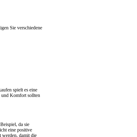
tigen Sie verschiedene
ufen spielt es eine
t und Komfort sollten
Beispiel, da sie
cht eine positive
t werden, damit die