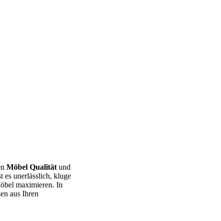
en
Möbel Qualität
und
 es unerlässlich, kluge
Möbel maximieren. In
zen aus Ihren