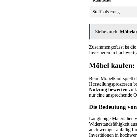
Kunstleder
Stoffpolsterung
Siehe auch
Möbelan
Zusammengefasst ist die
Investieren in hochwerti
Möbel kaufen: 
Beim Möbelkauf spielt di
Herstellungsprozessen be
Nutzung bewerten
zu k
nur eine ansprechende Op
Die Bedeutung von 
Langlebige Materialien w
Widerstandsfähigkeit aus
auch weniger anfällig f
Investitionen in hochwer