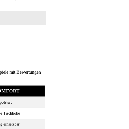
ispiele mit Bewertungen
OMFORT
olstert
me Tischhöhe
g einsetzbar