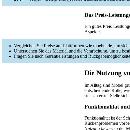
Das Preis-Leistungs
Ein gutes Preis-Leistung
Aspekte:
Vergleichen Sie Preise auf Plattformen wie moebel.de, um sicher
Untersuchen Sie das Material und die Verarbeitung, um zu bestim
Fragen Sie nach Garantieleistungen und Rückgabemöglichkeiten, d
Die Nutzung vo
Im Alltag sind Möbel gru
entscheidende Rolle, wie
stets an erster Stelle s
Funktionalität und
Funktionalität ist der S
Rückenproblemen vorbeuge
Nutzung bewerten
der Mö