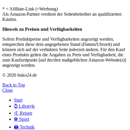
* = Afilliate-Link (=Werbung)
Als Amazon-Partner verdient der Seitenbetreiber an qualifizierten
Käufen.
Hinweis zu Preisen und Verfügbarkeiten
Sofern Produktpreise und Verfügbarkeiten angezeigt werden,
entsprechen diese dem angegebenen Stand (Datum/Uhrzeit) und
können sich auf der verlinkten Seite jederzeit ändern. Für den Kauf
eines Produkts gelten die Angaben zu Preis und Verfügbarkeit, die
zum Kaufzeitpunkt [auf der/den maßgeblichen Amazon-Website(s)]
angezeigt werden.
© 2026 buko24.de
Back to Top
Close
Start
⌚️ Lifestyle
🤙 Reisen
⚽️ Sport
🖨️ Technik