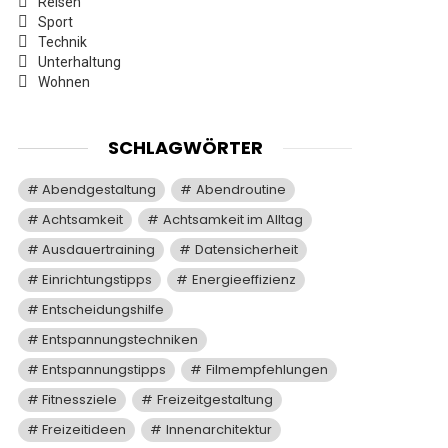
Reisen
Sport
Technik
Unterhaltung
Wohnen
SCHLAGWÖRTER
Abendgestaltung
Abendroutine
Achtsamkeit
Achtsamkeit im Alltag
Ausdauertraining
Datensicherheit
Einrichtungstipps
Energieeffizienz
Entscheidungshilfe
Entspannungstechniken
Entspannungstipps
Filmempfehlungen
Fitnessziele
Freizeitgestaltung
Freizeitideen
Innenarchitektur