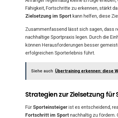
Anfänger regelmäßig kleine Erfolge erleben,
Fähigkeit, Fortschritte zu erkennen, stärkt d
Zielsetzung im Sport
kann helfen, diese Zi
Zusammenfassend lässt sich sagen, dass rea
nachhaltige Sportpraxis legen. Durch die Ein
können Herausforderungen besser gemeister
erfolgreichen Sporterlebnis führt.
Siehe auch
Übertraining erkennen: diese W
Strategien zur Zielsetzung für 
Für
Sporteinsteiger
ist es entscheidend, re
Fortschritt im Sport
nachhaltig zu fördern