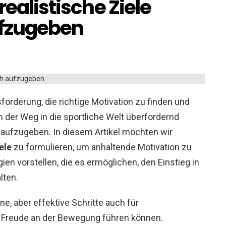
realistische Ziele
ufzugeben
orderung, die richtige Motivation zu finden und
nn der Weg in die sportliche Welt überfordernd
g aufzugeben. In diesem Artikel möchten wir
ele
zu formulieren, um anhaltende Motivation zu
gien vorstellen, die es ermöglichen, den Einstieg in
lten.
e, aber effektive Schritte auch für
d Freude an der Bewegung führen können.