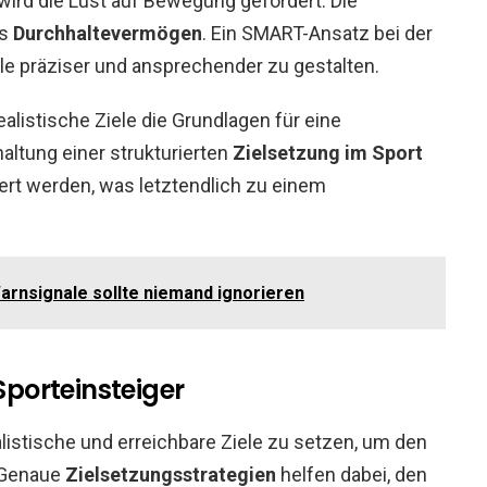
 wird die Lust auf Bewegung gefördert. Die
as
Durchhaltevermögen
. Ein SMART-Ansatz bei der
ele präziser und ansprechender zu gestalten.
listische Ziele die Grundlagen für eine
haltung einer strukturierten
Zielsetzung im Sport
t werden, was letztendlich zu einem
arnsignale sollte niemand ignorieren
Sporteinsteiger
alistische und erreichbare Ziele zu setzen, um den
. Genaue
Zielsetzungsstrategien
helfen dabei, den