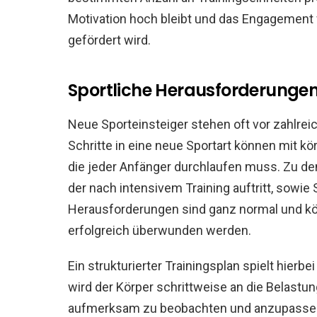
Motivation hoch bleibt und das Engagemen
gefördert wird.
Sportliche Herausforderungen 
Neue Sporteinsteiger stehen oft vor zahlrei
Schritte in eine neue Sportart können mit 
die jeder Anfänger durchlaufen muss. Zu de
der nach intensivem Training auftritt, sowie
Herausforderungen sind ganz normal und k
erfolgreich überwunden werden.
Ein strukturierter Trainingsplan spielt hier
wird der Körper schrittweise an die Belastu
aufmerksam zu beobachten und anzupassen. 