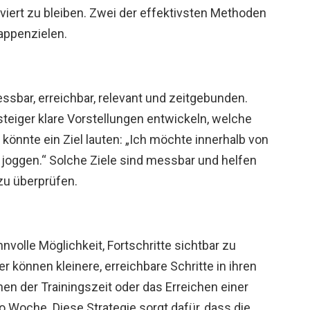
viert zu bleiben. Zwei der effektivsten Methoden
appenzielen.
sbar, erreichbar, relevant und zeitgebunden.
teiger klare Vorstellungen entwickeln, welche
könnte ein Ziel lauten: „Ich möchte innerhalb von
joggen.“ Solche Ziele sind messbar und helfen
zu überprüfen.
nvolle Möglichkeit, Fortschritte sichtbar zu
r können kleinere, erreichbare Schritte in ihren
hen der Trainingszeit oder das Erreichen einer
 Woche. Diese Strategie sorgt dafür, dass die