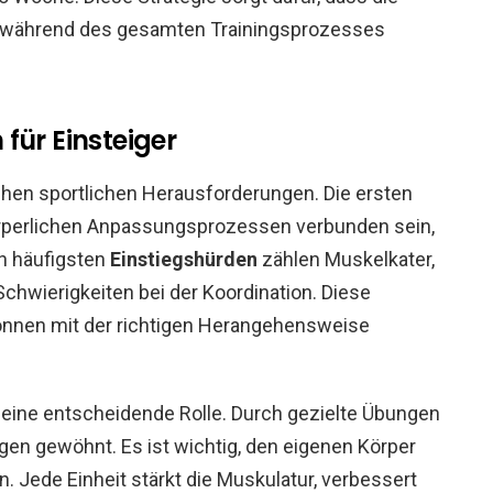
t während des gesamten Trainingsprozesses
für Einsteiger
chen sportlichen Herausforderungen. Die ersten
körperlichen Anpassungsprozessen verbunden sein,
n häufigsten
Einstiegshürden
zählen Muskelkater,
 Schwierigkeiten bei der Koordination. Diese
önnen mit der richtigen Herangehensweise
bei eine entscheidende Rolle. Durch gezielte Übungen
ngen gewöhnt. Es ist wichtig, den eigenen Körper
Jede Einheit stärkt die Muskulatur, verbessert