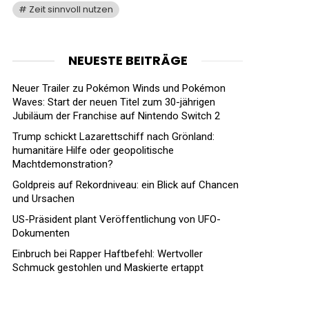
Zeit sinnvoll nutzen
NEUESTE BEITRÄGE
Neuer Trailer zu Pokémon Winds und Pokémon
Waves: Start der neuen Titel zum 30-jährigen
Jubiläum der Franchise auf Nintendo Switch 2
Trump schickt Lazarettschiff nach Grönland:
humanitäre Hilfe oder geopolitische
Machtdemonstration?
Goldpreis auf Rekordniveau: ein Blick auf Chancen
und Ursachen
US-Präsident plant Veröffentlichung von UFO-
Dokumenten
Einbruch bei Rapper Haftbefehl: Wertvoller
Schmuck gestohlen und Maskierte ertappt