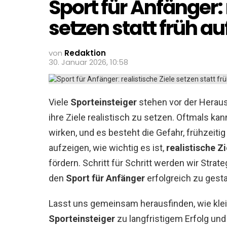
Sport für Anfänger: 
setzen statt früh a
von
Redaktion
30. Januar 2026, 10:58
Viele
Sporteinsteiger
stehen vor der Herausf
ihre Ziele realistisch zu setzen. Oftmals ka
wirken, und es besteht die Gefahr, frühzeiti
aufzeigen, wie wichtig es ist,
realistische Zi
fördern. Schritt für Schritt werden wir Strate
den
Sport für Anfänger
erfolgreich zu gesta
Lasst uns gemeinsam herausfinden, wie klein
Sporteinsteiger
zu langfristigem Erfolg un