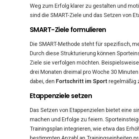
Weg zum Erfolg klarer zu gestalten und moti
sind die SMART-Ziele und das Setzen von Et
SMART-Ziele formulieren
Die SMART-Methode steht für spezifisch, mes
Durch diese Strukturierung können Sporteins
Ziele sie verfolgen möchten. Beispielsweise 
drei Monaten dreimal pro Woche 30 Minuten 
dabei, den
Fortschritt im Sport
regelmäßig 
Etappenziele setzen
Das Setzen von Etappenzielen bietet eine sin
machen und Erfolge zu feiern. Sporteinsteige
Trainingsplan integrieren, wie etwa das Erhö
bestimmten Anzahl an Trainingseinheiten pro