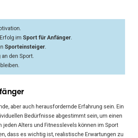
tivation.
 Erfolg im
Sport für Anfänger
.
en
Sporteinsteiger
.
 an den Sport.
 bleiben.
nfänger
de, aber auch herausfordernde Erfahrung sein. Ein
ividuellen Bedürfnisse abgestimmt sein, um einen
 jeden Alters und Fitnesslevels können im Sport
, dass es wichtig ist, realistische Erwartungen zu