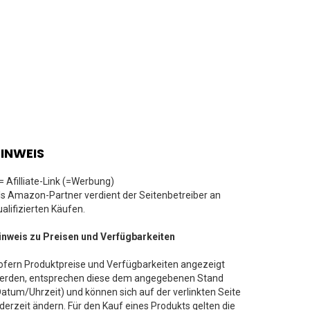
INWEIS
 = Afilliate-Link (=Werbung)
ls Amazon-Partner verdient der Seitenbetreiber an
ualifizierten Käufen.
inweis zu Preisen und Verfügbarkeiten
ofern Produktpreise und Verfügbarkeiten angezeigt
erden, entsprechen diese dem angegebenen Stand
Datum/Uhrzeit) und können sich auf der verlinkten Seite
ederzeit ändern. Für den Kauf eines Produkts gelten die