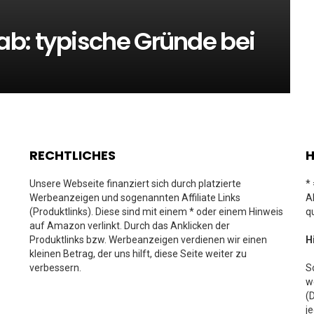
b: typische Gründe bei
RECHTLICHES
H
Unsere Webseite finanziert sich durch platzierte
*
Werbeanzeigen und sogenannten Affiliate Links
A
(Produktlinks). Diese sind mit einem * oder einem Hinweis
q
auf Amazon verlinkt. Durch das Anklicken der
Produktlinks bzw. Werbeanzeigen verdienen wir einen
H
kleinen Betrag, der uns hilft, diese Seite weiter zu
verbessern.
S
w
(
j