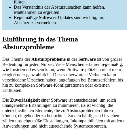
führen.
Das Verständnis der Absturzursachen kann helfen,
Maßnahmen zu ergreifen.
Regelmäßige
Software
-Updates sind wichtig, um
Abstürze zu vermeiden.
Einführung in das Thema
Absturzprobleme
Das Thema der
Absturzprobleme
in der
Software
ist von großer
Bedeutung für jeden Nutzer. Viele Menschen erfahren regelmäßig,
wie frustrierend es sein kann, wenn Software plötzlich nicht mehr
reagiert oder ganz abbricht. Dieses unerwartete Verhalten kann
verschiedene Ursachen haben, angefangen bei Benutzerfehlern bis
hin zu komplexen Software-Konfigurationen oder externen
Einflüssen.
Die
Zuverlässigkeit
einer Software ist entscheidend, um solch
unangenehme Erfahrungen zu minimieren. Es ist wichtig, die
unterschiedlichen Elemente, die zu Absturzproblemen führen
können, eingehender zu betrachten. Zu den häufigsten Ursachen
zählen unsachgemäße Einstellungen, Inkompatibilitäten mit anderen
Anwendungen und nicht ausreichende Systemressourcen.