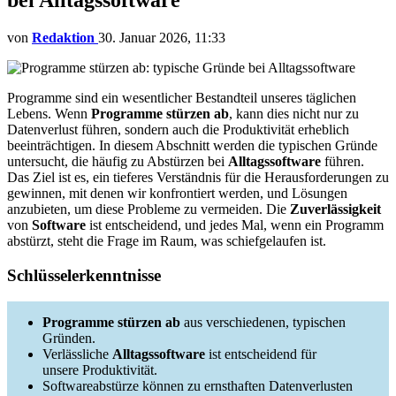
von
Redaktion
30. Januar 2026, 11:33
Programme sind ein wesentlicher Bestandteil unseres täglichen
Lebens. Wenn
Programme stürzen ab
, kann dies nicht nur zu
Datenverlust führen, sondern auch die Produktivität erheblich
beeinträchtigen. In diesem Abschnitt werden die typischen Gründe
untersucht, die häufig zu Abstürzen bei
Alltagssoftware
führen.
Das Ziel ist es, ein tieferes Verständnis für die Herausforderungen zu
gewinnen, mit denen wir konfrontiert werden, und Lösungen
anzubieten, um diese Probleme zu vermeiden. Die
Zuverlässigkeit
von
Software
ist entscheidend, und jedes Mal, wenn ein Programm
abstürzt, steht die Frage im Raum, was schiefgelaufen ist.
Schlüsselerkenntnisse
Programme stürzen ab
aus verschiedenen, typischen
Gründen.
Verlässliche
Alltagssoftware
ist entscheidend für
unsere Produktivität.
Softwareabstürze können zu ernsthaften Datenverlusten