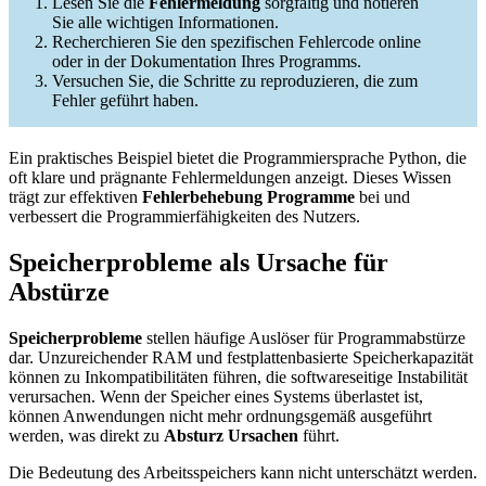
Lesen Sie die
Fehlermeldung
sorgfältig und notieren
Sie alle wichtigen Informationen.
Recherchieren Sie den spezifischen Fehlercode online
oder in der Dokumentation Ihres Programms.
Versuchen Sie, die Schritte zu reproduzieren, die zum
Fehler geführt haben.
Ein praktisches Beispiel bietet die Programmiersprache Python, die
oft klare und prägnante Fehlermeldungen anzeigt. Dieses Wissen
trägt zur effektiven
Fehlerbehebung Programme
bei und
verbessert die Programmierfähigkeiten des Nutzers.
Speicherprobleme als Ursache für
Abstürze
Speicherprobleme
stellen häufige Auslöser für Programmabstürze
dar. Unzureichender RAM und festplattenbasierte Speicherkapazität
können zu Inkompatibilitäten führen, die softwareseitige Instabilität
verursachen. Wenn der Speicher eines Systems überlastet ist,
können Anwendungen nicht mehr ordnungsgemäß ausgeführt
werden, was direkt zu
Absturz Ursachen
führt.
Die Bedeutung des Arbeitsspeichers kann nicht unterschätzt werden.