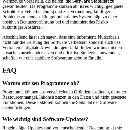
Werkzeuge vorgestellt, die helfen, die
Software Stabilität
zu
gewährleisten. Da Programme stürzen ab, ist es wichtig, geeignete
Schritte zur Fehlerbehebung und zur Vermeidung künftiger
Probleme zu kennen. Ein gut präpariertes System trägt zu einer
positiven Benutzererfahrung bei und minimiert das Risiko
zukünftiger Abstürze.
Abschließend lässt sich sagen, dass eine informierte Nutzerbasis
nicht nur die Leistung der Software verbessert, sondern auch das
Vertrauen in digitale Anwendungen stärkt. Indem wir uns mit den
Ursachen auseinandersetzen und effektive Strategien anwenden,
schaffen wir eine stabilere Softwareumgebung für alle.
FAQ
Warum stürzen Programme ab?
Programme können aus verschiedenen Gründen abstürzen, darunter
Ressourcenmangel, Inkonsistenzen in den Daten und nicht getestete
Funktionen. Diese Faktoren können die Stabilität der Software
beeinträchtigen.
Wie wichtig sind Software-Updates?
Regelmäßige Updates sind von entscheidender Bedeutung, da sie