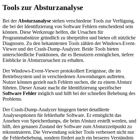
Tools zur Absturzanalyse
Bei der
Absturzanalyse
stehen verschiedene Tools zur Verfügung,
die bei der Identifizierung von Software Fehlern entscheidend sein
können. Diese Werkzeuge helfen, die Ursachen für
Programmabstürze gründlich zu überprüfen und bieten oft nützliche
Diagnosen. Zu den bekanntesten Tools zählen der Windows-Event-
Viewer und der Crash-Dump-Analyzer. Beide Tools bieten
unterschiedliche Funktionen, die es Benutzern ermöglichen, tiefere
Einblicke in Absturzursachen zu erhalten.
Der Windows-Event-Viewer protokolliert Ereignisse, die im
Betriebssystem und in verschiedenen Anwendungen auftreten.
Nutzer können gezielt nach Fehlern suchen, die zu einem Absturz
führten. Dieser Ansatz macht die Identifizierung spezifischer
Software Fehler
möglich und hilft bei der schnellen Behebung des
Problems.
Der Crash-Dump-Analyzer hingegen bietet detaillierte
Analyseoptionen für fehlerhafte Software. Er ermöglicht das
Ansehen von Speicherdumps, die beim Absturz erstellt werden, und
hilft, den genauen Zustand der Software zum Absturzzeitpunkt zu
rekonstruieren. Die Verwendung solcher Tools verbessert nicht nur
die Fehlerbehebung, sondern fördert auch ein besseres Verständnis