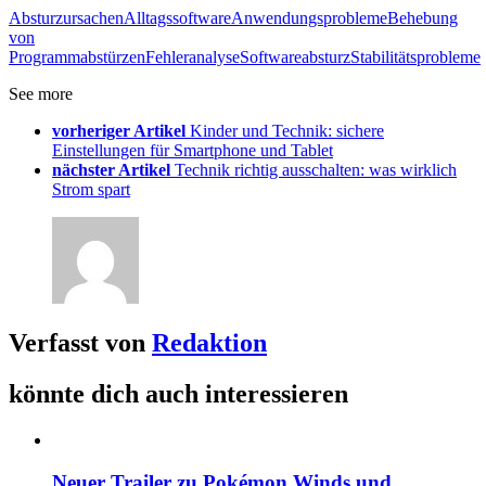
Absturzursachen
Alltagssoftware
Anwendungsprobleme
Behebung
von
Programmabstürzen
Fehleranalyse
Softwareabsturz
Stabilitätsprobleme
See more
vorheriger Artikel
Kinder und Technik: sichere
Einstellungen für Smartphone und Tablet
nächster Artikel
Technik richtig ausschalten: was wirklich
Strom spart
Verfasst von
Redaktion
könnte dich auch interessieren
Neuer Trailer zu Pokémon Winds und