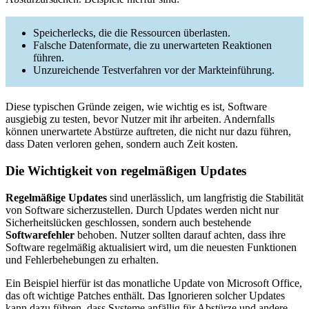
Speicherlecks, die die Ressourcen überlasten.
Falsche Datenformate, die zu unerwarteten Reaktionen
führen.
Unzureichende Testverfahren vor der Markteinführung.
Diese typischen Gründe zeigen, wie wichtig es ist, Software
ausgiebig zu testen, bevor Nutzer mit ihr arbeiten. Andernfalls
können unerwartete Abstürze auftreten, die nicht nur dazu führen,
dass Daten verloren gehen, sondern auch Zeit kosten.
Die Wichtigkeit von regelmäßigen Updates
Regelmäßige Updates
sind unerlässlich, um langfristig die Stabilität
von Software sicherzustellen. Durch Updates werden nicht nur
Sicherheitslücken geschlossen, sondern auch bestehende
Softwarefehler
behoben. Nutzer sollten darauf achten, dass ihre
Software regelmäßig aktualisiert wird, um die neuesten Funktionen
und Fehlerbehebungen zu erhalten.
Ein Beispiel hierfür ist das monatliche Update von Microsoft Office,
das oft wichtige Patches enthält. Das Ignorieren solcher Updates
kann dazu führen, dass Systeme anfällig für Abstürze und andere