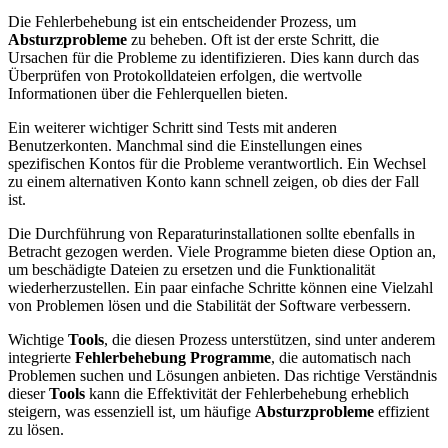
Die Fehlerbehebung ist ein entscheidender Prozess, um
Absturzprobleme
zu beheben. Oft ist der erste Schritt, die
Ursachen für die Probleme zu identifizieren. Dies kann durch das
Überprüfen von Protokolldateien erfolgen, die wertvolle
Informationen über die Fehlerquellen bieten.
Ein weiterer wichtiger Schritt sind Tests mit anderen
Benutzerkonten. Manchmal sind die Einstellungen eines
spezifischen Kontos für die Probleme verantwortlich. Ein Wechsel
zu einem alternativen Konto kann schnell zeigen, ob dies der Fall
ist.
Die Durchführung von Reparaturinstallationen sollte ebenfalls in
Betracht gezogen werden. Viele Programme bieten diese Option an,
um beschädigte Dateien zu ersetzen und die Funktionalität
wiederherzustellen. Ein paar einfache Schritte können eine Vielzahl
von Problemen lösen und die Stabilität der Software verbessern.
Wichtige
Tools
, die diesen Prozess unterstützen, sind unter anderem
integrierte
Fehlerbehebung Programme
, die automatisch nach
Problemen suchen und Lösungen anbieten. Das richtige Verständnis
dieser
Tools
kann die Effektivität der Fehlerbehebung erheblich
steigern, was essenziell ist, um häufige
Absturzprobleme
effizient
zu lösen.