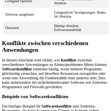
Genügend Speicher
Abstürze
Gelegentliche Verzögerungen, Risiko
Teilweise ausgelastet
für Abstürze
Häufige Abstürze,
Überlastet
Softwareinstabilität
Konflikte zwischen verschiedenen
Anwendungen
In diesem Abschnitt wird erklärt, wie
Konflikte
zwischen
verschiedenen Anwendungen zu Absturzproblemen führen können.
Softwarekonflikte
entstehen häufig, wenn mehrere Programme
gleichzeitig versuchen, auf dieselben Ressourcen zuzugreifen oder
wenn eine Anwendung die Funktionalität einer anderen stört. Dies
kann insbesondere bei sicherheitsrelevanter Software wie Antivirus-
Programmen und Firewalls geschehen.
Beispiele von Softwarekonflikten
Ein häufiges Beispiel für
Softwarekonflikte
sind Antivirus-
Programme, die beim Scannen von Dateien in Echtzeit andere