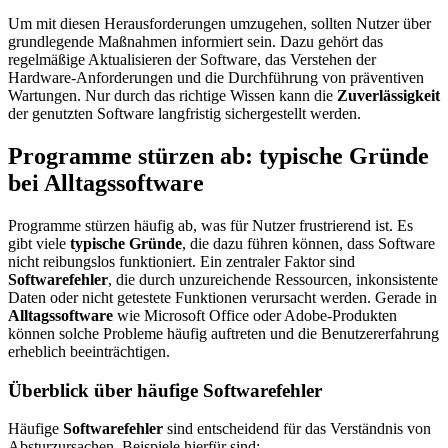
Um mit diesen Herausforderungen umzugehen, sollten Nutzer über
grundlegende Maßnahmen informiert sein. Dazu gehört das
regelmäßige Aktualisieren der Software, das Verstehen der
Hardware-Anforderungen und die Durchführung von präventiven
Wartungen. Nur durch das richtige Wissen kann die
Zuverlässigkeit
der genutzten Software langfristig sichergestellt werden.
Programme stürzen ab: typische Gründe
bei Alltagssoftware
Programme stürzen häufig ab, was für Nutzer frustrierend ist. Es
gibt viele
typische Gründe
, die dazu führen können, dass Software
nicht reibungslos funktioniert. Ein zentraler Faktor sind
Softwarefehler
, die durch unzureichende Ressourcen, inkonsistente
Daten oder nicht getestete Funktionen verursacht werden. Gerade in
Alltagssoftware
wie Microsoft Office oder Adobe-Produkten
können solche Probleme häufig auftreten und die Benutzererfahrung
erheblich beeinträchtigen.
Überblick über häufige Softwarefehler
Häufige
Softwarefehler
sind entscheidend für das Verständnis von
Absturzursachen. Beispiele hierfür sind: