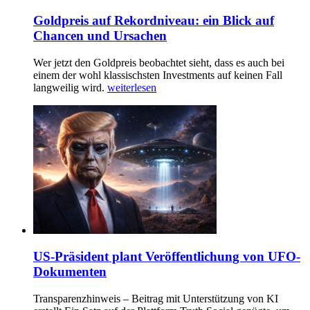
Goldpreis auf Rekordniveau: ein Blick auf
Chancen und Ursachen
Wer jetzt den Goldpreis beobachtet sieht, dass es auch bei
einem der wohl klassischsten Investments auf keinen Fall
langweilig wird.
weiterlesen
US-Präsident plant Veröffentlichung von UFO-
Dokumenten
Transparenzhinweis – Beitrag mit Unterstützung von KI