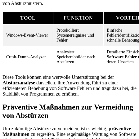
von Absturzmustern.
TOOL
FUNKTION
VORTEI
Protokolliert
Einfache
Windows-Event-Viewer
Systemereignisse und
Fehleridentifikati
Fehler
schnelle Behebun
Analysiert
Detailierte Einsic
Crash-Dump-Analyzer
Speicherabbilder nach
Software Fehler
Abstürzen
deren Ursachen
Diese Tools können eine wertvolle Unterstützung bei der
Absturzanalyse
darstellen. Ihre Anwendung führt zu einer
effizienteren Behebung von Software Fehlern und trägt dazu bei, die
Stabilität von Programmen zu erhöhen.
Präventive Maßnahmen zur Vermeidung
von Abstürzen
Um zukünftige Abstürze zu vermeiden, ist es wichtig,
präventive
Maßnahmen
zu ergreifen. Eine regelmäßige Wartung von Software