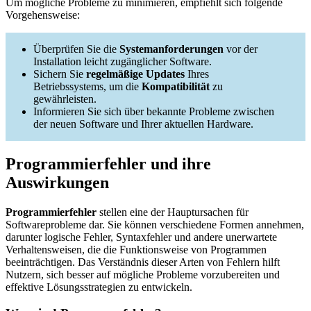
Um mögliche Probleme zu minimieren, empfiehlt sich folgende
Vorgehensweise:
Überprüfen Sie die
Systemanforderungen
vor der
Installation leicht zugänglicher Software.
Sichern Sie
regelmäßige Updates
Ihres
Betriebssystems, um die
Kompatibilität
zu
gewährleisten.
Informieren Sie sich über bekannte Probleme zwischen
der neuen Software und Ihrer aktuellen Hardware.
Programmierfehler und ihre
Auswirkungen
Programmierfehler
stellen eine der Hauptursachen für
Softwareprobleme dar. Sie können verschiedene Formen annehmen,
darunter logische Fehler, Syntaxfehler und andere unerwartete
Verhaltensweisen, die die Funktionsweise von Programmen
beeinträchtigen. Das Verständnis dieser Arten von Fehlern hilft
Nutzern, sich besser auf mögliche Probleme vorzubereiten und
effektive Lösungsstrategien zu entwickeln.