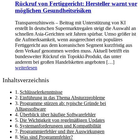
Rückruf von Fertiggericht: Hersteller warnt vor
möglichen Gesundheitsrisiken
Transparenzhinweis – Beitrag mit Unterstützung von KI
erstellt In deutschen Supermarktregalen steigt die Auswahl an
schnellen Asia-Gerichten seit Jahren spürbar. Umso größer ist
die Aufmerksamkeit, wenn ausgerechnet ein populäres
Fertiggericht aus dem koreanischen Segment kurzfristig aus
dem Verkauf genommen werden muss. Aktuell betrifft ein
bundesweiter Rückruf ein Topokki-Produkt, das unter
anderem bei großen Handelsketten angeboten […]
weiterlesen
Inhaltsverzeichnis
Schlüsselerkenntnisse
Einführung in das Thema Absturzprobleme
Programme stürzen ab: typische Gründe bei
Alltagssoftware
Überblick über häufige Softwarefehler
Die Wichtigkeit von regelmäßigen Updates
Systemanforderungen und Kompatibilität
Programmierfehler und ihre Auswirkungen
Was sind Programmfehler?