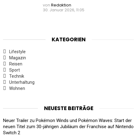
von
Redaktion
30. Januar 2026, 11:05
KATEGORIEN
Lifestyle
Magazin
Reisen
Sport
Technik
Unterhaltung
Wohnen
NEUESTE BEITRÄGE
Neuer Trailer zu Pokémon Winds und Pokémon Waves: Start der
neuen Titel zum 30-jährigen Jubiläum der Franchise auf Nintendo
Switch 2