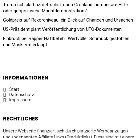
Trump schickt Lazarettschiff nach Grönland: humanitäre Hilfe
oder geopolitische Machtdemonstration?
Goldpreis auf Rekordniveau: ein Blick auf Chancen und Ursachen
US-Präsident plant Veröffentlichung von UFO-Dokumenten
Einbruch bei Rapper Haftbefehl: Wertvoller Schmuck gestohlen
und Maskierte ertappt
INFORMATIONEN
Start
Datenschutz
Impressum
RECHTLICHES
Unsere Webseite finanziert sich durch platzierte Werbeanzeigen
und sogenannten Affiliate Links (Produktlinks). Diese sind mit einem