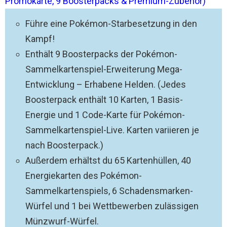
Promokarte, 9 Boosterpacks & Premium-Zubehör)
Führe eine Pokémon-Starbesetzung in den
Kampf!
Enthält 9 Boosterpacks der Pokémon-
Sammelkartenspiel-Erweiterung Mega-
Entwicklung – Erhabene Helden. (Jedes
Boosterpack enthält 10 Karten, 1 Basis-
Energie und 1 Code-Karte für Pokémon-
Sammelkartenspiel-Live. Karten variieren je
nach Boosterpack.)
Außerdem erhältst du 65 Kartenhüllen, 40
Energiekarten des Pokémon-
Sammelkartenspiels, 6 Schadensmarken-
Würfel und 1 bei Wettbewerben zulässigen
Münzwurf-Würfel.