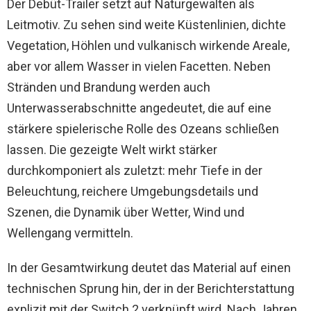
Der Debüt-Trailer setzt auf Naturgewalten als
Leitmotiv. Zu sehen sind weite Küstenlinien, dichte
Vegetation, Höhlen und vulkanisch wirkende Areale,
aber vor allem Wasser in vielen Facetten. Neben
Stränden und Brandung werden auch
Unterwasserabschnitte angedeutet, die auf eine
stärkere spielerische Rolle des Ozeans schließen
lassen. Die gezeigte Welt wirkt stärker
durchkomponiert als zuletzt: mehr Tiefe in der
Beleuchtung, reichere Umgebungsdetails und
Szenen, die Dynamik über Wetter, Wind und
Wellengang vermitteln.
In der Gesamtwirkung deutet das Material auf einen
technischen Sprung hin, der in der Berichterstattung
explizit mit der Switch 2 verknüpft wird. Nach Jahren,