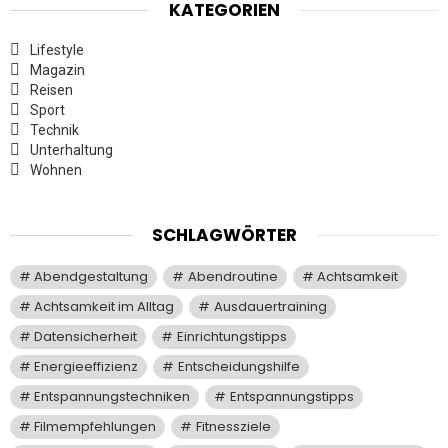
KATEGORIEN
Lifestyle
Magazin
Reisen
Sport
Technik
Unterhaltung
Wohnen
SCHLAGWÖRTER
Abendgestaltung
Abendroutine
Achtsamkeit
Achtsamkeit im Alltag
Ausdauertraining
Datensicherheit
Einrichtungstipps
Energieeffizienz
Entscheidungshilfe
Entspannungstechniken
Entspannungstipps
Filmempfehlungen
Fitnessziele