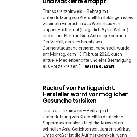
und Maskierte ertappt
Transparenzhinweis – Beitrag mit
Unterstützung von KI erstellt In Böblingen ist es
zu einem Einbruch in das Wohnhaus von
Rapper Haftbefehl (bürgerlich Aykut Anhan)
und seiner Ehefrau Nina Anhan gekommen.
Der Vorfall, der sich bereits am
Donnerstagabend ereignet haben soll, wurde
am Montag, dem 16. Februar 2026, durch
aktuelle Medienberichte und eine Bestätigung
WEITERLESEN
aus Polizeikreisen […]
Rückruf von Fertiggericht:
Hersteller warnt vor möglichen
Gesundheitsrisiken
Transparenzhinweis – Beitrag mit
Unterstützung von KI erstellt In deutschen
Supermarktregalen steigt die Auswahl an
schnellen Asia-Gerichten seit Jahren spürbar.
Umso größer ist die Aufmerksamkeit, wenn