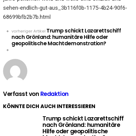
sehen-endlich-gut-aus_3b116f0b-1175-4b24-90f6-
68699bfb2b7b.html
Trump schickt Lazarettschiff
See
vorheriger Artikel
nach Grönland: humanitäre Hilfe oder
more
geopolitische Machtdemonstration?
Verfasst von
Redaktion
KÖNNTE DICH AUCH INTERESSIEREN
Trump schickt Lazarettschiff
nach Grönland: humanitäre
Hilfe oder geopolitische