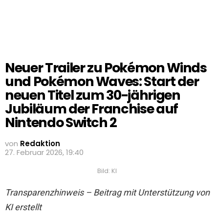
Neuer Trailer zu Pokémon Winds
und Pokémon Waves: Start der
neuen Titel zum 30-jährigen
Jubiläum der Franchise auf
Nintendo Switch 2
von
Redaktion
27. Februar 2026, 19:40
Bild: KI
Transparenzhinweis – Beitrag mit Unterstützung von
KI erstellt