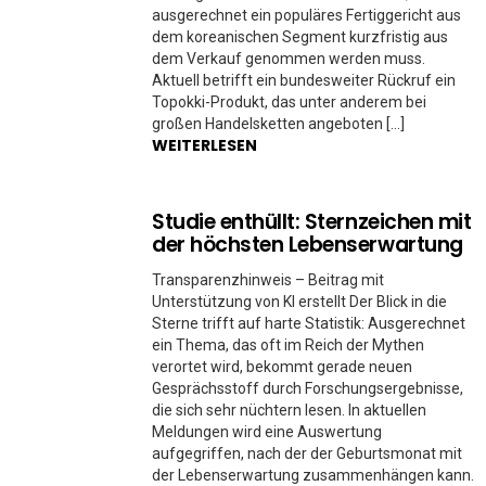
ausgerechnet ein populäres Fertiggericht aus
dem koreanischen Segment kurzfristig aus
dem Verkauf genommen werden muss.
Aktuell betrifft ein bundesweiter Rückruf ein
Topokki-Produkt, das unter anderem bei
großen Handelsketten angeboten […]
WEITERLESEN
Studie enthüllt: Sternzeichen mit
der höchsten Lebenserwartung
Transparenzhinweis – Beitrag mit
Unterstützung von KI erstellt Der Blick in die
Sterne trifft auf harte Statistik: Ausgerechnet
ein Thema, das oft im Reich der Mythen
verortet wird, bekommt gerade neuen
Gesprächsstoff durch Forschungsergebnisse,
die sich sehr nüchtern lesen. In aktuellen
Meldungen wird eine Auswertung
aufgegriffen, nach der der Geburtsmonat mit
der Lebenserwartung zusammenhängen kann.