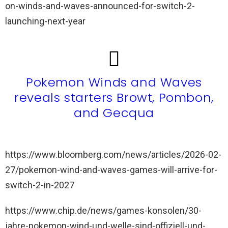
on-winds-and-waves-announced-for-switch-2-
launching-next-year
Pokemon Winds and Waves
reveals starters Browt, Pombon,
and Gecqua
https://www.bloomberg.com/news/articles/2026-02-
27/pokemon-wind-and-waves-games-will-arrive-for-
switch-2-in-2027
https://www.chip.de/news/games-konsolen/30-
jahre-pokemon-wind-und-welle-sind-offiziell-und-