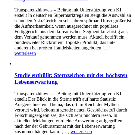
Transparenzhinweis – Beitrag mit Unterstützung von KI
erstellt In deutschen Supermarktregalen steigt die Auswahl an
schnellen Asia-Gerichten seit Jahren spürbar. Umso größer ist
die Aufmerksamkeit, wenn ausgerechnet ein populäres
Fertiggericht aus dem koreanischen Segment kurzfristig aus
dem Verkauf genommen werden muss. Aktuell betrifft ein
bundesweiter Rückruf ein Topokki-Produkt, das unter
anderem bei großen Handelsketten angeboten […]
weiterlesen
Studie enthüllt: Sternzeichen mit der höchsten
Lebenserwartung
Transparenzhinweis – Beitrag mit Unterstützung von KI
erstellt Der Blick in die Sterne trifft auf harte Statistik:
Ausgerechnet ein Thema, das oft im Reich der Mythen
verortet wird, bekommt gerade neuen Gesprächsstoff durch
Forschungsergebnisse, die sich sehr nüchtern lesen. In
aktuellen Meldungen wird eine Auswertung aufgegriffen,
nach der der Geburtsmonat mit der Lebenserwartung
zusammenhängen kann. […]
weiterlesen