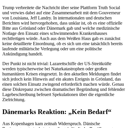
Trump verbreitete die Nachricht über seine Plattform Truth Social
und verwies dabei auf eine Zusammenarbeit mit dem Gouverneur
von Louisiana, Jeff Landry. In internationalen und deutschen
Berichten wird hervorgehoben, dass unklar ist, ob es eine offizielle
Bitte aus Grönland oder Dänemark gab und welche medizinische
Notlage den Einsatz eines schwimmenden Krankenhauses
rechtfertigen würde. Auch aus dem Weißen Haus gab es zunächst
keine detaillierte Einordnung, ob es sich um eine tatsächlich bereits
laufende militärische Verlegung oder um eine politische
Ankündigung handelt.
Der Punkt ist nicht trivial: Lazarettschiffe der US-Streitkräfte
werden typischerweise bei Naturkatastrophen oder großen
humanitären Krisen eingesetzt. In den aktuellen Meldungen findet
sich jedoch kein Hinweis auf ein akutes Ereignis in Grönland, das
einen solchen Einsatz zwingend erforderlich machen würde. Genau
diese Diskrepanz zwischen dramatischer Begründung und fehlender
Lagebeschreibung befeuert Spekulationen über die eigentliche
Zielrichtung.
Dänemarks Reaktion: „Kein Bedarf“
Aus Kopenhagen kam zeitnah Widerspruch. Dänische