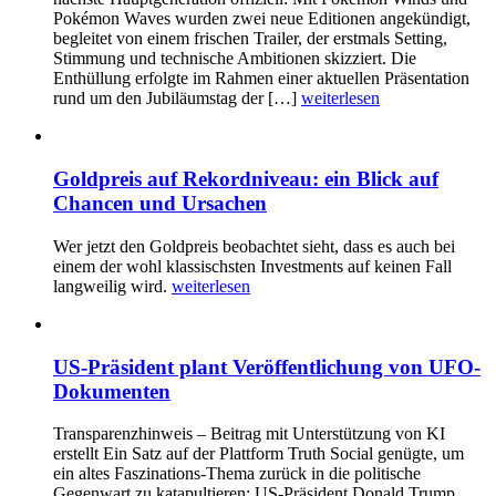
Pokémon Waves wurden zwei neue Editionen angekündigt,
begleitet von einem frischen Trailer, der erstmals Setting,
Stimmung und technische Ambitionen skizziert. Die
Enthüllung erfolgte im Rahmen einer aktuellen Präsentation
rund um den Jubiläumstag der […]
weiterlesen
Goldpreis auf Rekordniveau: ein Blick auf
Chancen und Ursachen
Wer jetzt den Goldpreis beobachtet sieht, dass es auch bei
einem der wohl klassischsten Investments auf keinen Fall
langweilig wird.
weiterlesen
US-Präsident plant Veröffentlichung von UFO-
Dokumenten
Transparenzhinweis – Beitrag mit Unterstützung von KI
erstellt Ein Satz auf der Plattform Truth Social genügte, um
ein altes Faszinations-Thema zurück in die politische
Gegenwart zu katapultieren: US-Präsident Donald Trump