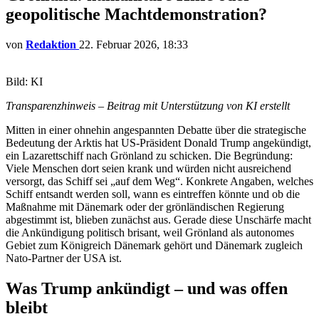
geopolitische Machtdemonstration?
von
Redaktion
22. Februar 2026, 18:33
Bild: KI
Transparenzhinweis – Beitrag mit Unterstützung von KI erstellt
Mitten in einer ohnehin angespannten Debatte über die strategische
Bedeutung der Arktis hat US-Präsident Donald Trump angekündigt,
ein Lazarettschiff nach Grönland zu schicken. Die Begründung:
Viele Menschen dort seien krank und würden nicht ausreichend
versorgt, das Schiff sei „auf dem Weg“. Konkrete Angaben, welches
Schiff entsandt werden soll, wann es eintreffen könnte und ob die
Maßnahme mit Dänemark oder der grönländischen Regierung
abgestimmt ist, blieben zunächst aus. Gerade diese Unschärfe macht
die Ankündigung politisch brisant, weil Grönland als autonomes
Gebiet zum Königreich Dänemark gehört und Dänemark zugleich
Nato-Partner der USA ist.
Was Trump ankündigt – und was offen
bleibt