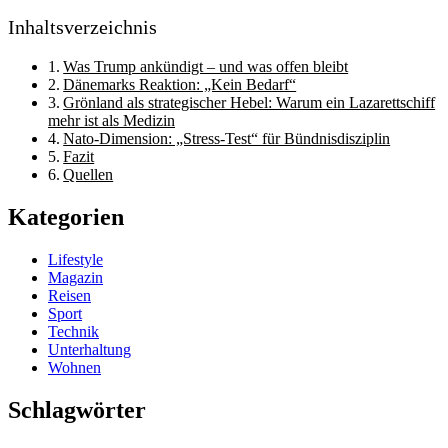
Inhaltsverzeichnis
Was Trump ankündigt – und was offen bleibt
Dänemarks Reaktion: „Kein Bedarf“
Grönland als strategischer Hebel: Warum ein Lazarettschiff
mehr ist als Medizin
Nato-Dimension: „Stress-Test“ für Bündnisdisziplin
Fazit
Quellen
Kategorien
Lifestyle
Magazin
Reisen
Sport
Technik
Unterhaltung
Wohnen
Schlagwörter