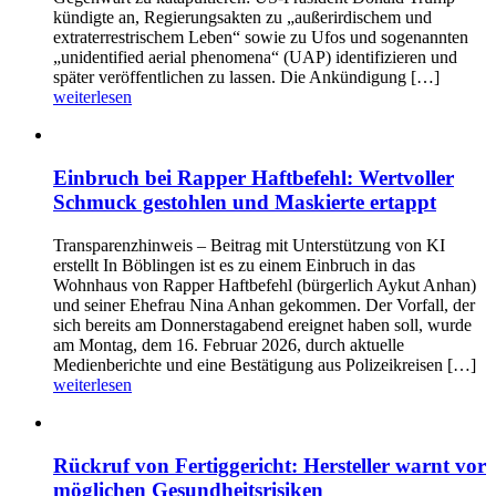
kündigte an, Regierungsakten zu „außerirdischem und
extraterrestrischem Leben“ sowie zu Ufos und sogenannten
„unidentified aerial phenomena“ (UAP) identifizieren und
später veröffentlichen zu lassen. Die Ankündigung […]
weiterlesen
Einbruch bei Rapper Haftbefehl: Wertvoller
Schmuck gestohlen und Maskierte ertappt
Transparenzhinweis – Beitrag mit Unterstützung von KI
erstellt In Böblingen ist es zu einem Einbruch in das
Wohnhaus von Rapper Haftbefehl (bürgerlich Aykut Anhan)
und seiner Ehefrau Nina Anhan gekommen. Der Vorfall, der
sich bereits am Donnerstagabend ereignet haben soll, wurde
am Montag, dem 16. Februar 2026, durch aktuelle
Medienberichte und eine Bestätigung aus Polizeikreisen […]
weiterlesen
Rückruf von Fertiggericht: Hersteller warnt vor
möglichen Gesundheitsrisiken