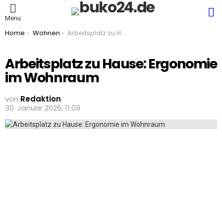
S
Menu
You are here:
Home
Wohnen
Arbeitsplatz zu Hause: Ergonomie im Wohnraum
Arbeitsplatz zu Hause: Ergonomie
im Wohnraum
von
Redaktion
30. Januar 2026, 11:09