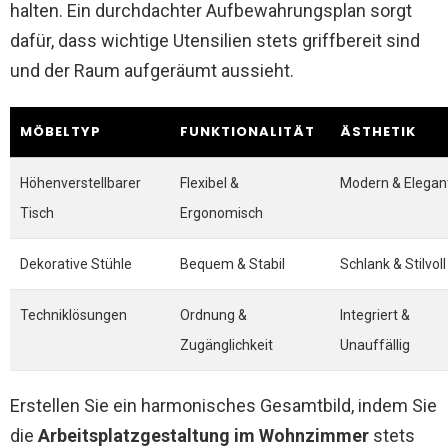
halten. Ein durchdachter Aufbewahrungsplan sorgt
dafür, dass wichtige Utensilien stets griffbereit sind
und der Raum aufgeräumt aussieht.
MÖBELTYP
FUNKTIONALITÄT
ÄSTHETIK
Höhenverstellbarer
Flexibel &
Modern & Elegan
Tisch
Ergonomisch
Dekorative Stühle
Bequem & Stabil
Schlank & Stilvoll
Techniklösungen
Ordnung &
Integriert &
Zugänglichkeit
Unauffällig
Erstellen Sie ein harmonisches Gesamtbild, indem Sie
die
Arbeitsplatzgestaltung im Wohnzimmer
stets