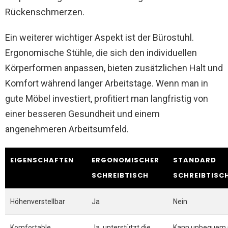
Rückenschmerzen.
Ein weiterer wichtiger Aspekt ist der Bürostuhl.
Ergonomische Stühle, die sich den individuellen
Körperformen anpassen, bieten zusätzlichen Halt und
Komfort während langer Arbeitstage. Wenn man in
gute Möbel investiert, profitiert man langfristig von
einer besseren Gesundheit und einem
angenehmeren Arbeitsumfeld.
EIGENSCHAFTEN
ERGONOMISCHER
STANDARD
SCHREIBTISCH
SCHREIBTISC
Höhenverstellbar
Ja
Nein
Komfortable
Ja, unterstützt die
Kann unbequem 