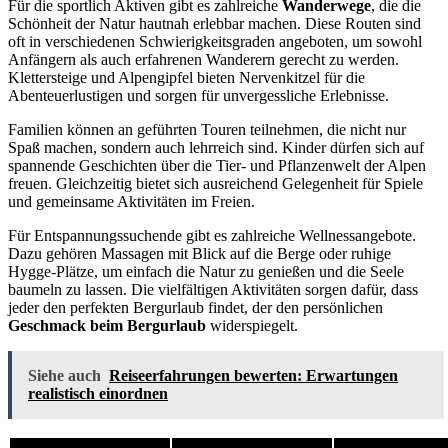
Für die sportlich Aktiven gibt es zahlreiche
Wanderwege
, die die
Schönheit der Natur hautnah erlebbar machen. Diese Routen sind
oft in verschiedenen Schwierigkeitsgraden angeboten, um sowohl
Anfängern als auch erfahrenen Wanderern gerecht zu werden.
Klettersteige und Alpengipfel bieten Nervenkitzel für die
Abenteuerlustigen und sorgen für unvergessliche Erlebnisse.
Familien können an geführten Touren teilnehmen, die nicht nur
Spaß machen, sondern auch lehrreich sind. Kinder dürfen sich auf
spannende Geschichten über die Tier- und Pflanzenwelt der Alpen
freuen. Gleichzeitig bietet sich ausreichend Gelegenheit für Spiele
und gemeinsame Aktivitäten im Freien.
Für Entspannungssuchende gibt es zahlreiche Wellnessangebote.
Dazu gehören Massagen mit Blick auf die Berge oder ruhige
Hygge-Plätze, um einfach die Natur zu genießen und die Seele
baumeln zu lassen. Die vielfältigen Aktivitäten sorgen dafür, dass
jeder den perfekten Bergurlaub findet, der den persönlichen
Geschmack beim Bergurlaub
widerspiegelt.
Siehe auch
Reiseerfahrungen bewerten: Erwartungen
realistisch einordnen