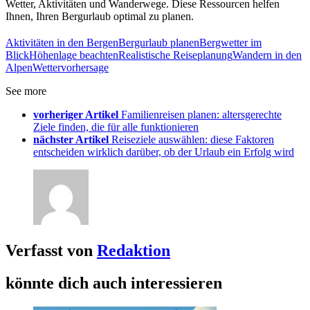
Wetter, Aktivitäten und Wanderwege. Diese Ressourcen helfen
Ihnen, Ihren Bergurlaub optimal zu planen.
Aktivitäten in den Bergen
Bergurlaub planen
Bergwetter im
Blick
Höhenlage beachten
Realistische Reiseplanung
Wandern in den
Alpen
Wettervorhersage
See more
vorheriger Artikel
Familienreisen planen: altersgerechte
Ziele finden, die für alle funktionieren
nächster Artikel
Reiseziele auswählen: diese Faktoren
entscheiden wirklich darüber, ob der Urlaub ein Erfolg wird
Verfasst von
Redaktion
könnte dich auch interessieren