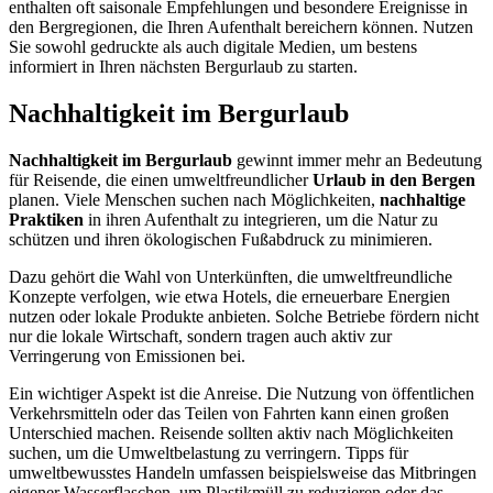
enthalten oft saisonale Empfehlungen und besondere Ereignisse in
den Bergregionen, die Ihren Aufenthalt bereichern können. Nutzen
Sie sowohl gedruckte als auch digitale Medien, um bestens
informiert in Ihren nächsten Bergurlaub zu starten.
Nachhaltigkeit im Bergurlaub
Nachhaltigkeit im Bergurlaub
gewinnt immer mehr an Bedeutung
für Reisende, die einen umweltfreundlicher
Urlaub in den Bergen
planen. Viele Menschen suchen nach Möglichkeiten,
nachhaltige
Praktiken
in ihren Aufenthalt zu integrieren, um die Natur zu
schützen und ihren ökologischen Fußabdruck zu minimieren.
Dazu gehört die Wahl von Unterkünften, die umweltfreundliche
Konzepte verfolgen, wie etwa Hotels, die erneuerbare Energien
nutzen oder lokale Produkte anbieten. Solche Betriebe fördern nicht
nur die lokale Wirtschaft, sondern tragen auch aktiv zur
Verringerung von Emissionen bei.
Ein wichtiger Aspekt ist die Anreise. Die Nutzung von öffentlichen
Verkehrsmitteln oder das Teilen von Fahrten kann einen großen
Unterschied machen. Reisende sollten aktiv nach Möglichkeiten
suchen, um die Umweltbelastung zu verringern. Tipps für
umweltbewusstes Handeln umfassen beispielsweise das Mitbringen
eigener Wasserflaschen, um Plastikmüll zu reduzieren oder das