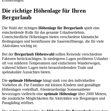
Erinnerungen.
Die richtige Höhenlage für Ihren
Bergurlaub
Die Wahl der richtigen
Höhenlage für Bergurlaub
spielt eine
entscheidende Rolle für das gesamte Urlaubserlebnis.
Unterschiedliche Höhenlagen bieten verschiedene klimatische
Bedingungen und beeinflussen die Sauerstoffmenge, die für viele
Aktivitäten wichtig ist.
Bei der
Bergurlaub Höhenwahl
sollten Reisende verschiedene
Faktoren berücksichtigen. In niedrigeren Lagen profitieren Urlauber
oft von milderen Temperaturen und einfacheren Wanderwegen,
während höhere Lagen meist herausforderndere Trails und
spektakuläre Aussichten bieten.
Die
optimale Höhenlage
hängt stark von den individuellen
Vorlieben ab. Für Familien mit kleinen Kindern sind gemäßigte
Höhenlagen vorteilhaft. Abenteuerlustige Sonnenanbeter
bevorzugen vielleicht eine
optimale Höhenlage
über 2000 Metern,
die zusätzliche Möglichkeiten für Aktivitäten wie Bergsteigen und
Paragliding eröffnet.