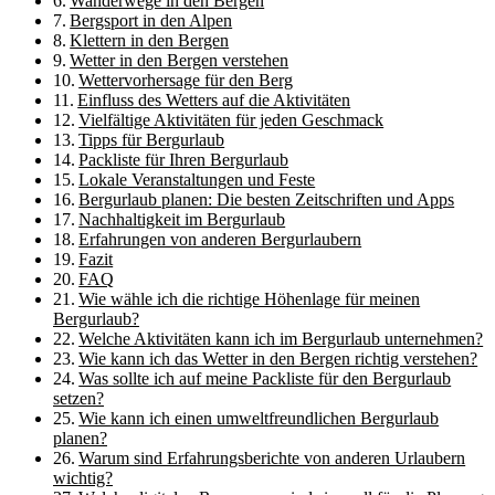
Wanderwege in den Bergen
Bergsport in den Alpen
Klettern in den Bergen
Wetter in den Bergen verstehen
Wettervorhersage für den Berg
Einfluss des Wetters auf die Aktivitäten
Vielfältige Aktivitäten für jeden Geschmack
Tipps für Bergurlaub
Packliste für Ihren Bergurlaub
Lokale Veranstaltungen und Feste
Bergurlaub planen: Die besten Zeitschriften und Apps
Nachhaltigkeit im Bergurlaub
Erfahrungen von anderen Bergurlaubern
Fazit
FAQ
Wie wähle ich die richtige Höhenlage für meinen
Bergurlaub?
Welche Aktivitäten kann ich im Bergurlaub unternehmen?
Wie kann ich das Wetter in den Bergen richtig verstehen?
Was sollte ich auf meine Packliste für den Bergurlaub
setzen?
Wie kann ich einen umweltfreundlichen Bergurlaub
planen?
Warum sind Erfahrungsberichte von anderen Urlaubern
wichtig?