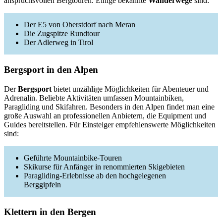
anspruchsvollen Bergtouren. Einige bekannte
Wanderwege
sind:
Der E5 von Oberstdorf nach Meran
Die Zugspitze Rundtour
Der Adlerweg in Tirol
Bergsport in den Alpen
Der
Bergsport
bietet unzählige Möglichkeiten für Abenteuer und
Adrenalin. Beliebte Aktivitäten umfassen Mountainbiken,
Paragliding und Skifahren. Besonders in den Alpen findet man eine
große Auswahl an professionellen Anbietern, die Equipment und
Guides bereitstellen. Für Einsteiger empfehlenswerte Möglichkeiten
sind:
Geführte Mountainbike-Touren
Skikurse für Anfänger in renommierten Skigebieten
Paragliding-Erlebnisse ab den hochgelegenen
Berggipfeln
Klettern in den Bergen