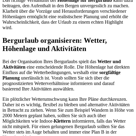
Das richtige Verständnis der
Höhenlage für Bergurlaub
kann dazu
beitragen, den Aufenthalt in den Bergen unvergesslich zu machen.
Klarheit über die Vorzüge und Herausforderungen verschiedener
Höhenlagen ermöglicht eine realistischere Planung und erhöht die
Wahrscheinlichkeit, dass der Urlaub zu einem echten Highlight
wird.
Bergurlaub organisieren: Wetter,
Höhenlage und Aktivitäten
Bei der Organisation Ihres Bergurlaubs spielt das
Wetter und
Aktivitäten
eine entscheidende Rolle. Die Höhenlage hat direkten
Einfluss auf die Wetterbedingungen, weshalb eine
sorgfältige
Planung
unerlässlich ist. Vorab sollten Sie sich über die
prognostizierten Wetterverhältnisse informieren und darauf
basierend Ihre Aktivitäten auswählen.
Ein plötzlicher Wetterumschwung kann Ihre Pläne durchkreuzen.
Daher ist es wichtig, flexibel zu bleiben und alternative Aktivitäten
in Betracht zu ziehen. Wenn Sie zum Beispiel Wandern in Höhe von
2000 Metern geplant haben, sollten Sie sich auch über
Möglichkeiten wie Indoor-
Klettern
informieren, falls das Wetter
nicht mitspielt. Für einen gelungenen Bergurlaub sollten Sie das
Wetter stets im Auge behalten und immer eine Plan B in der