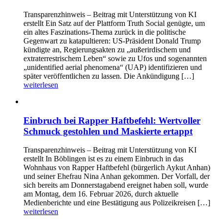
Transparenzhinweis – Beitrag mit Unterstützung von KI
erstellt Ein Satz auf der Plattform Truth Social genügte, um
ein altes Faszinations-Thema zurück in die politische
Gegenwart zu katapultieren: US-Präsident Donald Trump
kündigte an, Regierungsakten zu „außerirdischem und
extraterrestrischem Leben“ sowie zu Ufos und sogenannten
„unidentified aerial phenomena“ (UAP) identifizieren und
später veröffentlichen zu lassen. Die Ankündigung […]
weiterlesen
Einbruch bei Rapper Haftbefehl: Wertvoller
Schmuck gestohlen und Maskierte ertappt
Transparenzhinweis – Beitrag mit Unterstützung von KI
erstellt In Böblingen ist es zu einem Einbruch in das
Wohnhaus von Rapper Haftbefehl (bürgerlich Aykut Anhan)
und seiner Ehefrau Nina Anhan gekommen. Der Vorfall, der
sich bereits am Donnerstagabend ereignet haben soll, wurde
am Montag, dem 16. Februar 2026, durch aktuelle
Medienberichte und eine Bestätigung aus Polizeikreisen […]
weiterlesen