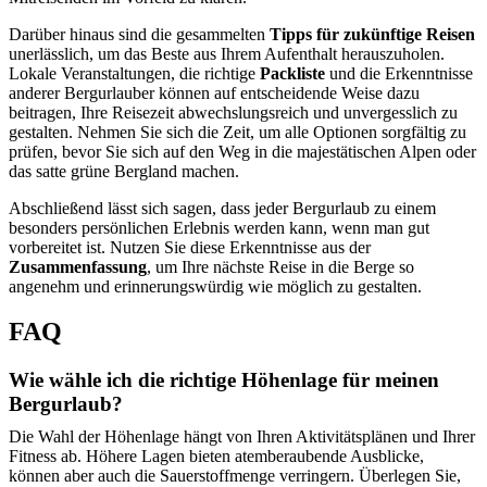
Darüber hinaus sind die gesammelten
Tipps für zukünftige Reisen
unerlässlich, um das Beste aus Ihrem Aufenthalt herauszuholen.
Lokale Veranstaltungen, die richtige
Packliste
und die Erkenntnisse
anderer Bergurlauber können auf entscheidende Weise dazu
beitragen, Ihre Reisezeit abwechslungsreich und unvergesslich zu
gestalten. Nehmen Sie sich die Zeit, um alle Optionen sorgfältig zu
prüfen, bevor Sie sich auf den Weg in die majestätischen Alpen oder
das satte grüne Bergland machen.
Abschließend lässt sich sagen, dass jeder Bergurlaub zu einem
besonders persönlichen Erlebnis werden kann, wenn man gut
vorbereitet ist. Nutzen Sie diese Erkenntnisse aus der
Zusammenfassung
, um Ihre nächste Reise in die Berge so
angenehm und erinnerungswürdig wie möglich zu gestalten.
FAQ
Wie wähle ich die richtige Höhenlage für meinen
Bergurlaub?
Die Wahl der Höhenlage hängt von Ihren Aktivitätsplänen und Ihrer
Fitness ab. Höhere Lagen bieten atemberaubende Ausblicke,
können aber auch die Sauerstoffmenge verringern. Überlegen Sie,