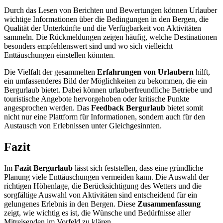
Durch das Lesen von Berichten und Bewertungen können Urlauber
wichtige Informationen über die Bedingungen in den Bergen, die
Qualität der Unterkünfte und die Verfügbarkeit von Aktivitäten
sammeln. Die Rückmeldungen zeigen häufig, welche Destinationen
besonders empfehlenswert sind und wo sich vielleicht
Enttäuschungen einstellen könnten.
Die Vielfalt der gesammelten
Erfahrungen von Urlaubern
hilft,
ein umfassenderes Bild der Möglichkeiten zu bekommen, die ein
Bergurlaub bietet. Dabei können urlauberfreundliche Betriebe und
touristische Angebote hervorgehoben oder kritische Punkte
angesprochen werden. Das
Feedback Bergurlaub
bietet somit
nicht nur eine Plattform für Informationen, sondern auch für den
Austausch von Erlebnissen unter Gleichgesinnten.
Fazit
Im
Fazit Bergurlaub
lässt sich feststellen, dass eine gründliche
Planung viele Enttäuschungen vermeiden kann. Die Auswahl der
richtigen Höhenlage, die Berücksichtigung des Wetters und die
sorgfältige Auswahl von Aktivitäten sind entscheidend für ein
gelungenes Erlebnis in den Bergen. Diese
Zusammenfassung
zeigt, wie wichtig es ist, die Wünsche und Bedürfnisse aller
Mitreisenden im Vorfeld zu klären.