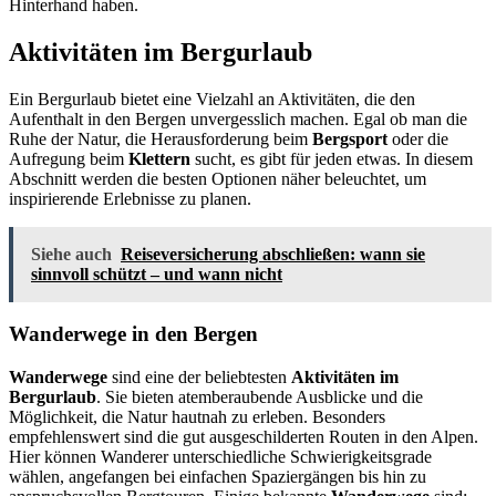
Hinterhand haben.
Aktivitäten im Bergurlaub
Ein Bergurlaub bietet eine Vielzahl an Aktivitäten, die den
Aufenthalt in den Bergen unvergesslich machen. Egal ob man die
Ruhe der Natur, die Herausforderung beim
Bergsport
oder die
Aufregung beim
Klettern
sucht, es gibt für jeden etwas. In diesem
Abschnitt werden die besten Optionen näher beleuchtet, um
inspirierende Erlebnisse zu planen.
Siehe auch
Reiseversicherung abschließen: wann sie
sinnvoll schützt – und wann nicht
Wanderwege in den Bergen
Wanderwege
sind eine der beliebtesten
Aktivitäten im
Bergurlaub
. Sie bieten atemberaubende Ausblicke und die
Möglichkeit, die Natur hautnah zu erleben. Besonders
empfehlenswert sind die gut ausgeschilderten Routen in den Alpen.
Hier können Wanderer unterschiedliche Schwierigkeitsgrade
wählen, angefangen bei einfachen Spaziergängen bis hin zu