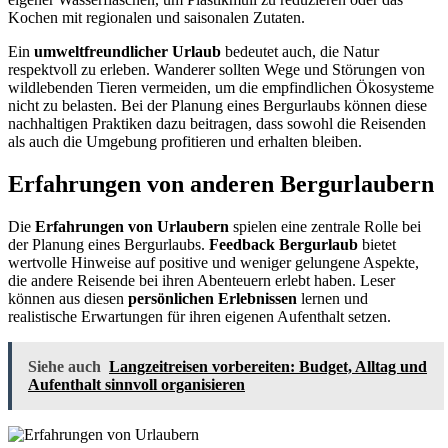
Kochen mit regionalen und saisonalen Zutaten.
Ein
umweltfreundlicher Urlaub
bedeutet auch, die Natur
respektvoll zu erleben. Wanderer sollten Wege und Störungen von
wildlebenden Tieren vermeiden, um die empfindlichen Ökosysteme
nicht zu belasten. Bei der Planung eines Bergurlaubs können diese
nachhaltigen Praktiken dazu beitragen, dass sowohl die Reisenden
als auch die Umgebung profitieren und erhalten bleiben.
Erfahrungen von anderen Bergurlaubern
Die
Erfahrungen von Urlaubern
spielen eine zentrale Rolle bei
der Planung eines Bergurlaubs.
Feedback Bergurlaub
bietet
wertvolle Hinweise auf positive und weniger gelungene Aspekte,
die andere Reisende bei ihren Abenteuern erlebt haben. Leser
können aus diesen
persönlichen Erlebnissen
lernen und
realistische Erwartungen für ihren eigenen Aufenthalt setzen.
Siehe auch
Langzeitreisen vorbereiten: Budget, Alltag und
Aufenthalt sinnvoll organisieren