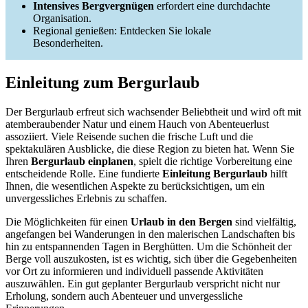
Intensives Bergvergnügen
erfordert eine durchdachte
Organisation.
Regional genießen: Entdecken Sie lokale
Besonderheiten.
Einleitung zum Bergurlaub
Der Bergurlaub erfreut sich wachsender Beliebtheit und wird oft mit
atemberaubender Natur und einem Hauch von Abenteuerlust
assoziiert. Viele Reisende suchen die frische Luft und die
spektakulären Ausblicke, die diese Region zu bieten hat. Wenn Sie
Ihren
Bergurlaub einplanen
, spielt die richtige Vorbereitung eine
entscheidende Rolle. Eine fundierte
Einleitung Bergurlaub
hilft
Ihnen, die wesentlichen Aspekte zu berücksichtigen, um ein
unvergessliches Erlebnis zu schaffen.
Die Möglichkeiten für einen
Urlaub in den Bergen
sind vielfältig,
angefangen bei Wanderungen in den malerischen Landschaften bis
hin zu entspannenden Tagen in Berghütten. Um die Schönheit der
Berge voll auszukosten, ist es wichtig, sich über die Gegebenheiten
vor Ort zu informieren und individuell passende Aktivitäten
auszuwählen. Ein gut geplanter Bergurlaub verspricht nicht nur
Erholung, sondern auch Abenteuer und unvergessliche