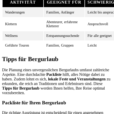
AKTIVITÄT
GEEIGNET FÜR
SCHWIERIG
Wanderungen
Familien, Anfänger
Leicht bis anspruc
Abenteurer, erfahrene
Klettern
Anspruchsvoll
Kletterer
Wellness
Entspannungssuchende
Für alle geeignet
Geführte Touren
Familien, Gruppen
Leicht
Tipps für Bergurlaub
Die Planung eines unvergesslichen Bergurlaubs umfasst zahlreiche
Aspekte. Eine durchdachte
Packliste
hilft, alles Nötige dabei zu
haben. Zudem lohnt es sich,
lokale Feste und Veranstaltungen
zu
erkunden, die reich an Traditionen und Erlebnissen sind. Diese
Tipps für Bergurlaub
werden Ihnen helfen, Ihre Reise optimal
vorzubereiten.
Packliste für Ihren Bergurlaub
Die richtige Ausrüstung ist entscheidend für einen angenehmen