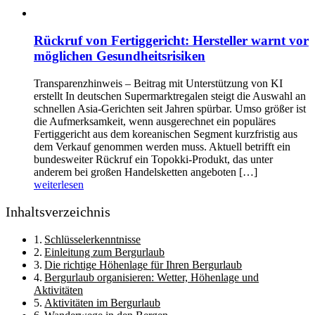
Rückruf von Fertiggericht: Hersteller warnt vor
möglichen Gesundheitsrisiken
Transparenzhinweis – Beitrag mit Unterstützung von KI
erstellt In deutschen Supermarktregalen steigt die Auswahl an
schnellen Asia-Gerichten seit Jahren spürbar. Umso größer ist
die Aufmerksamkeit, wenn ausgerechnet ein populäres
Fertiggericht aus dem koreanischen Segment kurzfristig aus
dem Verkauf genommen werden muss. Aktuell betrifft ein
bundesweiter Rückruf ein Topokki-Produkt, das unter
anderem bei großen Handelsketten angeboten […]
weiterlesen
Inhaltsverzeichnis
Schlüsselerkenntnisse
Einleitung zum Bergurlaub
Die richtige Höhenlage für Ihren Bergurlaub
Bergurlaub organisieren: Wetter, Höhenlage und
Aktivitäten
Aktivitäten im Bergurlaub