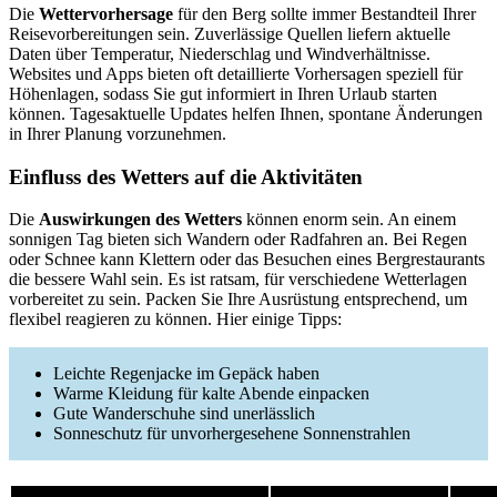
Die
Wettervorhersage
für den Berg sollte immer Bestandteil Ihrer
Reisevorbereitungen sein. Zuverlässige Quellen liefern aktuelle
Daten über Temperatur, Niederschlag und Windverhältnisse.
Websites und Apps bieten oft detaillierte Vorhersagen speziell für
Höhenlagen, sodass Sie gut informiert in Ihren Urlaub starten
können. Tagesaktuelle Updates helfen Ihnen, spontane Änderungen
in Ihrer Planung vorzunehmen.
Einfluss des Wetters auf die Aktivitäten
Die
Auswirkungen des Wetters
können enorm sein. An einem
sonnigen Tag bieten sich Wandern oder Radfahren an. Bei Regen
oder Schnee kann Klettern oder das Besuchen eines Bergrestaurants
die bessere Wahl sein. Es ist ratsam, für verschiedene Wetterlagen
vorbereitet zu sein. Packen Sie Ihre Ausrüstung entsprechend, um
flexibel reagieren zu können. Hier einige Tipps:
Leichte Regenjacke im Gepäck haben
Warme Kleidung für kalte Abende einpacken
Gute Wanderschuhe sind unerlässlich
Sonneschutz für unvorhergesehene Sonnenstrahlen