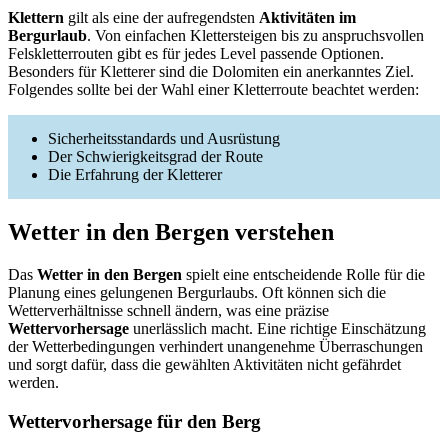
Klettern
gilt als eine der aufregendsten
Aktivitäten im
Bergurlaub
. Von einfachen Klettersteigen bis zu anspruchsvollen
Felskletterrouten gibt es für jedes Level passende Optionen.
Besonders für Kletterer sind die Dolomiten ein anerkanntes Ziel.
Folgendes sollte bei der Wahl einer Kletterroute beachtet werden:
Sicherheitsstandards und Ausrüstung
Der Schwierigkeitsgrad der Route
Die Erfahrung der Kletterer
Wetter in den Bergen verstehen
Das
Wetter in den Bergen
spielt eine entscheidende Rolle für die
Planung eines gelungenen Bergurlaubs. Oft können sich die
Wetterverhältnisse schnell ändern, was eine präzise
Wettervorhersage
unerlässlich macht. Eine richtige Einschätzung
der Wetterbedingungen verhindert unangenehme Überraschungen
und sorgt dafür, dass die gewählten Aktivitäten nicht gefährdet
werden.
Wettervorhersage für den Berg