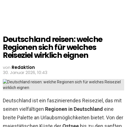
Deutschland reisen: welche
Regionen sich für welches
Reiseziel wirklich eignen
von
Redaktion
30. Januar 2026, 10:43
Deutschland ist ein faszinierendes Reiseziel, das mit
seinen vielfältigen
Regionen in Deutschland
eine
breite Palette an Urlaubsmöglichkeiten bietet. Von der
majestätischen Küste der
Ostsee
bis zu den sanften