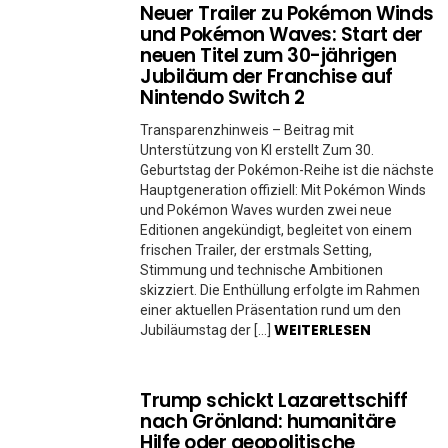
Neuer Trailer zu Pokémon Winds
und Pokémon Waves: Start der
neuen Titel zum 30-jährigen
Jubiläum der Franchise auf
Nintendo Switch 2
Transparenzhinweis – Beitrag mit
Unterstützung von KI erstellt Zum 30.
Geburtstag der Pokémon-Reihe ist die nächste
Hauptgeneration offiziell: Mit Pokémon Winds
und Pokémon Waves wurden zwei neue
Editionen angekündigt, begleitet von einem
frischen Trailer, der erstmals Setting,
Stimmung und technische Ambitionen
skizziert. Die Enthüllung erfolgte im Rahmen
einer aktuellen Präsentation rund um den
WEITERLESEN
Jubiläumstag der […]
Trump schickt Lazarettschiff
nach Grönland: humanitäre
Hilfe oder geopolitische