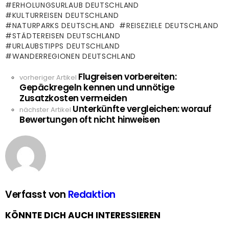
ERHOLUNGSURLAUB DEUTSCHLAND
KULTURREISEN DEUTSCHLAND
NATURPARKS DEUTSCHLAND
REISEZIELE DEUTSCHLAND
STÄDTEREISEN DEUTSCHLAND
URLAUBSTIPPS DEUTSCHLAND
WANDERREGIONEN DEUTSCHLAND
Flugreisen vorbereiten:
See
vorheriger Artikel
Gepäckregeln kennen und unnötige
more
Zusatzkosten vermeiden
Unterkünfte vergleichen: worauf
nächster Artikel
Bewertungen oft nicht hinweisen
Verfasst von
Redaktion
KÖNNTE DICH AUCH INTERESSIEREN