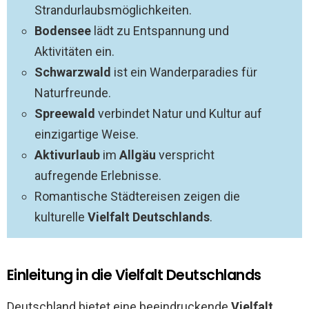
Strandurlaubsmöglichkeiten.
Bodensee
lädt zu Entspannung und
Aktivitäten ein.
Schwarzwald
ist ein Wanderparadies für
Naturfreunde.
Spreewald
verbindet Natur und Kultur auf
einzigartige Weise.
Aktivurlaub
im
Allgäu
verspricht
aufregende Erlebnisse.
Romantische Städtereisen zeigen die
kulturelle
Vielfalt Deutschlands
.
Einleitung in die Vielfalt Deutschlands
Deutschland bietet eine beeindruckende
Vielfalt