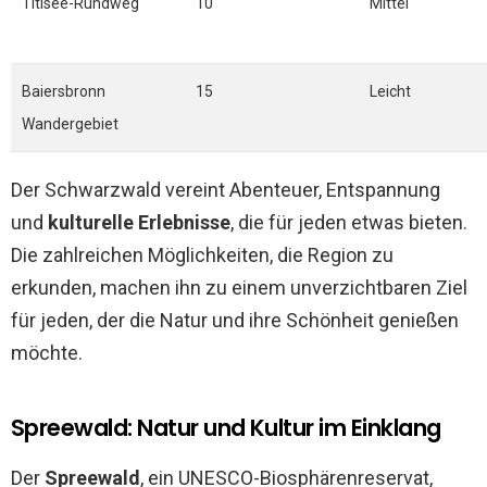
Titisee-Rundweg
10
Mittel
Baiersbronn
15
Leicht
Wandergebiet
Der Schwarzwald vereint Abenteuer, Entspannung
und
kulturelle Erlebnisse
, die für jeden etwas bieten.
Die zahlreichen Möglichkeiten, die Region zu
erkunden, machen ihn zu einem unverzichtbaren Ziel
für jeden, der die Natur und ihre Schönheit genießen
möchte.
Spreewald: Natur und Kultur im Einklang
Der
Spreewald
, ein UNESCO-Biosphärenreservat,