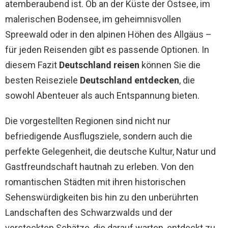
atemberaubend ist. Ob an der Küste der Ostsee, im
malerischen Bodensee, im geheimnisvollen
Spreewald oder in den alpinen Höhen des Allgäus –
für jeden Reisenden gibt es passende Optionen. In
diesem Fazit
Deutschland reisen
können Sie die
besten Reiseziele
Deutschland entdecken
, die
sowohl Abenteuer als auch Entspannung bieten.
Die vorgestellten Regionen sind nicht nur
befriedigende Ausflugsziele, sondern auch die
perfekte Gelegenheit, die deutsche Kultur, Natur und
Gastfreundschaft hautnah zu erleben. Von den
romantischen Städten mit ihren historischen
Sehenswürdigkeiten bis hin zu den unberührten
Landschaften des Schwarzwalds und der
versteckten Schätze, die darauf warten, entdeckt zu