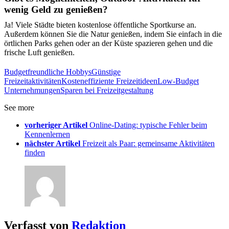
wenig Geld zu genießen?
Ja! Viele Städte bieten kostenlose öffentliche Sportkurse an.
Außerdem können Sie die Natur genießen, indem Sie einfach in die
örtlichen Parks gehen oder an der Küste spazieren gehen und die
frische Luft genießen.
Budgetfreundliche Hobbys
Günstige
Freizeitaktivitäten
Kosteneffiziente Freizeitideen
Low-Budget
Unternehmungen
Sparen bei Freizeitgestaltung
See more
vorheriger Artikel
Online-Dating: typische Fehler beim
Kennenlernen
nächster Artikel
Freizeit als Paar: gemeinsame Aktivitäten
finden
Verfasst von
Redaktion