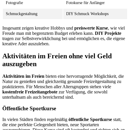
Fotografie
Fotokurse für Anfänger
Schmuckgestaltung
DIY Schmuck Workshops
Insgesamt zeigen kreative Hobbys und
preiswerte Kurse
, wie viel
Freude man mit begrenztem Budget erleben kann.
DIY Projekte
tragen zur Selbstverwirklichung bei und ermöglichen es, die eigene
kreative Ader auszuleben.
Aktivitäten im Freien ohne viel Geld
auszugeben
Aktivitäten im Freien
bieten eine hervorragende Möglichkeit, die
Natur zu genießen und gleichzeitig gesunde Freizeitgestaltung zu
praktizieren. Für Menschen aller Altersgruppen stehen viele
kostenfreie Freizeitangebote
zur Verfügung, die sowohl
unterhaltsam als auch bereichernd sind.
Öffentliche Sportkurse
In vielen Städten finden regelmäßig
öffentliche Sportkurse
statt,
die eine perfekte Gelegenheit bieten, neue Sportarten
auszuprobieren. Diese Kurse sind oft kostenfrei und richten sich an