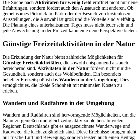
Die Suche nach
Aktivitäten für wenig Geld
eröffnet nicht nur neue
Erfahrungen, sondern fördert auch den Austausch mit anderen. Ob
gemeinsames Picknick im Park oder der Besuch von kostenlosen
Ausstellungen, die Auswahl ist groß und die Vorteile sind vielfältig.
Die Planung eines unterhaltsamen Tages muss nicht teuer sein und
jede Abwechslung in der Freizeit kann eine neue Perspektive bieten.
Günstige Freizeitaktivitäten in der Natur
Die Erkundung der Natur bietet zahlreiche Möglichkeiten für
Günstige Freizeitaktivitäten
, die sowohl entspannend als auch
bereichernd sind.
Aktivitäten in der Natur
fördern nicht nur die
Gesundheit, sondern auch das Wohlbefinden. Ein besonders
beliebter Freizeitspaß ist das
Wandern in der Umgebung
. Dies
ermöglicht es, die lokale Schönheit mit minimalen Kosten zu
erleben.
Wandern und Radfahren in der Umgebung
Wandern und Radfahren sind hervorragende Möglichkeiten, um die
Natur zu genießen und gleichzeitig aktiv zu bleiben. In vielen
Regionen Deutschlands gibt es ausgezeichnete Wanderwege und
Radwege, die leicht zugänglich sind. Diese Erlebnisse bringen nicht
nur frische Luft und Bewegung, sondern leisten auch einen Beitrag