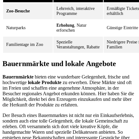
Lehrreich, interaktive
Ermäßigte Tickets
Zoo-Besuche
Programme
erhältlich
Erholung
, Natur
Naturparks
Günstige Eintritte
erforschen
Spezielle
Niedrigere Preise 
Familientage im Zoo
Veranstaltungen, Rabatte
Familien
Bauernmärkte und lokale Angebote
Bauernmärkte
bieten eine wunderbare Gelegenheit, frische und
hochwertige
lokale Produkte
zu erwerben. Diese Märkte sind oft
im Freien und schaffen eine angenehme Atmosphäre, in der
Besucher regionales Angebot erkunden können. Hier haben Sie die
Möglichkeit, direkt bei den Erzeugern einzukaufen und mehr über
die Herkunft der Produkte zu erfahren.
Der Besuch eines Bauernmarktes ist nicht nur ein Einkaufserlebnis,
sondern auch eine tolle Gelegenheit, die lokale Gemeinschaft zu
erleben. Oft versammeln sich dort viele kreative Köpfe, die
handgemachte Waren und spezielle Delikatessen anbieten. So
entstehen neue Bekanntschaften und interessante Gespräche über