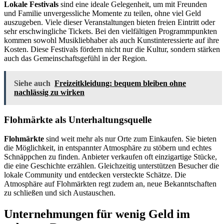
Lokale Festivals
sind eine ideale Gelegenheit, um mit Freunden
und Familie unvergessliche Momente zu teilen, ohne viel Geld
auszugeben. Viele dieser Veranstaltungen bieten freien Eintritt oder
sehr erschwingliche Tickets. Bei den vielfältigen Programmpunkten
kommen sowohl Musikliebhaber als auch Kunstinteressierte auf ihre
Kosten. Diese Festivals fördern nicht nur die Kultur, sondern stärken
auch das Gemeinschaftsgefühl in der Region.
Siehe auch
Freizeitkleidung: bequem bleiben ohne
nachlässig zu wirken
Flohmärkte als Unterhaltungsquelle
Flohmärkte
sind weit mehr als nur Orte zum Einkaufen. Sie bieten
die Möglichkeit, in entspannter Atmosphäre zu stöbern und echtes
Schnäppchen zu finden. Anbieter verkaufen oft einzigartige Stücke,
die eine Geschichte erzählen. Gleichzeitig unterstützen Besucher die
lokale Community und entdecken versteckte Schätze. Die
Atmosphäre auf Flohmärkten regt zudem an, neue Bekanntschaften
zu schließen und sich Austauschen.
Unternehmungen für wenig Geld im