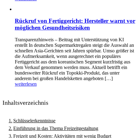
Rückruf von Fertiggericht: Hersteller warnt vor
möglichen Gesundheitsrisiken
Transparenzhinweis – Beitrag mit Unterstützung von KI
erstellt In deutschen Supermarktregalen steigt die Auswahl an
schnellen Asia-Gerichten seit Jahren spürbar. Umso größer ist
die Aufmerksamkeit, wenn ausgerechnet ein populäres
Fertiggericht aus dem koreanischen Segment kurzfristig aus
dem Verkauf genommen werden muss. Aktuell betrifft ein
bundesweiter Rückruf ein Topokki-Produkt, das unter
anderem bei großen Handelsketten angeboten […]
weiterlesen
Inhaltsverzeichnis
Schlüsselerkenntnisse
Einführung in das Thema Freizeitgestaltung
Freizeit und Kosten: Aktivitäten mit wenig Budget