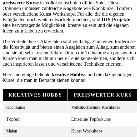
preiswerte Kurse
in Volkshochschulen oft ins Spiel. Diese
Optionen umfassen zahlreiche Angebote wie Kochkurse, Töpfern
oder verschiedene Kunst Workshops. Für alle, die die eigenen
Fähigkeiten noch weiterentwickeln möchten, sind
DIY Projekte
eine hervorragende Möglichkeit, kreativ zu sein und die eigenen
Ideen zum Leben zu erwecken.
Die Vorteile dieser Aktivitäten sind vielfältig. Zum einen fördern sie
die Kreativität und bieten einen Ausgleich zum Alltag, zum anderen
sind sie oft sehr kosteneffektiv. Durch die Teilnahme an preiswerten
Kursen kann man nicht nur neue Leute kennenlernen, sondern sich
auch inspirieren lassen und verschiedene Techniken erlernen.
Hier sind einige beliebte
kreative Hobbys
und die dazugehörigen
Kurse, die man in Betracht ziehen könnte:
KREATIVES HOBBY
PREISWERTER KURS
Kochkunst
Volkshochschule Kochkurse
Töpfern
Einzeilne Töpferkurse
Malen
Kunst Workshops