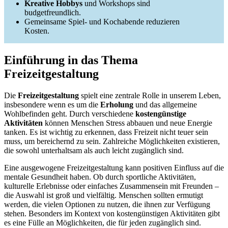
Kreative Hobbys
und Workshops sind
budgetfreundlich.
Gemeinsame Spiel- und Kochabende reduzieren
Kosten.
Einführung in das Thema
Freizeitgestaltung
Die
Freizeitgestaltung
spielt eine zentrale Rolle in unserem Leben,
insbesondere wenn es um die
Erholung
und das allgemeine
Wohlbefinden geht. Durch verschiedene
kostengünstige
Aktivitäten
können Menschen Stress abbauen und neue Energie
tanken. Es ist wichtig zu erkennen, dass Freizeit nicht teuer sein
muss, um bereichernd zu sein. Zahlreiche Möglichkeiten existieren,
die sowohl unterhaltsam als auch leicht zugänglich sind.
Eine ausgewogene Freizeitgestaltung kann positiven Einfluss auf die
mentale Gesundheit haben. Ob durch sportliche Aktivitäten,
kulturelle Erlebnisse oder einfaches Zusammensein mit Freunden –
die Auswahl ist groß und vielfältig. Menschen sollten ermutigt
werden, die vielen Optionen zu nutzen, die ihnen zur Verfügung
stehen. Besonders im Kontext von kostengünstigen Aktivitäten gibt
es eine Fülle an Möglichkeiten, die für jeden zugänglich sind.