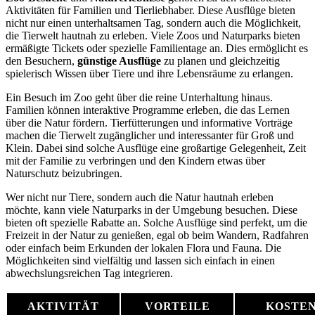
Aktivitäten für Familien und Tierliebhaber. Diese Ausflüge bieten
nicht nur einen unterhaltsamen Tag, sondern auch die Möglichkeit,
die Tierwelt hautnah zu erleben. Viele Zoos und Naturparks bieten
ermäßigte Tickets oder spezielle Familientage an. Dies ermöglicht es
den Besuchern,
günstige Ausflüge
zu planen und gleichzeitig
spielerisch Wissen über Tiere und ihre Lebensräume zu erlangen.
Ein Besuch im Zoo geht über die reine Unterhaltung hinaus.
Familien können interaktive Programme erleben, die das Lernen
über die Natur fördern. Tierfütterungen und informative Vorträge
machen die Tierwelt zugänglicher und interessanter für Groß und
Klein. Dabei sind solche Ausflüge eine großartige Gelegenheit, Zeit
mit der Familie zu verbringen und den Kindern etwas über
Naturschutz beizubringen.
Wer nicht nur Tiere, sondern auch die Natur hautnah erleben
möchte, kann viele Naturparks in der Umgebung besuchen. Diese
bieten oft spezielle Rabatte an. Solche Ausflüge sind perfekt, um die
Freizeit in der Natur zu genießen, egal ob beim Wandern, Radfahren
oder einfach beim Erkunden der lokalen Flora und Fauna. Die
Möglichkeiten sind vielfältig und lassen sich einfach in einen
abwechslungsreichen Tag integrieren.
AKTIVITÄT
VORTEILE
KOSTE