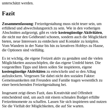
unterschätzt werden.
Fazit
Zusammenfassung
: Freizeitgestaltung muss nicht teuer sein, um
erfüllend und abwechslungsreich zu sein. Wie in den vorherigen
Abschnitten aufgezeigt, gibt es viele
kostengünstige Aktivitäten
,
die nicht nur den Geldbeutel schonen, sondern auch die Möglichkeit
bieten, neue Interessen zu entdecken und Kontakte zu knüpfen.
Vom Wandern in der Natur bis hin zu kreativen Hobbys zu Hause,
die Optionen sind vielfältig.
Es ist wichtig, die eigene Freizeit aktiv zu gestalten und die vielen
Möglichkeiten auszuschöpfen, die das eigene Umfeld bietet. Die
vorgestellten Tipps und Ideen sollen Sie inspirieren, eigene
kostengünstige Aktivitäten
zu entwickeln und so den Alltag
aufzulockern. Vergessen Sie dabei nicht den sozialen Faktor:
Gemeinsamkeiten mit Freunden und Familie tragen wesentlich zu
einer bereichernden Freizeitgestaltung bei.
Insgesamt zeigt dieses Fazit, dass Kreativität und Offenheit
entscheidend sind, um auch mit einem schmalen Budget erfüllte
Freizeitmomente zu schaffen. Lassen Sie sich inspirieren und nutzen
Sie die Vielfalt der Möglichkeiten, die auf Sie warten.