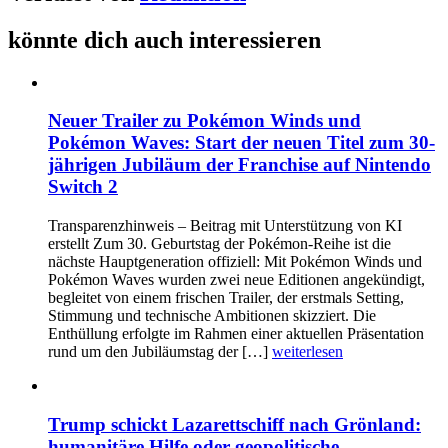
könnte dich auch interessieren
Neuer Trailer zu Pokémon Winds und
Pokémon Waves: Start der neuen Titel zum 30-
jährigen Jubiläum der Franchise auf Nintendo
Switch 2
Transparenzhinweis – Beitrag mit Unterstützung von KI
erstellt Zum 30. Geburtstag der Pokémon-Reihe ist die
nächste Hauptgeneration offiziell: Mit Pokémon Winds und
Pokémon Waves wurden zwei neue Editionen angekündigt,
begleitet von einem frischen Trailer, der erstmals Setting,
Stimmung und technische Ambitionen skizziert. Die
Enthüllung erfolgte im Rahmen einer aktuellen Präsentation
rund um den Jubiläumstag der […]
weiterlesen
Trump schickt Lazarettschiff nach Grönland:
humanitäre Hilfe oder geopolitische