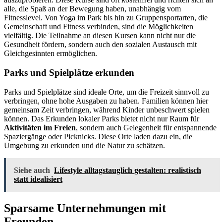
alle, die Spaß an der Bewegung haben, unabhängig vom
Fitnesslevel. Von Yoga im Park bis hin zu Gruppensportarten, die
Gemeinschaft und Fitness verbinden, sind die Möglichkeiten
vielfältig. Die Teilnahme an diesen Kursen kann nicht nur die
Gesundheit fördern, sondern auch den sozialen Austausch mit
Gleichgesinnten ermöglichen.
Parks und Spielplätze erkunden
Parks und Spielplätze sind ideale Orte, um die Freizeit sinnvoll zu
verbringen, ohne hohe Ausgaben zu haben. Familien können hier
gemeinsam Zeit verbringen, während Kinder unbeschwert spielen
können. Das Erkunden lokaler Parks bietet nicht nur Raum für
Aktivitäten im Freien
, sondern auch Gelegenheit für entspannende
Spaziergänge oder Picknicks. Diese Orte laden dazu ein, die
Umgebung zu erkunden und die Natur zu schätzen.
Siehe auch
Lifestyle alltagstauglich gestalten: realistisch
statt idealisiert
Sparsame Unternehmungen mit
Freunden