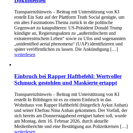
Dokumenten
Transparenzhinweis – Beitrag mit Unterstützung von KI
erstellt Ein Satz auf der Plattform Truth Social genügte, um
ein altes Faszinations-Thema zurück in die politische
Gegenwart zu katapultieren: US-Präsident Donald Trump
kündigte an, Regierungsakten zu „außerirdischem und
extraterrestrischem Leben“ sowie zu Ufos und sogenannten
„unidentified aerial phenomena“ (UAP) identifizieren und
später veröffentlichen zu lassen. Die Ankündigung […]
weiterlesen
Einbruch bei Rapper Haftbefehl: Wertvoller
Schmuck gestohlen und Maskierte ertappt
Transparenzhinweis – Beitrag mit Unterstützung von KI
erstellt In Böblingen ist es zu einem Einbruch in das
Wohnhaus von Rapper Haftbefehl (bürgerlich Aykut Anhan)
und seiner Ehefrau Nina Anhan gekommen. Der Vorfall, der
sich bereits am Donnerstagabend ereignet haben soll, wurde
am Montag, dem 16. Februar 2026, durch aktuelle
Medienberichte und eine Bestätigung aus Polizeikreisen […]
weiterlesen