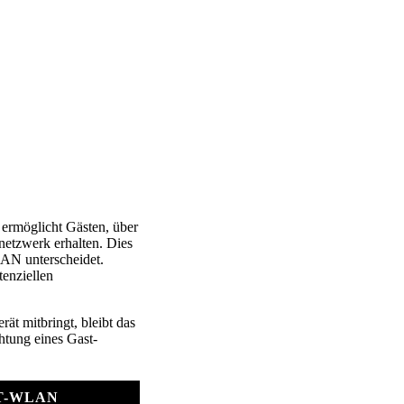
 ermöglicht Gästen, über
netzwerk erhalten. Dies
LAN unterscheidet.
enziellen
rät mitbringt, bleibt das
htung eines Gast-
T-WLAN