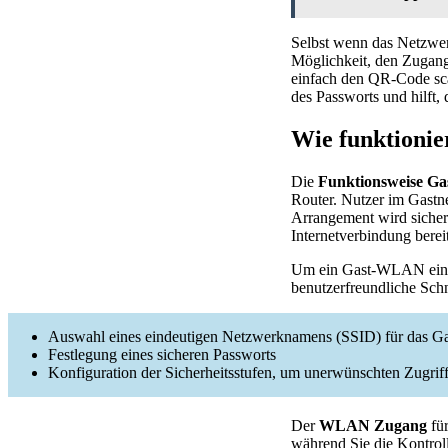
Selbst wenn das Netzwerk
Möglichkeit, den Zugang 
einfach den QR-Code sc
des Passworts und hilft,
Wie funktioni
Die
Funktionsweise 
Router. Nutzer im Gastn
Arrangement wird sicherg
Internetverbindung bereit
Um ein Gast-WLAN einzu
benutzerfreundliche Schn
Auswahl eines eindeutigen Netzwerknamens (SSID) für das
Festlegung eines sicheren Passworts
Konfiguration der Sicherheitsstufen, um unerwünschten Zugrif
Der
WLAN Zugang
für
während Sie die Kontroll