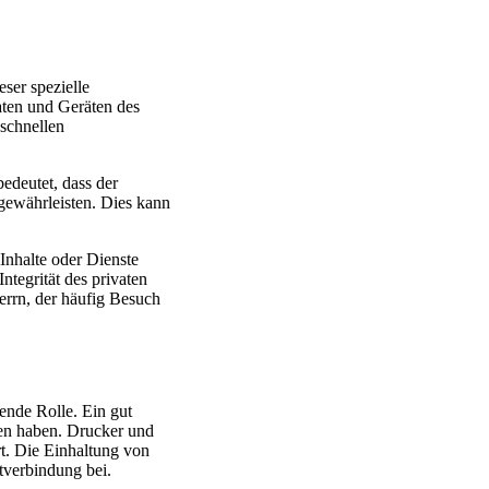
ser spezielle
ten und Geräten des
 schnellen
edeutet, dass der
 gewährleisten. Dies kann
Inhalte oder Dienste
ntegrität des privaten
errn, der häufig Besuch
ende Rolle. Ein gut
cen haben. Drucker und
t. Die Einhaltung von
etverbindung bei.