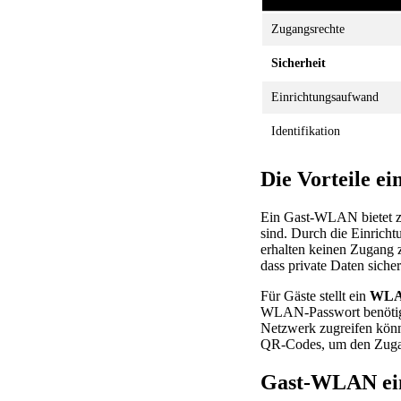
Zugangsrechte
Sicherheit
Einrichtungsaufwand
Identifikation
Die Vorteile e
Ein Gast-WLAN bietet z
sind. Durch die Einricht
erhalten keinen Zugang z
dass private Daten sicher
Für Gäste stellt ein
WLAN
WLAN-Passwort benötigen
Netzwerk zugreifen könn
QR-Codes, um den Zuga
Gast-WLAN einr