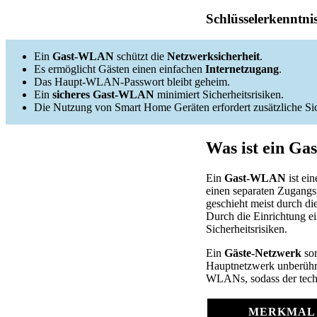
Schlüsselerkenntni
Ein
Gast-WLAN
schützt die
Netzwerksicherheit
.
Es ermöglicht Gästen einen einfachen
Internetzugang
.
Das Haupt-WLAN-Passwort bleibt geheim.
Ein
sicheres Gast-WLAN
minimiert Sicherheitsrisiken.
Die Nutzung von Smart Home Geräten erfordert zusätzliche S
Was ist ein G
Ein
Gast-WLAN
ist ei
einen separaten Zugangsp
geschieht meist durch d
Durch die Einrichtung e
Sicherheitsrisiken.
Ein
Gäste-Netzwerk
sor
Hauptnetzwerk unberührt.
WLANs, sodass der techn
MERKMAL