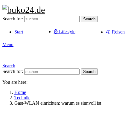
Search for:
Search
⌚️ Lifestyle
Start
🤙 Reisen
Menu
Search
Search for:
Search
You are here:
Home
Technik
Gast-WLAN einrichten: warum es sinnvoll ist