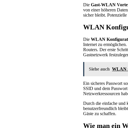
Die
Gast-WLAN Vortei
von einer höheren Datens
sicher bleibt. Potenziel
WLAN Konfigur
Die
WLAN Konfigurat
Internet zu ermöglichen
Routers. Der erste Schrit
Gastnetzwerk festzulege
Siehe auch
WLAN si
Ein sicheres Passwort so
SSID und dem Passwort 
Netzwerkressourcen habe
Durch die einfache und 
benutzerfreundlich bleib
Gäste zu schaffen.
Wie man ein W