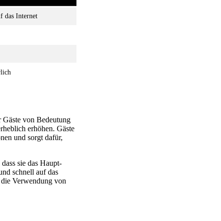
f das Internet
lich
ür Gäste von Bedeutung
rheblich erhöhen. Gäste
nen und sorgt dafür,
 dass sie das Haupt-
nd schnell auf das
st die Verwendung von