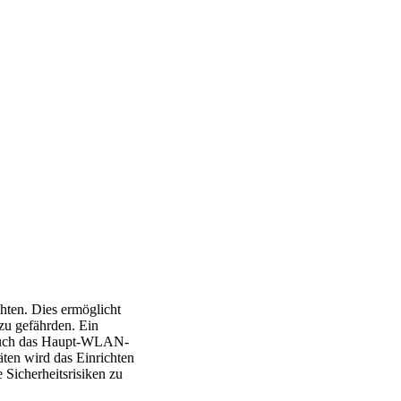
hten. Dies ermöglicht
u gefährden. Ein
t auch das Haupt-WLAN-
en wird das Einrichten
 Sicherheitsrisiken zu