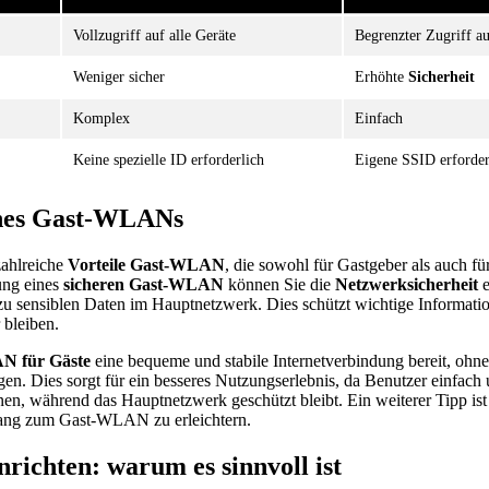
Vollzugriff auf alle Geräte
Begrenzter Zugriff au
Weniger sicher
Erhöhte
Sicherheit
Komplex
Einfach
Keine spezielle ID erforderlich
Eigene SSID erforder
ines Gast-WLANs
ahlreiche
Vorteile Gast-WLAN
, die sowohl für Gastgeber als auch f
ung eines
sicheren Gast-WLAN
können Sie die
Netzwerksicherheit
e
u sensiblen Daten im Hauptnetzwerk. Dies schützt wichtige Informatio
 bleiben.
 für Gäste
eine bequeme und stabile Internetverbindung bereit, ohne
. Dies sorgt für ein besseres Nutzungserlebnis, da Benutzer einfach u
en, während das Hauptnetzwerk geschützt bleibt. Ein weiterer Tipp i
ng zum Gast-WLAN zu erleichtern.
ichten: warum es sinnvoll ist