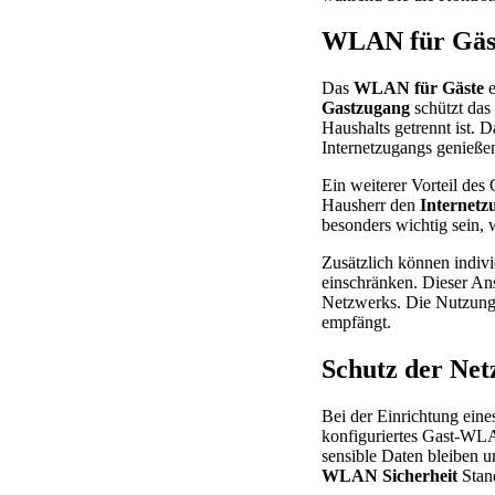
WLAN für Gäst
Das
WLAN für Gäste
e
Gastzugang
schützt das
Haushalts getrennt ist. 
Internetzugangs genieße
Ein weiterer Vorteil des
Hausherr den
Internetz
besonders wichtig sein, 
Zusätzlich können indivi
einschränken. Dieser Ansa
Netzwerks. Die Nutzung 
empfängt.
Schutz der Net
Bei der Einrichtung eine
konfiguriertes Gast-WLA
sensible Daten bleiben 
WLAN Sicherheit
Stand