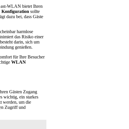
 Gast-WLAN bietet Ihren
Konfiguration
sollte
ägt dazu bei, dass Gäste
cheinbar harmlose
nimiert das Risiko einer
 besteht darin, sich um
rbindung genießen.
omfort für Ihre Besucher
chtige
WLAN
 ihren Gästen Zugang
 wichtig, ein starkes
t werden, um die
en Zugriff und