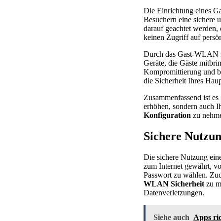
Die Einrichtung eines Ga
Besuchern eine sichere u
darauf geachtet werden,
keinen Zugriff auf persö
Durch das Gast-WLAN sch
Geräte, die Gäste mitbri
Kompromittierung und bi
die Sicherheit Ihres Ha
Zusammenfassend ist es 
erhöhen, sondern auch Ih
Konfiguration
zu nehmen
Sichere Nutzu
Die sichere Nutzung ein
zum Internet gewährt, vo
Passwort zu wählen. Zu
WLAN Sicherheit
zu ma
Datenverletzungen.
Siehe auch
Apps ri