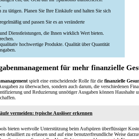
.
 zu tätigen. Planen Sie Ihre Einkäufe und halten Sie sich
regelmäßig und passen Sie es an veränderte
und Dienstleistungen, die Ihnen wirklich Wert bieten.
prechen.
 qualitativ hochwertige Produkte. Qualität über Quantität
Ausgaben.
sgabenmanagement für mehr finanzielle Ges
nmanagement
spielt eine entscheidende Rolle für die
finanzielle Gesu
Ausgaben zu überwachen, sondern auch darum, die verschiedenen Fina
entifizierung und Reduzierung unnötiger Ausgaben können Haushalte 
schaffen.
äufe vermeiden: typische Auslöser erkennen
ls bieten wertvolle Unterstützung beim Aufspüren überflüssiger Kos
en detailliert zu erfassen und auf eine benutzerfreundliche Weise darzu