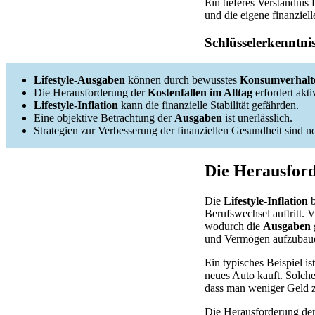
Ein tieferes Verständnis
und die eigene finanziell
Schlüsselerkenntni
Lifestyle-Ausgaben
können durch bewusstes
Konsumverhalt
Die Herausforderung der
Kostenfallen im Alltag
erfordert akt
Lifestyle-Inflation
kann die finanzielle Stabilität gefährden.
Eine objektive Betrachtung der
Ausgaben
ist unerlässlich.
Strategien zur Verbesserung der finanziellen Gesundheit sind n
Die Herausford
Die
Lifestyle-Inflation
b
Berufswechsel auftritt.
wodurch die
Ausgaben
und Vermögen aufzubau
Ein typisches Beispiel i
neues Auto kauft. Solch
dass man weniger Geld z
Die Herausforderung der 