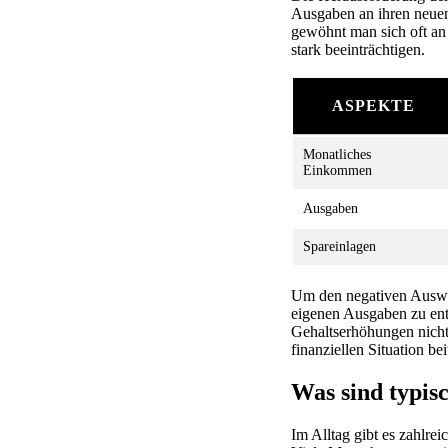
Ausgaben an ihren neuen
gewöhnt man sich oft an 
stark beeinträchtigen.
ASPEKTE
Monatliches
Einkommen
Ausgaben
Spareinlagen
Um den negativen Auswirk
eigenen Ausgaben zu en
Gehaltserhöhungen nicht 
finanziellen Situation bei
Was sind typis
Im Alltag gibt es zahlre