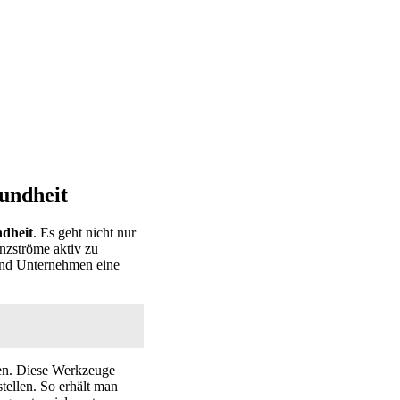
undheit
ndheit
. Es geht nicht nur
nzströme aktiv zu
und Unternehmen eine
ten. Diese Werkzeuge
stellen. So erhält man