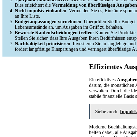
Dies erleichtert die
Vermeidung von überflüssigen Ausgaben
Nicht impulsiv einkaufen
: Vermeiden Sie es, Einkäufe spontan
an Ihre Liste.
Budgetanpassungen vornehmen
: Überprüfen Sie Ihr Budget 
Lebensumstände an, um Ausgaben im Griff zu behalten.
Bewusste Kaufentscheidungen treffen
: Kaufen Sie Produkte 
Stellen Sie sicher, dass Ihre Ausgaben Ihren Bedürfnissen ents
Nachhaltigkeit priorisieren
: Investieren Sie in langlebige und
fördert langfristige Einsparungen und verringert überflüssige 
Effizientes Au
Ein effektives
Ausgabe
darum, die monatlichen 
verwalten. Durch die Id
stabile finanzielle Basis 
Siehe auch
Impulsk
Moderne Buchhaltungstoo
helfen dabei, alle Ausgab