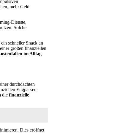
impulsiven
eiten, mehr Geld
aming-Dienste,
 nutzen. Solche
 ein schneller Snack an
einer großen finanziellen
ostenfallen im Alltag
 einer durchdachten
anziellen Engpässen
m die
finanzielle
inimieren. Dies eröffnet