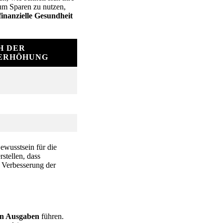
um Sparen zu nutzen,
finanzielle Gesundheit
H DER
ERHÖHUNG
ewusstsein für die
stellen, dass
r Verbesserung der
en Ausgaben
führen.