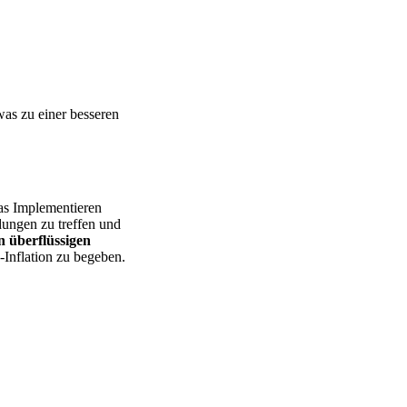
was zu einer besseren
das Implementieren
dungen zu treffen und
 überflüssigen
e-Inflation zu begeben.