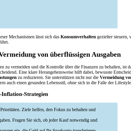
ieser Mechanismen lässt sich das
Konsumverhalten
gezielter steuern, 
ührt.
 Vermeidung von überflüssigen Ausgaben
n zu vermeiden und die Kontrolle über die Finanzen zu behalten, ist 
tscheidend. Eine klare Herangehensweise hilft dabei, bewusste Entschei
lastungen
zu reduzieren. Sie unterstützen nicht nur die
Vermeidung von
ern auch einen gesunden Lebensstil, ohne sich in die Falle der Lifestyl
e-Inflation-Strategien
n Prioritäten. Ziele helfen, den Fokus zu behalten und
gaben. Fragen Sie sich, ob jeder Kauf notwendig und
ungen ein, die Geld auf Ihr Sparkonto transferieren.