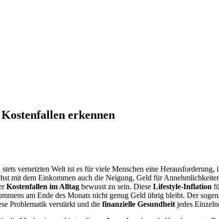
e Kostenfallen erkennen
stets vernetzten Welt ist es für viele Menschen eine Herausforderung, 
ächst mit dem Einkommen auch die Neigung, Geld für Annehmlichkeite
er
Kostenfallen im Alltag
bewusst zu sein. Diese
Lifestyle-Inflation
fü
kommens am Ende des Monats nicht genug Geld übrig bleibt. Der soge
ese Problematik verstärkt und die
finanzielle Gesundheit
jedes Einzeln