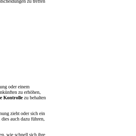
tscheidungen zu treffen
hung oder einem
inkünften zu erhöhen,
le Kontrolle
zu behalten
ung zieht oder sich ein
 dies auch dazu führen,
n, wie schnell sich ihre