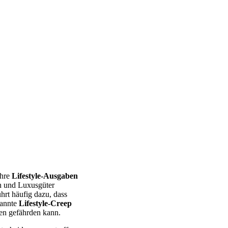
ihre
Lifestyle-Ausgaben
n und Luxusgüter
hrt häufig dazu, dass
nannte
Lifestyle-Creep
en gefährden kann.