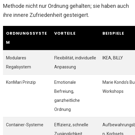
Methode nicht nur Ordnung gehalten; sie haben auch
ihre innere Zufriedenheit gesteigert.
ORDNUNGSSYSTE
VORTEILE
BEISPIELE
M
Modulares
Flexibilität, individuelle
IKEA, BILLY
Regalsystem
Anpassung
KonMari Prinzip
Emotionale
Marie Kondo’s Bu
Befreiung,
Workshops
ganzheitliche
Ordnung
Container-Systeme
Effizienz, schnelle
Aufbewahrungs
Zugänglichkeit
n, Korbsets