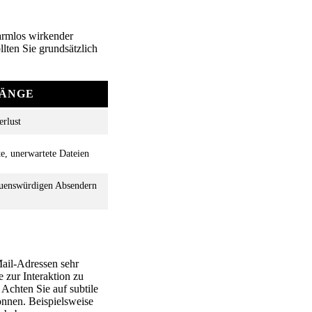
harmlos wirkender
lten Sie grundsätzlich
ÄNGE
erlust
e, unerwartete Dateien
auenswürdigen Absendern
Mail-Adressen sehr
 zur Interaktion zu
Achten Sie auf subtile
önnen. Beispielsweise