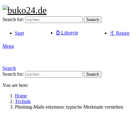
Search for:
Search
⌚️ Lifestyle
Start
🤙 Reisen
Menu
Search
Search for:
Search
You are here:
Home
Technik
Phishing-Mails erkennen: typische Merkmale verstehen