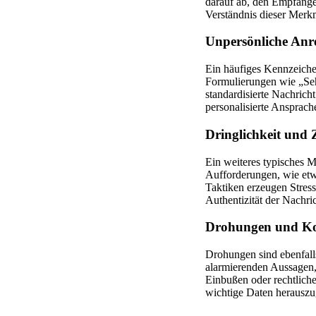
darauf ab, den Empfänger
Verständnis dieser Merkm
Unpersönliche Anr
Ein häufiges Kennzeich
Formulierungen wie „Seh
standardisierte Nachric
personalisierte Ansprach
Dringlichkeit und 
Ein weiteres typisches M
Aufforderungen, wie etw
Taktiken erzeugen Stres
Authentizität der Nachri
Drohungen und K
Drohungen sind ebenfall
alarmierenden Aussagen, 
Einbußen oder rechtliche
wichtige Daten herausz