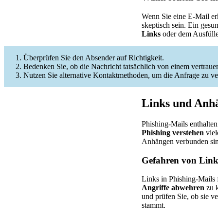
Wenn Sie eine E-Mail er
skeptisch sein. Ein gesu
Links
oder dem Ausfülle
Überprüfen Sie den Absender auf Richtigkeit.
Bedenken Sie, ob die Nachricht tatsächlich von einem vertra
Nutzen Sie alternative Kontaktmethoden, um die Anfrage zu ver
Links und Anhä
Phishing-Mails enthalte
Phishing verstehen
viel
Anhängen verbunden sin
Gefahren von Link
Links in Phishing-Mails 
Angriffe abwehren
zu k
und prüfen Sie, ob sie v
stammt.