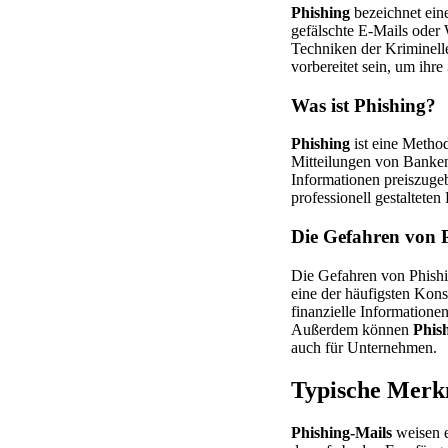
Phishing
bezeichnet ein
gefälschte E-Mails oder 
Techniken der Kriminelle
vorbereitet sein, um ihre
Was ist Phishing?
Phishing
ist eine Method
Mitteilungen von Banken 
Informationen preiszuge
professionell gestalteten
Die Gefahren von 
Die Gefahren von Phishi
eine der häufigsten Kons
finanzielle Informatione
Außerdem können
Phis
auch für Unternehmen.
Typische Merk
Phishing-Mails
weisen 