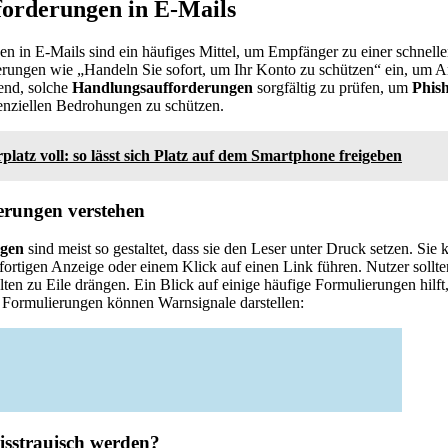
forderungen in E-Mails
n in E-Mails sind ein häufiges Mittel, um Empfänger zu einer schnell
erungen wie „Handeln Sie sofort, um Ihr Konto zu schützen“ ein, um A
dend, solche
Handlungsaufforderungen
sorgfältig zu prüfen, um
Phis
enziellen Bedrohungen zu schützen.
platz voll: so lässt sich Platz auf dem Smartphone freigeben
rungen verstehen
ngen
sind meist so gestaltet, dass sie den Leser unter Druck setzen. S
ofortigen Anzeige oder einem Klick auf einen Link führen. Nutzer sollte
ten zu Eile drängen. Ein Blick auf einige häufige Formulierungen hilft,
 Formulierungen können Warnsignale darstellen:
isstrauisch werden?