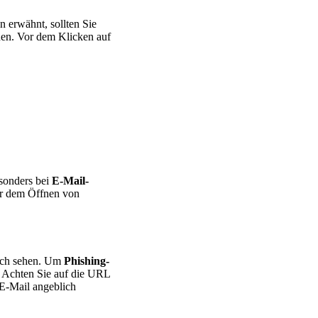
 erwähnt, sollten Sie
nnen. Vor dem Klicken auf
esonders bei
E-Mail-
er dem Öffnen von
lich sehen. Um
Phishing-
. Achten Sie auf die URL
 E-Mail angeblich