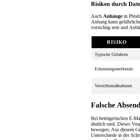
Risiken durch Dat
Auch
Anhänge
in Phish
Anhang kann gefährliche 
vorsichtig sein und Anh
RISIKO
Typische Gefahren
Erkennungsmerkmale
Vorsichtsmaßnahmen
Falsche Absen
Bei betrügerischen E-Ma
ähnlich sind. Dieses Vor
bewegen. Aus diesem Gru
Unterschiede in der Sch