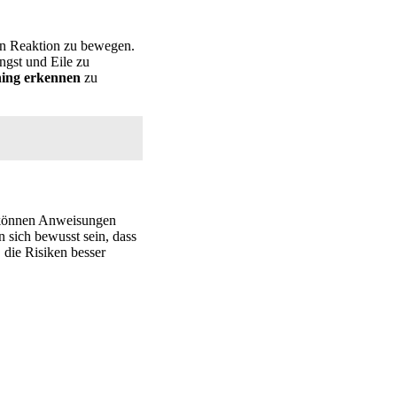
en Reaktion zu bewegen.
ngst und Eile zu
hing erkennen
zu
ie können Anweisungen
n sich bewusst sein, dass
 die Risiken besser