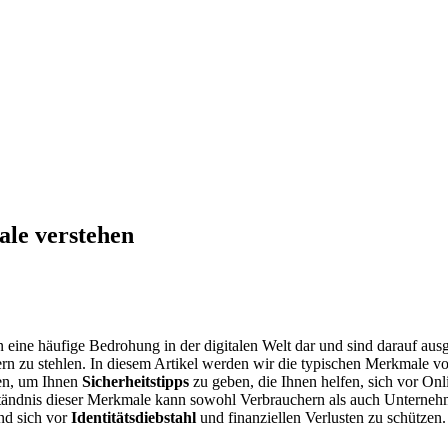
ale verstehen
n eine häufige Bedrohung in der digitalen Welt dar und sind darauf ausg
rn zu stehlen. In diesem Artikel werden wir die typischen Merkmale v
en, um Ihnen
Sicherheitstipps
zu geben, die Ihnen helfen, sich vor On
ständnis dieser Merkmale kann sowohl Verbrauchern als auch Unternehme
nd sich vor
Identitätsdiebstahl
und finanziellen Verlusten zu schützen.