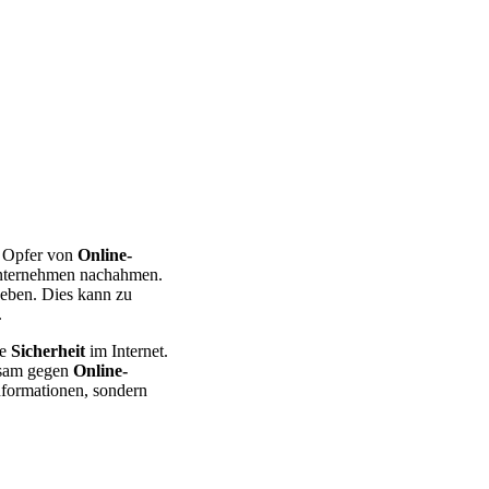
n Opfer von
Online-
e Unternehmen nachahmen.
geben. Dies kann zu
.
ie
Sicherheit
im Internet.
ksam gegen
Online-
nformationen, sondern