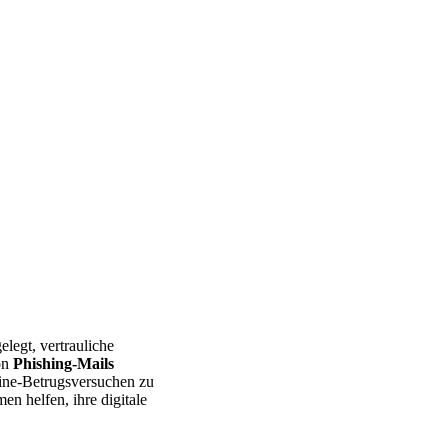
elegt, vertrauliche
on
Phishing-Mails
line-Betrugsversuchen zu
n helfen, ihre digitale