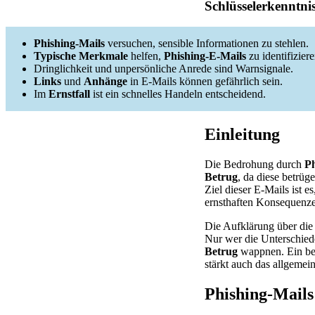
Schlüsselerkenntni
Phishing-Mails
versuchen, sensible Informationen zu stehlen.
Typische Merkmale
helfen,
Phishing-E-Mails
zu identifiziere
Dringlichkeit und unpersönliche Anrede sind Warnsignale.
Links
und
Anhänge
in E-Mails können gefährlich sein.
Im
Ernstfall
ist ein schnelles Handeln entscheidend.
Einleitung
Die Bedrohung durch
Ph
Betrug
, da diese betrüg
Ziel dieser E-Mails ist 
ernsthaften Konsequenze
Die Aufklärung über di
Nur wer die Unterschied
Betrug
wappnen. Ein bes
stärkt auch das allgemein
Phishing-Mails