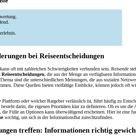
sse
ewertung.
dend.
erlebnis.
erungen bei Reiseentscheidungen
kann oft mit zahlreichen Schwierigkeiten verbunden sein. Reisende ste
 Reiseentscheidungen
, die aus der Menge an verfügbaren Informatione
 Thema sind die unterschiedlichen Meinungen, die aus sozialen Netzwe
men. Diese Quellen bieten vielfältige Einblicke, können jedoch oft wi
 Plattform oder welcher Ratgeber verlässlich ist, führt häufig zu Entsc
besteht darin, die eigenen Prioritäten klar zu definieren. Ob es um die
, die Fülle an Optionen kann überwältigend erscheinen. Hier ist eine fu
se
wichtig, um sich in der Informationsflut zurechtzufinden.
ungen treffen: Informationen richtig gewich