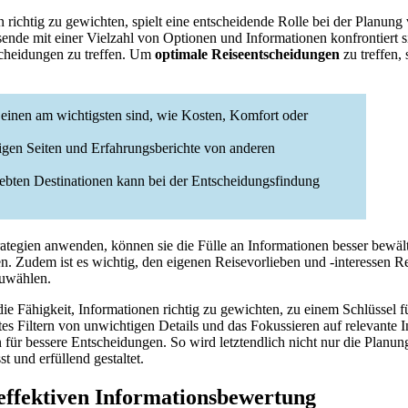
 richtig zu gewichten, spielt eine entscheidende Rolle bei der Planung 
isende mit einer Vielzahl von Optionen und Informationen konfrontiert 
scheidungen zu treffen. Um
optimale Reiseentscheidungen
zu treffen,
r einen am wichtigsten sind, wie Kosten, Komfort oder
igen Seiten und Erfahrungsberichte von anderen
ebten Destinationen kann bei der Entscheidungsfindung
ategien anwenden, können sie die Fülle an Informationen besser bewält
n. Zudem ist es wichtig, den eigenen Reisevorlieben und -interessen 
zuwählen.
ie Fähigkeit, Informationen richtig zu gewichten, zu einem Schlüssel f
es Filtern von unwichtigen Details und das Fokussieren auf relevante In
 für bessere Entscheidungen. So wird letztendlich nicht nur die Planun
t und erfüllend gestaltet.
 effektiven Informationsbewertung