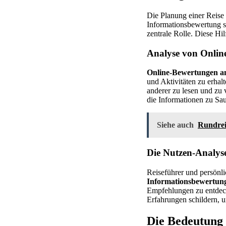
Die Planung einer Reise 
Informationsbewertung s
zentrale Rolle. Diese Hi
Analyse von Onlin
Online-Bewertungen an
und Aktivitäten zu erha
anderer zu lesen und zu 
die Informationen zu Saub
Siehe auch
Rundrei
Die Nutzen-Analys
Reiseführer und persönli
Informationsbewertun
Empfehlungen zu entdeck
Erfahrungen schildern, u
Die Bedeutung 