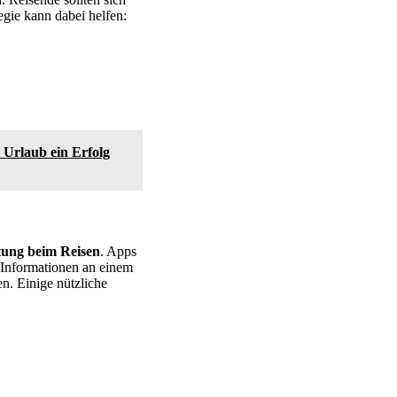
egie kann dabei helfen:
 Urlaub ein Erfolg
tung beim Reisen
. Apps
 Informationen an einem
n. Einige nützliche