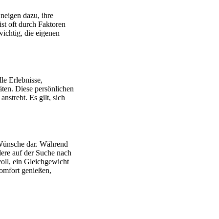
neigen dazu, ihre
st oft durch Faktoren
ichtig, die eigenen
le Erlebnisse,
äten. Diese persönlichen
nstrebt. Es gilt, sich
 Wünsche dar. Während
ere auf der Suche nach
oll, ein Gleichgewicht
omfort genießen,