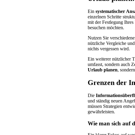
Ein
systematischer Ans
einzelnen Schritte struk
mit der Festlegung Ihres
besuchen möchten.
Nutzen Sie verschiedene
nützliche Vergleiche und
nichts vergessen wird.
Ein weiterer nützlicher T
umfasst, sondern auch Ze
Urlaub planen
, sondern
Grenzen der In
Die
Informationsüberf
und ständig neuen Angebo
müssen Strategien entwic
gewährleisten.
Wie man sich auf d
Ein klarer Fokus auf wes