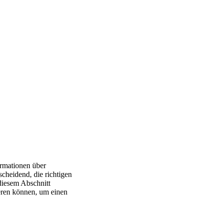
ormationen über
scheidend, die richtigen
diesem Abschnitt
eren können, um einen