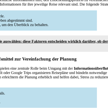
Informationen für ihre jeweilige Reise relevant sind. Die folgende Strat
ele.
ieben abgestimmt sind.
, um den Überblick zu behalten.
le auswählen: diese Faktoren entscheiden wirklich darüber, ob der
fsmittel zur Vereinfachung der Planung
pielen eine zentrale Rolle beim Umgang mit der
Informationsüberflu
pIt oder Google Trips organisieren Reisepläne und bündeln notwendige
rleichtern die Planung erheblich und helfen dabei, Stress zu reduziere
ils.
.