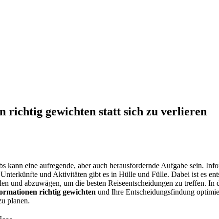
 richtig gewichten statt sich zu verlieren
bs kann eine aufregende, aber auch herausfordernde Aufgabe sein. Inf
Unterkünfte und Aktivitäten gibt es in Hülle und Fülle. Dabei ist es ent
en und abzuwägen, um die besten Reiseentscheidungen zu treffen. In 
ormationen richtig gewichten
und Ihre Entscheidungsfindung optimi
zu planen.