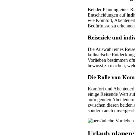
Bei der Planung einer Re
Entscheidungen auf
indi
wie Komfort, Abenteuerl
Bedürfnisse zu erkennen 
Reiseziele und indi
Die Auswahl eines Reisez
kulinarische Entdeckungs
Vorlieben bestimmen oftm
bewusst zu machen, welc
Die Rolle von Kom
Komfort und Abenteuerlu
einige Reisende Wert au
aufregenden Abenteuern 
zwischen diesen beiden 
sondern auch unvergessl
Urlaub planen: