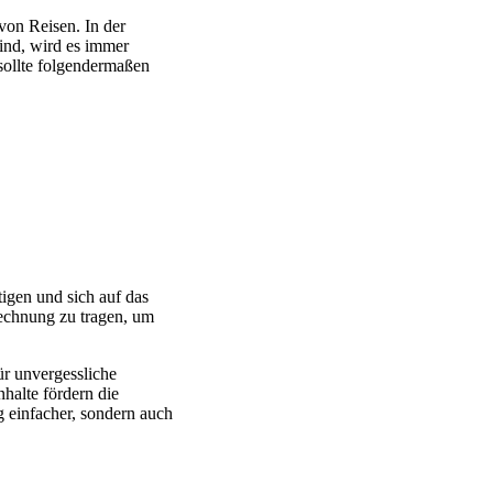
von Reisen. In der
sind, wird es immer
 sollte folgendermaßen
igen und sich auf das
Rechnung zu tragen, um
ür unvergessliche
halte fördern die
g einfacher, sondern auch