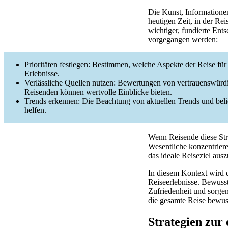
Die Kunst, Informationen
heutigen Zeit, in der Re
wichtiger, fundierte Ent
vorgegangen werden:
Prioritäten festlegen: Bestimmen, welche Aspekte der Reise fü
Erlebnisse.
Verlässliche Quellen nutzen: Bewertungen von vertrauenswürd
Reisenden können wertvolle Einblicke bieten.
Trends erkennen: Die Beachtung von aktuellen Trends und beli
helfen.
Wenn Reisende diese Str
Wesentliche konzentriere
das ideale Reiseziel aus
In diesem Kontext wird d
Reiseerlebnisse. Bewusst
Zufriedenheit und sorgen
die gesamte Reise bewuss
Strategien zur