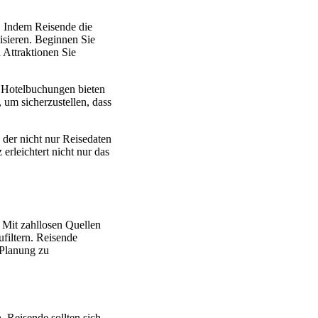
b. Indem Reisende die
nisieren. Beginnen Sie
 Attraktionen Sie
d Hotelbuchungen bieten
 um sicherzustellen, dass
, der nicht nur Reisedaten
erleichtert nicht nur das
. Mit zahllosen Quellen
ufiltern. Reisende
 Planung zu
. Reisende sollten sich