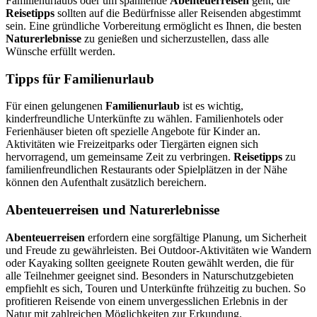
Familienurlaubs oder um spannende
Abenteuerreisen
geht, die
Reisetipps
sollten auf die Bedürfnisse aller Reisenden abgestimmt
sein. Eine gründliche Vorbereitung ermöglicht es Ihnen, die besten
Naturerlebnisse
zu genießen und sicherzustellen, dass alle
Wünsche erfüllt werden.
Tipps für Familienurlaub
Für einen gelungenen
Familienurlaub
ist es wichtig,
kinderfreundliche Unterkünfte zu wählen. Familienhotels oder
Ferienhäuser bieten oft spezielle Angebote für Kinder an.
Aktivitäten wie Freizeitparks oder Tiergärten eignen sich
hervorragend, um gemeinsame Zeit zu verbringen.
Reisetipps
zu
familienfreundlichen Restaurants oder Spielplätzen in der Nähe
können den Aufenthalt zusätzlich bereichern.
Abenteuerreisen und Naturerlebnisse
Abenteuerreisen
erfordern eine sorgfältige Planung, um Sicherheit
und Freude zu gewährleisten. Bei Outdoor-Aktivitäten wie Wandern
oder Kayaking sollten geeignete Routen gewählt werden, die für
alle Teilnehmer geeignet sind. Besonders in Naturschutzgebieten
empfiehlt es sich, Touren und Unterkünfte frühzeitig zu buchen. So
profitieren Reisende von einem unvergesslichen Erlebnis in der
Natur mit zahlreichen Möglichkeiten zur Erkundung.