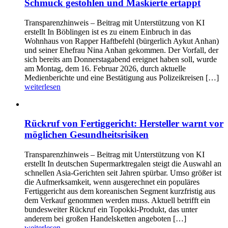
Schmuck gestohlen und Maskierte ertappt
Transparenzhinweis – Beitrag mit Unterstützung von KI
erstellt In Böblingen ist es zu einem Einbruch in das
Wohnhaus von Rapper Haftbefehl (bürgerlich Aykut Anhan)
und seiner Ehefrau Nina Anhan gekommen. Der Vorfall, der
sich bereits am Donnerstagabend ereignet haben soll, wurde
am Montag, dem 16. Februar 2026, durch aktuelle
Medienberichte und eine Bestätigung aus Polizeikreisen […]
weiterlesen
Rückruf von Fertiggericht: Hersteller warnt vor
möglichen Gesundheitsrisiken
Transparenzhinweis – Beitrag mit Unterstützung von KI
erstellt In deutschen Supermarktregalen steigt die Auswahl an
schnellen Asia-Gerichten seit Jahren spürbar. Umso größer ist
die Aufmerksamkeit, wenn ausgerechnet ein populäres
Fertiggericht aus dem koreanischen Segment kurzfristig aus
dem Verkauf genommen werden muss. Aktuell betrifft ein
bundesweiter Rückruf ein Topokki-Produkt, das unter
anderem bei großen Handelsketten angeboten […]
weiterlesen