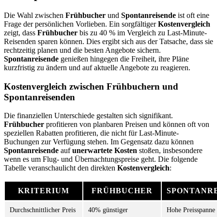
Die Wahl zwischen
Frühbucher
und
Spontanreisende
ist oft eine
Frage der persönlichen Vorlieben. Ein sorgfältiger
Kostenvergleich
zeigt, dass
Frühbucher
bis zu 40 % im Vergleich zu Last-Minute-
Reisenden sparen können. Dies ergibt sich aus der Tatsache, dass sie
rechtzeitig planen und die besten Angebote sichern.
Spontanreisende
genießen hingegen die Freiheit, ihre Pläne
kurzfristig zu ändern und auf aktuelle Angebote zu reagieren.
Kostenvergleich zwischen Frühbuchern und
Spontanreisenden
Die finanziellen Unterschiede gestalten sich signifikant.
Frühbucher
profitieren von planbaren Preisen und können oft von
speziellen Rabatten profitieren, die nicht für Last-Minute-
Buchungen zur Verfügung stehen. Im Gegensatz dazu können
Spontanreisende
auf
unerwartete Kosten
stoßen, insbesondere
wenn es um Flug- und Übernachtungspreise geht. Die folgende
Tabelle veranschaulicht den direkten
Kostenvergleich
:
KRITERIUM
FRÜHBUCHER
SPONTANR
Durchschnittlicher Preis
40% günstiger
Hohe Preisspanne