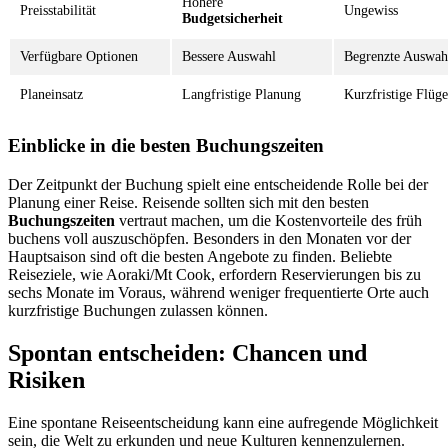
Höhere
Preisstabilität
Ungewiss
Budgetsicherheit
Verfügbare Optionen
Bessere Auswahl
Begrenzte Auswah
Planeinsatz
Langfristige Planung
Kurzfristige Flüge
Einblicke in die besten Buchungszeiten
Der Zeitpunkt der Buchung spielt eine entscheidende Rolle bei der
Planung einer Reise. Reisende sollten sich mit den besten
Buchungszeiten
vertraut machen, um die Kostenvorteile des früh
buchens voll auszuschöpfen. Besonders in den Monaten vor der
Hauptsaison sind oft die besten Angebote zu finden. Beliebte
Reiseziele, wie Aoraki/Mt Cook, erfordern Reservierungen bis zu
sechs Monate im Voraus, während weniger frequentierte Orte auch
kurzfristige Buchungen zulassen können.
Spontan entscheiden: Chancen und
Risiken
Eine spontane Reiseentscheidung kann eine aufregende Möglichkeit
sein, die Welt zu erkunden und neue Kulturen kennenzulernen.