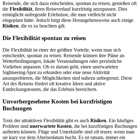
Reisende, die sich dazu entscheiden, spontan zu reisen, genießen oft
die
Flexibilität
, ihren Reiseverlauf kurzfristig anzupassen. Dies
ermöglicht aufregende Erlebnisse, die man vielleicht nicht
eingeplant hätte. Jedoch birgt diese Herangehensweise auch einige
Risiken
, die es zu beachten gilt.
Die Flexibilität spontan zu reisen
Die Flexibilität ist einer der größten Vorteile, wenn man sich
entscheidet, spontan zu reisen. Reisende können ihre Pläne an
Wetterbedingungen, lokale Veranstaltungen oder persönliche
Vorlieben anpassen. Ob es darum geht, einen unerwarteten
Sightseeing-Spot zu erkunden oder eine neue Aktivität
auszuprobieren, die Möglichkeiten sind nahezu unbegrenzt. Diese
Art des Reisens fördert oft kreative Ideen und aktive
Entdeckungstouren, die das Erlebnis bereichern.
Unvorhergesehene Kosten bei kurzfristigen
Buchungen
Trotz der attraktiven Flexibilität gibt es auch
Risiken
. Ein häufiges
Problem sind
unerwartete Kosten
, die bei kurzfristigen Buchungen
auftreten können. Flüge und Unterkünfte sind oft teurer, wenn man
sie kurz vor dem Abreisedatum bucht. Es ist ratsam, immer ein