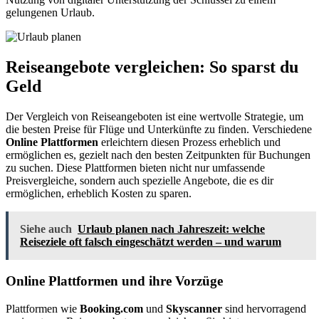
gelungenen Urlaub.
Reiseangebote vergleichen: So sparst du
Geld
Der Vergleich von Reiseangeboten ist eine wertvolle Strategie, um
die besten Preise für Flüge und Unterkünfte zu finden. Verschiedene
Online Plattformen
erleichtern diesen Prozess erheblich und
ermöglichen es, gezielt nach den besten Zeitpunkten für Buchungen
zu suchen. Diese Plattformen bieten nicht nur umfassende
Preisvergleiche, sondern auch spezielle Angebote, die es dir
ermöglichen, erheblich Kosten zu sparen.
Siehe auch
Urlaub planen nach Jahreszeit: welche
Reiseziele oft falsch eingeschätzt werden – und warum
Online Plattformen und ihre Vorzüge
Plattformen wie
Booking.com
und
Skyscanner
sind hervorragend