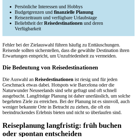
Persönliche Interessen und Hobbys
Budgetgrenzen und
finanzielle Planung
Reisezeitraum und verfügbare Urlaubstage
Beliebtheit der
Reisedestinationen
und deren
Verfügbarkeit
Fehler bei der Zielauswahl führen häufig zu Enttäuschungen.
Reisende sollten sicherstellen, dass die gewählte Destination ihren
Erwartungen entspricht, um Unzufriedenheit zu vermeiden.
Die Bedeutung von Reisedestinationen
Die Auswahl an
Reisedestinationen
ist riesig und für jeden
Geschmack etwas dabei. Hotspots wie Barcelona oder die
Naturwunder Neuseelands sind sehr gefragt und oft schnell
ausgebucht. Langfristige Planung ist daher unerlässlich, um solche
begehrten Ziele zu erreichen. Bei der Planung ist es sinnvoll, auch
weniger bekannte Orte in Betracht zu ziehen, die oft ein
beeindruckendes Erlebnis bieten und nicht so überlaufen sind.
Reiseplanung langfristig: früh buchen
oder spontan entscheiden