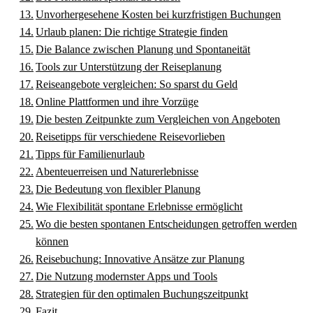
Unvorhergesehene Kosten bei kurzfristigen Buchungen
Urlaub planen: Die richtige Strategie finden
Die Balance zwischen Planung und Spontaneität
Tools zur Unterstützung der Reiseplanung
Reiseangebote vergleichen: So sparst du Geld
Online Plattformen und ihre Vorzüge
Die besten Zeitpunkte zum Vergleichen von Angeboten
Reisetipps für verschiedene Reisevorlieben
Tipps für Familienurlaub
Abenteuerreisen und Naturerlebnisse
Die Bedeutung von flexibler Planung
Wie Flexibilität spontane Erlebnisse ermöglicht
Wo die besten spontanen Entscheidungen getroffen werden
können
Reisebuchung: Innovative Ansätze zur Planung
Die Nutzung modernster Apps und Tools
Strategien für den optimalen Buchungszeitpunkt
Fazit