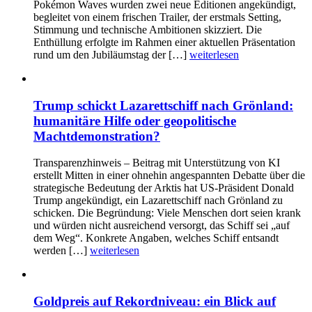
Pokémon Waves wurden zwei neue Editionen angekündigt,
begleitet von einem frischen Trailer, der erstmals Setting,
Stimmung und technische Ambitionen skizziert. Die
Enthüllung erfolgte im Rahmen einer aktuellen Präsentation
rund um den Jubiläumstag der […]
weiterlesen
Trump schickt Lazarettschiff nach Grönland:
humanitäre Hilfe oder geopolitische
Machtdemonstration?
Transparenzhinweis – Beitrag mit Unterstützung von KI
erstellt Mitten in einer ohnehin angespannten Debatte über die
strategische Bedeutung der Arktis hat US-Präsident Donald
Trump angekündigt, ein Lazarettschiff nach Grönland zu
schicken. Die Begründung: Viele Menschen dort seien krank
und würden nicht ausreichend versorgt, das Schiff sei „auf
dem Weg“. Konkrete Angaben, welches Schiff entsandt
werden […]
weiterlesen
Goldpreis auf Rekordniveau: ein Blick auf