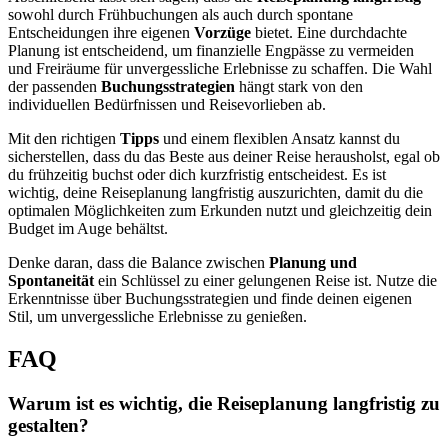
sowohl durch Frühbuchungen als auch durch spontane
Entscheidungen ihre eigenen
Vorzüge
bietet. Eine durchdachte
Planung ist entscheidend, um finanzielle Engpässe zu vermeiden
und Freiräume für unvergessliche Erlebnisse zu schaffen. Die Wahl
der passenden
Buchungsstrategien
hängt stark von den
individuellen Bedürfnissen und Reisevorlieben ab.
Mit den richtigen
Tipps
und einem flexiblen Ansatz kannst du
sicherstellen, dass du das Beste aus deiner Reise herausholst, egal ob
du frühzeitig buchst oder dich kurzfristig entscheidest. Es ist
wichtig, deine Reiseplanung langfristig auszurichten, damit du die
optimalen Möglichkeiten zum Erkunden nutzt und gleichzeitig dein
Budget im Auge behältst.
Denke daran, dass die Balance zwischen
Planung und
Spontaneität
ein Schlüssel zu einer gelungenen Reise ist. Nutze die
Erkenntnisse über Buchungsstrategien und finde deinen eigenen
Stil, um unvergessliche Erlebnisse zu genießen.
FAQ
Warum ist es wichtig, die Reiseplanung langfristig zu
gestalten?