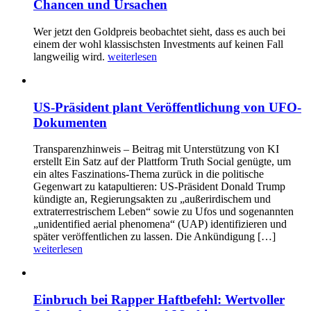
Chancen und Ursachen
Wer jetzt den Goldpreis beobachtet sieht, dass es auch bei
einem der wohl klassischsten Investments auf keinen Fall
langweilig wird.
weiterlesen
US-Präsident plant Veröffentlichung von UFO-
Dokumenten
Transparenzhinweis – Beitrag mit Unterstützung von KI
erstellt Ein Satz auf der Plattform Truth Social genügte, um
ein altes Faszinations-Thema zurück in die politische
Gegenwart zu katapultieren: US-Präsident Donald Trump
kündigte an, Regierungsakten zu „außerirdischem und
extraterrestrischem Leben“ sowie zu Ufos und sogenannten
„unidentified aerial phenomena“ (UAP) identifizieren und
später veröffentlichen zu lassen. Die Ankündigung […]
weiterlesen
Einbruch bei Rapper Haftbefehl: Wertvoller