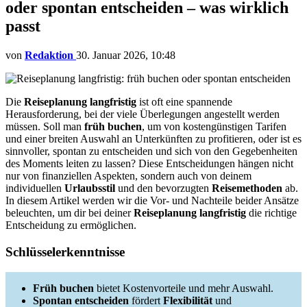
oder spontan entscheiden – was wirklich
passt
von
Redaktion
30. Januar 2026, 10:48
Die
Reiseplanung langfristig
ist oft eine spannende
Herausforderung, bei der viele Überlegungen angestellt werden
müssen. Soll man
früh buchen
, um von kostengünstigen Tarifen
und einer breiten Auswahl an Unterkünften zu profitieren, oder ist es
sinnvoller, spontan zu entscheiden und sich von den Gegebenheiten
des Moments leiten zu lassen? Diese Entscheidungen hängen nicht
nur von finanziellen Aspekten, sondern auch von deinem
individuellen
Urlaubsstil
und den bevorzugten
Reisemethoden
ab.
In diesem Artikel werden wir die Vor- und Nachteile beider Ansätze
beleuchten, um dir bei deiner
Reiseplanung langfristig
die richtige
Entscheidung zu ermöglichen.
Schlüsselerkenntnisse
Früh buchen
bietet Kostenvorteile und mehr Auswahl.
Spontan entscheiden
fördert
Flexibilität
und