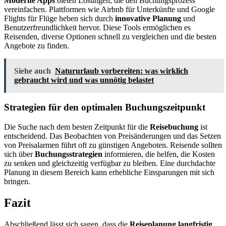
Moderne Apps
bieten Lösungen, die den Buchungsprozess
vereinfachen. Plattformen wie Airbnb für Unterkünfte und Google
Flights für Flüge heben sich durch
innovative Planung
und
Benutzerfreundlichkeit hervor. Diese Tools ermöglichen es
Reisenden, diverse Optionen schnell zu vergleichen und die besten
Angebote zu finden.
Siehe auch
Natururlaub vorbereiten: was wirklich
gebraucht wird und was unnötig belastet
Strategien für den optimalen Buchungszeitpunkt
Die Suche nach dem besten Zeitpunkt für die
Reisebuchung
ist
entscheidend. Das Beobachten von Preisänderungen und das Setzen
von Preisalarmen führt oft zu günstigen Angeboten. Reisende sollten
sich über
Buchungsstrategien
informieren, die helfen, die Kosten
zu senken und gleichzeitig verfügbar zu bleiben. Eine durchdachte
Planung in diesem Bereich kann erhebliche Einsparungen mit sich
bringen.
Fazit
Abschließend lässt sich sagen, dass die
Reiseplanung langfristig