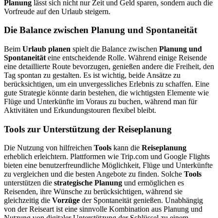
Planung
lässt sich nicht nur Zeit und Geld sparen, sondern auch die
Vorfreude auf den Urlaub steigern.
Die Balance zwischen Planung und Spontaneität
Beim
Urlaub planen
spielt die Balance zwischen
Planung und
Spontaneität
eine entscheidende Rolle. Während einige Reisende
eine detaillierte Route bevorzugen, genießen andere die Freiheit, den
Tag spontan zu gestalten. Es ist wichtig, beide Ansätze zu
berücksichtigen, um ein unvergessliches Erlebnis zu schaffen. Eine
gute Strategie könnte darin bestehen, die wichtigsten Elemente wie
Flüge und Unterkünfte im Voraus zu buchen, während man für
Aktivitäten und Erkundungstouren flexibel bleibt.
Tools zur Unterstützung der Reiseplanung
Die Nutzung von hilfreichen
Tools
kann die
Reiseplanung
erheblich erleichtern. Plattformen wie Trip.com und Google Flights
bieten eine benutzerfreundliche Möglichkeit, Flüge und Unterkünfte
zu vergleichen und die besten Angebote zu finden. Solche
Tools
unterstützen die
strategische Planung
und ermöglichen es
Reisenden, ihre Wünsche zu berücksichtigen, während sie
gleichzeitig die
Vorzüge
der Spontaneität genießen. Unabhängig
von der Reiseart ist eine sinnvolle Kombination aus Planung und
Nutzung von digitaler Unterstützung der Schlüssel zu einem