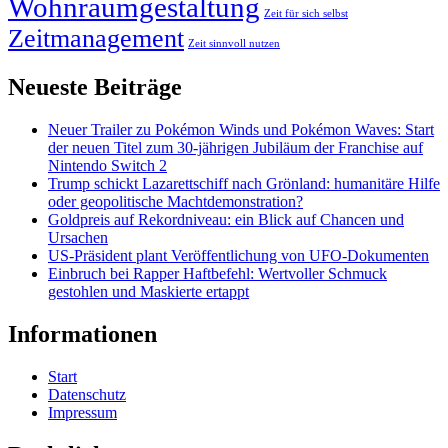
Wohnraumgestaltung
Zeit für sich selbst
Zeitmanagement
Zeit sinnvoll nutzen
Neueste Beiträge
Neuer Trailer zu Pokémon Winds und Pokémon Waves: Start
der neuen Titel zum 30-jährigen Jubiläum der Franchise auf
Nintendo Switch 2
Trump schickt Lazarettschiff nach Grönland: humanitäre Hilfe
oder geopolitische Machtdemonstration?
Goldpreis auf Rekordniveau: ein Blick auf Chancen und
Ursachen
US-Präsident plant Veröffentlichung von UFO-Dokumenten
Einbruch bei Rapper Haftbefehl: Wertvoller Schmuck
gestohlen und Maskierte ertappt
Informationen
Start
Datenschutz
Impressum