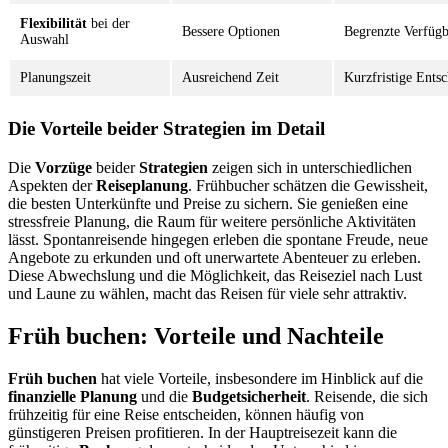
Flexibilität
bei der
Bessere Optionen
Begrenzte Verfügb
Auswahl
Planungszeit
Ausreichend Zeit
Kurzfristige Ents
Die Vorteile beider Strategien im Detail
Die
Vorzüge
beider
Strategien
zeigen sich in unterschiedlichen
Aspekten der
Reiseplanung
. Frühbucher schätzen die Gewissheit,
die besten Unterkünfte und Preise zu sichern. Sie genießen eine
stressfreie Planung, die Raum für weitere persönliche Aktivitäten
lässt. Spontanreisende hingegen erleben die spontane Freude, neue
Angebote zu erkunden und oft unerwartete Abenteuer zu erleben.
Diese Abwechslung und die Möglichkeit, das Reiseziel nach Lust
und Laune zu wählen, macht das Reisen für viele sehr attraktiv.
Früh buchen: Vorteile und Nachteile
Früh buchen
hat viele Vorteile, insbesondere im Hinblick auf die
finanzielle Planung
und die
Budgetsicherheit
. Reisende, die sich
frühzeitig für eine Reise entscheiden, können häufig von
günstigeren Preisen profitieren. In der Hauptreisezeit kann die