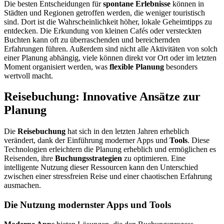
Die besten Entscheidungen für
spontane Erlebnisse
können in
Städten und Regionen getroffen werden, die weniger touristisch
sind. Dort ist die Wahrscheinlichkeit höher, lokale Geheimtipps zu
entdecken. Die Erkundung von kleinen Cafés oder versteckten
Buchten kann oft zu überraschenden und bereichernden
Erfahrungen führen. Außerdem sind nicht alle Aktivitäten von solch
einer Planung abhängig, viele können direkt vor Ort oder im letzten
Moment organisiert werden, was
flexible Planung
besonders
wertvoll macht.
Reisebuchung: Innovative Ansätze zur
Planung
Die
Reisebuchung
hat sich in den letzten Jahren erheblich
verändert, dank der Einführung moderner Apps und
Tools
. Diese
Technologien erleichtern die Planung erheblich und ermöglichen es
Reisenden, ihre
Buchungsstrategien
zu optimieren. Eine
intelligente Nutzung dieser Ressourcen kann den Unterschied
zwischen einer stressfreien Reise und einer chaotischen Erfahrung
ausmachen.
Die Nutzung modernster Apps und Tools