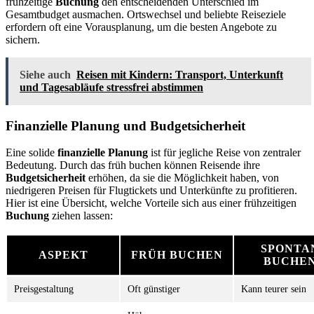
frühzeitige
Buchung
den entscheidenden Unterschied im
Gesamtbudget ausmachen. Ortswechsel und beliebte Reiseziele
erfordern oft eine Vorausplanung, um die besten Angebote zu
sichern.
Siehe auch
Reisen mit Kindern: Transport, Unterkunft
und Tagesabläufe stressfrei abstimmen
Finanzielle Planung und Budgetsicherheit
Eine solide
finanzielle Planung
ist für jegliche Reise von zentraler
Bedeutung. Durch das früh buchen können Reisende ihre
Budgetsicherheit
erhöhen, da sie die Möglichkeit haben, von
niedrigeren Preisen für Flugtickets und Unterkünfte zu profitieren.
Hier ist eine Übersicht, welche Vorteile sich aus einer frühzeitigen
Buchung
ziehen lassen:
SPONTA
ASPEKT
FRÜH BUCHEN
BUCHE
Preisgestaltung
Oft günstiger
Kann teurer sein