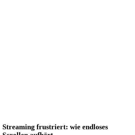
Streaming frustriert: wie endloses
Scrollen aufhört