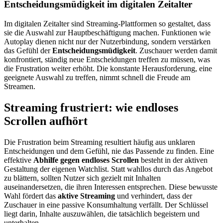
Entscheidungsmüdigkeit im digitalen Zeitalter
Im digitalen Zeitalter sind Streaming-Plattformen so gestaltet, dass
sie die Auswahl zur Hauptbeschäftigung machen. Funktionen wie
Autoplay dienen nicht nur der Nutzerbindung, sondern verstärken
das Gefühl der
Entscheidungsmüdigkeit
. Zuschauer werden damit
konfrontiert, ständig neue Entscheidungen treffen zu müssen, was
die Frustration weiter erhöht. Die konstante Herausforderung, eine
geeignete Auswahl zu treffen, nimmt schnell die Freude am
Streamen.
Streaming frustriert: wie endloses
Scrollen aufhört
Die Frustration beim Streaming resultiert häufig aus unklaren
Entscheidungen und dem Gefühl, nie das Passende zu finden. Eine
effektive
Abhilfe gegen endloses Scrollen
besteht in der aktiven
Gestaltung der eigenen Watchlist. Statt wahllos durch das Angebot
zu blättern, sollten Nutzer sich gezielt mit Inhalten
auseinandersetzen, die ihren Interessen entsprechen. Diese bewusste
Wahl fördert das
aktive Streaming
und verhindert, dass der
Zuschauer in eine passive Konsumhaltung verfällt. Der Schlüssel
liegt darin, Inhalte auszuwählen, die tatsächlich begeistern und
unterhalten.