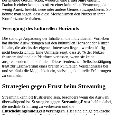
bestehende Geschmäcker, wodurch eine
Filterblase
entsteht.
Dadurch einher kommt es oft zu einer kulturellen Verarmung, da
wenig Anreiz besteht, neue oder andere Genres auszuprobieren. So
könnte man sagen, dass diese Mechanismen den Nutzer in ihrer
Komfortzone festhalten.
Verengung des kulturellen Horizonts
Die ständige Anpassung der Inhalte an die individuellen Vorlieben
hat direkte Auswirkungen auf den kulturellen Horizont der Nutzer.
Inhalte, die abseits der eigenen Interessen liegen, werden häufig
nicht berücksichtigt. Eine Umfrage zeigt, dass 20 % der Nutzer
frustriert sind und die Plattform verlassen, wenn sie keine
ansprechenden Inhalte finden. Diese Tendenz zur Selbstbestätigung
trägt zur Erschwerung eines breiten kulturellen Verständnisses bei
und schränkt die Möglichkeit ein, vielseitige kulturelle Erfahrungen
zu sammeln.
Strategien gegen Frust beim Streaming
Streaming kann oft frustrierend sein, besonders wenn die Auswahl
überwältigend ist.
Strategien gegen Streaming-Frust
helfen dabei,
die mediale Erfahrung zu verbessern und die
Entscheidungsmüdigkeit verringern
. Hier sind einige praktische