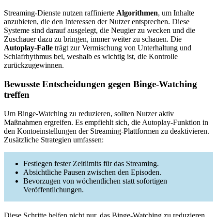
Streaming-Dienste nutzen raffinierte
Algorithmen
, um Inhalte
anzubieten, die den Interessen der Nutzer entsprechen. Diese
Systeme sind darauf ausgelegt, die Neugier zu wecken und die
Zuschauer dazu zu bringen, immer weiter zu schauen. Die
Autoplay-Falle
trägt zur Vermischung von Unterhaltung und
Schlafrhythmus bei, weshalb es wichtig ist, die Kontrolle
zurückzugewinnen.
Bewusste Entscheidungen gegen Binge-Watching
treffen
Um Binge-Watching zu reduzieren, sollten Nutzer aktiv
Maßnahmen ergreifen. Es empfiehlt sich, die Autoplay-Funktion in
den Kontoeinstellungen der Streaming-Plattformen zu deaktivieren.
Zusätzliche Strategien umfassen:
Festlegen fester Zeitlimits für das Streaming.
Absichtliche Pausen zwischen den Episoden.
Bevorzugen von wöchentlichen statt sofortigen
Veröffentlichungen.
Diese Schritte helfen nicht nur, das Binge-Watching zu reduzieren,