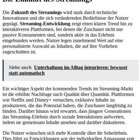
Die
Zukunft des Streamings
wird stark durch technische
Innovationen und die sich verändernden Bedürfnisse der Nutzer
geprägt.
Streaming-Entwicklung
zeigt einen klaren Trend hin zu
interaktiveren Plattformen, bei denen die Zuschauer nicht nur
passive Konsumenten sind, sondern aktiv in das Erlebnis
eingebunden werden. Nutzer legen zunehmend Wert auf eine
personalisierte Auswahl an Inhalten, die auf ihre Vorlieben
zugeschnitten ist.
Siehe auch
Unterhaltung im Alltag integrieren: bewusst
statt automatisch
Ein wichtiger Aspekt der kommenden Trends im Streaming-Markt
ist die erhöhte Nachfrage nach Qualität über Quantität. Plattformen
wie Netflix und Disney+ versuchen, exklusive Inhalte zu
produzieren, die das Potenzial haben, die Zuschauer langfristig zu
binden. Darüber hinaus wird erwartet, dass jüngere Generationen
das Streaming-Erlebnis durch soziale Interaktionen aufwerten,
indem sie gemeinsam Inhalte ansehen und darüber diskutieren.
Die Nutzer wünschen sich mehr Kontrolle über ihr Seherlebnis.
Dies führt zu Entwicklungen wie der individuellen Anpassung von