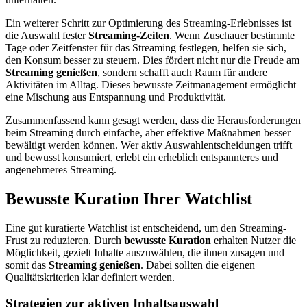
Ein weiterer Schritt zur Optimierung des Streaming-Erlebnisses ist
die Auswahl fester
Streaming-Zeiten
. Wenn Zuschauer bestimmte
Tage oder Zeitfenster für das Streaming festlegen, helfen sie sich,
den Konsum besser zu steuern. Dies fördert nicht nur die Freude am
Streaming genießen
, sondern schafft auch Raum für andere
Aktivitäten im Alltag. Dieses bewusste Zeitmanagement ermöglicht
eine Mischung aus Entspannung und Produktivität.
Zusammenfassend kann gesagt werden, dass die Herausforderungen
beim Streaming durch einfache, aber effektive Maßnahmen besser
bewältigt werden können. Wer aktiv Auswahlentscheidungen trifft
und bewusst konsumiert, erlebt ein erheblich entspannteres und
angenehmeres Streaming.
Bewusste Kuration Ihrer Watchlist
Eine gut kuratierte Watchlist ist entscheidend, um den Streaming-
Frust zu reduzieren. Durch
bewusste Kuration
erhalten Nutzer die
Möglichkeit, gezielt Inhalte auszuwählen, die ihnen zusagen und
somit das
Streaming genießen
. Dabei sollten die eigenen
Qualitätskriterien klar definiert werden.
Strategien zur aktiven Inhaltsauswahl