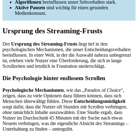
Algorithmen
beeinflussen unser Sehverhalten stark.
Aktive Pausen
sind wichtig für einen gesunden
Medienkonsum.
Ursprung des Streaming-Frusts
Der
Ursprung des Streaming-Frusts
liegt tief in den
psychologischen Mechanismen, die unser Entscheidungsverhalten
beeinflussen. In einer Welt, in der die Auswahl nahezu unbegrenzt
ist, erleben viele Nutzer eine Überforderung, die sich in lange
Scrollzeiten und letztlich in Frustration niederschlägt.
Die Psychologie hinter endlosem Scrollen
Psychologische Mechanismen
, wie das „Paradox of Choice“,
zeigen, dass zu viele Optionen dazu führen können, dass sich
Menschen überwältigt fühlen. Diese
Entscheidungsmüdigkeit
sorgt dafür, dass die Nutzer oft Stunden mit Scrollen verbringen,
ohne tatsächlich Inhalte auszuwählen. Eine Studie ergab, dass
Nutzer im Durchschnitt 45 Minuten mit der Suche nach etwas
Neuem verbringen, was die eigentliche Absicht des Streamings –
Unterhaltung zu finden – untergräbt.