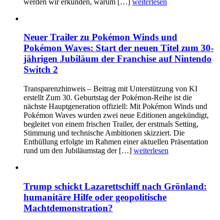
werden wir erkunden, warum […]
weiterlesen
Neuer Trailer zu Pokémon Winds und
Pokémon Waves: Start der neuen Titel zum 30-
jährigen Jubiläum der Franchise auf Nintendo
Switch 2
Transparenzhinweis – Beitrag mit Unterstützung von KI
erstellt Zum 30. Geburtstag der Pokémon-Reihe ist die
nächste Hauptgeneration offiziell: Mit Pokémon Winds und
Pokémon Waves wurden zwei neue Editionen angekündigt,
begleitet von einem frischen Trailer, der erstmals Setting,
Stimmung und technische Ambitionen skizziert. Die
Enthüllung erfolgte im Rahmen einer aktuellen Präsentation
rund um den Jubiläumstag der […]
weiterlesen
Trump schickt Lazarettschiff nach Grönland:
humanitäre Hilfe oder geopolitische
Machtdemonstration?