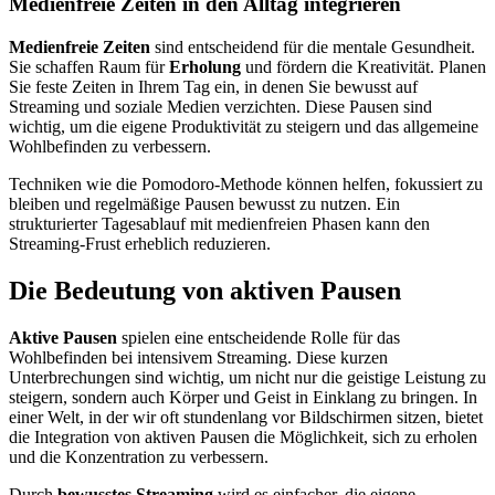
Medienfreie Zeiten in den Alltag integrieren
Medienfreie Zeiten
sind entscheidend für die mentale Gesundheit.
Sie schaffen Raum für
Erholung
und fördern die Kreativität. Planen
Sie feste Zeiten in Ihrem Tag ein, in denen Sie bewusst auf
Streaming und soziale Medien verzichten. Diese Pausen sind
wichtig, um die eigene Produktivität zu steigern und das allgemeine
Wohlbefinden zu verbessern.
Techniken wie die Pomodoro-Methode können helfen, fokussiert zu
bleiben und regelmäßige Pausen bewusst zu nutzen. Ein
strukturierter Tagesablauf mit medienfreien Phasen kann den
Streaming-Frust erheblich reduzieren.
Die Bedeutung von aktiven Pausen
Aktive Pausen
spielen eine entscheidende Rolle für das
Wohlbefinden bei intensivem Streaming. Diese kurzen
Unterbrechungen sind wichtig, um nicht nur die geistige Leistung zu
steigern, sondern auch Körper und Geist in Einklang zu bringen. In
einer Welt, in der wir oft stundenlang vor Bildschirmen sitzen, bietet
die Integration von aktiven Pausen die Möglichkeit, sich zu erholen
und die Konzentration zu verbessern.
Durch
bewusstes Streaming
wird es einfacher, die eigene