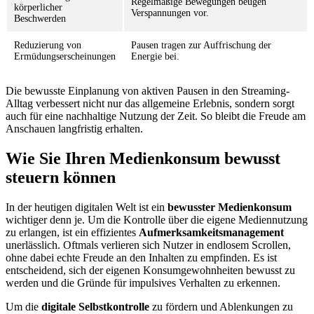
Regelmäßige Bewegungen beugen
körperlicher
Verspannungen vor.
Beschwerden
Reduzierung von
Pausen tragen zur Auffrischung der
Ermüdungserscheinungen
Energie bei.
Die bewusste Einplanung von aktiven Pausen in den Streaming-
Alltag verbessert nicht nur das allgemeine Erlebnis, sondern sorgt
auch für eine nachhaltige Nutzung der Zeit. So bleibt die Freude am
Anschauen langfristig erhalten.
Wie Sie Ihren Medienkonsum bewusst
steuern können
In der heutigen digitalen Welt ist ein
bewusster Medienkonsum
wichtiger denn je. Um die Kontrolle über die eigene Mediennutzung
zu erlangen, ist ein effizientes
Aufmerksamkeitsmanagement
unerlässlich. Oftmals verlieren sich Nutzer in endlosem Scrollen,
ohne dabei echte Freude an den Inhalten zu empfinden. Es ist
entscheidend, sich der eigenen Konsumgewohnheiten bewusst zu
werden und die Gründe für impulsives Verhalten zu erkennen.
Um die
digitale Selbstkontrolle
zu fördern und Ablenkungen zu