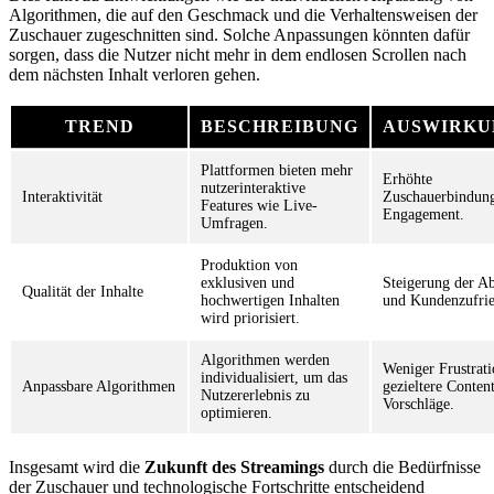
Algorithmen, die auf den Geschmack und die Verhaltensweisen der
Zuschauer zugeschnitten sind. Solche Anpassungen könnten dafür
sorgen, dass die Nutzer nicht mehr in dem endlosen Scrollen nach
dem nächsten Inhalt verloren gehen.
TREND
BESCHREIBUNG
AUSWIRKU
Plattformen bieten mehr
Erhöhte
nutzerinteraktive
Interaktivität
Zuschauerbindun
Features wie Live-
Engagement.
Umfragen.
Produktion von
exklusiven und
Steigerung der A
Qualität der Inhalte
hochwertigen Inhalten
und Kundenzufrie
wird priorisiert.
Algorithmen werden
Weniger Frustrat
individualisiert, um das
Anpassbare Algorithmen
gezieltere Conten
Nutzererlebnis zu
Vorschläge.
optimieren.
Insgesamt wird die
Zukunft des Streamings
durch die Bedürfnisse
der Zuschauer und technologische Fortschritte entscheidend