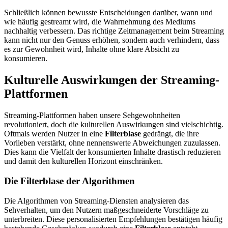
Schließlich können bewusste Entscheidungen darüber, wann und
wie häufig gestreamt wird, die Wahrnehmung des Mediums
nachhaltig verbessern. Das richtige Zeitmanagement beim Streaming
kann nicht nur den Genuss erhöhen, sondern auch verhindern, dass
es zur Gewohnheit wird, Inhalte ohne klare Absicht zu
konsumieren.
Kulturelle Auswirkungen der Streaming-
Plattformen
Streaming-Plattformen haben unsere Sehgewohnheiten
revolutioniert, doch die kulturellen Auswirkungen sind vielschichtig.
Oftmals werden Nutzer in eine
Filterblase
gedrängt, die ihre
Vorlieben verstärkt, ohne nennenswerte Abweichungen zuzulassen.
Dies kann die Vielfalt der konsumierten Inhalte drastisch reduzieren
und damit den kulturellen Horizont einschränken.
Die Filterblase der Algorithmen
Die Algorithmen von Streaming-Diensten analysieren das
Sehverhalten, um den Nutzern maßgeschneiderte Vorschläge zu
unterbreiten. Diese personalisierten Empfehlungen bestätigen häufig