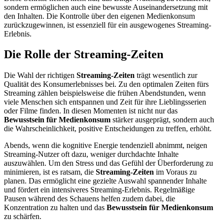
sondern ermöglichen auch eine bewusste Auseinandersetzung mit
den Inhalten. Die Kontrolle über den eigenen Medienkonsum
zurückzugewinnen, ist essenziell für ein ausgewogenes Streaming-
Erlebnis.
Die Rolle der Streaming-Zeiten
Die Wahl der richtigen
Streaming-Zeiten
trägt wesentlich zur
Qualität des Konsumerlebnisses bei. Zu den optimalen Zeiten fürs
Streaming zählen beispielsweise die frühen Abendstunden, wenn
viele Menschen sich entspannen und Zeit für ihre Lieblingsserien
oder Filme finden. In diesen Momenten ist nicht nur das
Bewusstsein für Medienkonsum
stärker ausgeprägt, sondern auch
die Wahrscheinlichkeit, positive Entscheidungen zu treffen, erhöht.
Abends, wenn die kognitive Energie tendenziell abnimmt, neigen
Streaming-Nutzer oft dazu, weniger durchdachte Inhalte
auszuwählen. Um den Stress und das Gefühl der Überforderung zu
minimieren, ist es ratsam, die
Streaming-Zeiten
im Voraus zu
planen. Das ermöglicht eine gezielte Auswahl spannender Inhalte
und fördert ein intensiveres Streaming-Erlebnis. Regelmäßige
Pausen während des Schauens helfen zudem dabei, die
Konzentration zu halten und das
Bewusstsein für Medienkonsum
zu schärfen.