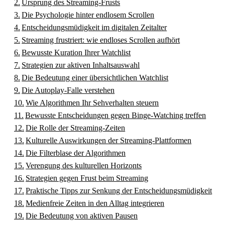
Ursprung des Streaming-Frusts
Die Psychologie hinter endlosem Scrollen
Entscheidungsmüdigkeit im digitalen Zeitalter
Streaming frustriert: wie endloses Scrollen aufhört
Bewusste Kuration Ihrer Watchlist
Strategien zur aktiven Inhaltsauswahl
Die Bedeutung einer übersichtlichen Watchlist
Die Autoplay-Falle verstehen
Wie Algorithmen Ihr Sehverhalten steuern
Bewusste Entscheidungen gegen Binge-Watching treffen
Die Rolle der Streaming-Zeiten
Kulturelle Auswirkungen der Streaming-Plattformen
Die Filterblase der Algorithmen
Verengung des kulturellen Horizonts
Strategien gegen Frust beim Streaming
Praktische Tipps zur Senkung der Entscheidungsmüdigkeit
Medienfreie Zeiten in den Alltag integrieren
Die Bedeutung von aktiven Pausen