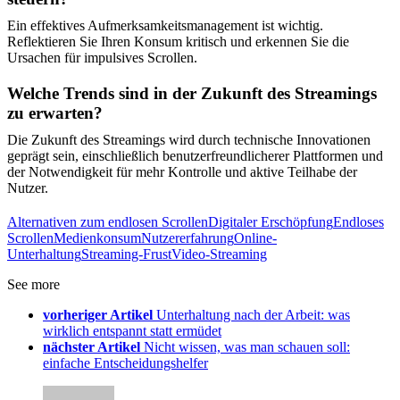
Ein effektives Aufmerksamkeitsmanagement ist wichtig.
Reflektieren Sie Ihren Konsum kritisch und erkennen Sie die
Ursachen für impulsives Scrollen.
Welche Trends sind in der Zukunft des Streamings
zu erwarten?
Die Zukunft des Streamings wird durch technische Innovationen
geprägt sein, einschließlich benutzerfreundlicherer Plattformen und
der Notwendigkeit für mehr Kontrolle und aktive Teilhabe der
Nutzer.
Alternativen zum endlosen Scrollen
Digitaler Erschöpfung
Endloses
Scrollen
Medienkonsum
Nutzererfahrung
Online-
Unterhaltung
Streaming-Frust
Video-Streaming
See more
vorheriger Artikel
Unterhaltung nach der Arbeit: was
wirklich entspannt statt ermüdet
nächster Artikel
Nicht wissen, was man schauen soll:
einfache Entscheidungshelfer