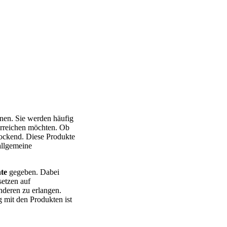
nen. Sie werden häufig
erreichen möchten. Ob
rlockend. Diese Produkte
allgemeine
te
gegeben. Dabei
setzen auf
nderen zu erlangen.
 mit den Produkten ist