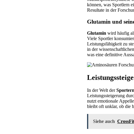
können, was Sportlern ei
Resultate in der Forsch
Glutamin und sein
Glutamin
wird häufig a
Viele Sportler konsumie
Leistungsfähigkeit zu ste
in der wissenschaftlichen
was eine definitive Auss
Leistungssteig
In der Welt der
Sporter
Leistungssteigerung dur
nutzt emotionale Appell
bleibt oft unklar, ob di
Siehe auch
CrossFi