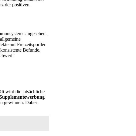
nz der positiven
Immunsystems angesehen.
 allgemeine
ekte auf Freizeitsportler
nkonsistente Befunde,
schwert.
ft wird die tatsächliche
Supplementewerbung
 zu gewinnen. Dabei