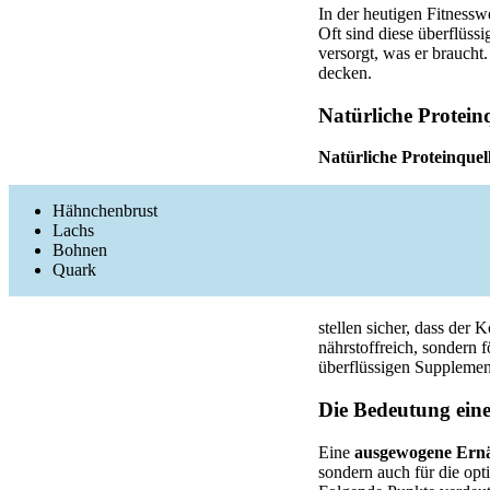
In der heutigen Fitnessw
Oft sind diese überflüs
versorgt, was er braucht
decken.
Natürliche Protein
Natürliche Proteinquel
Hähnchenbrust
Lachs
Bohnen
Quark
stellen sicher, dass der 
nährstoffreich, sondern 
überflüssigen Supplemen
Die Bedeutung ein
Eine
ausgewogene Ern
sondern auch für die opt