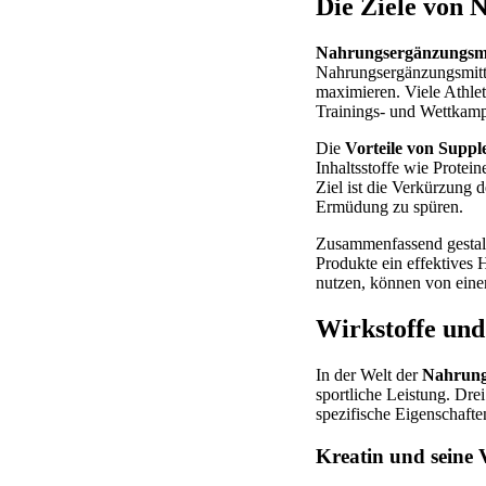
Die Ziele von 
Nahrungsergänzungsmi
Nahrungsergänzungsmitte
maximieren. Viele Athlet
Trainings- und Wettkampf
Die
Vorteile von Supp
Inhaltsstoffe wie Protei
Ziel ist die Verkürzung 
Ermüdung zu spüren.
Zusammenfassend gestal
Produkte ein effektives H
nutzen, können von einer
Wirkstoffe und
In der Welt der
Nahrung
sportliche Leistung. Dre
spezifische Eigenschaften
Kreatin und seine V