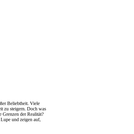
ßer Beliebtheit. Viele
eit zu steigern. Doch was
e Grenzen der Realität?
e Lupe und zeigen auf,