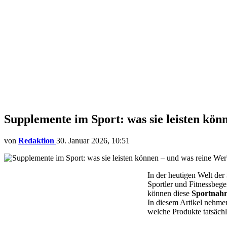
Supplemente im Sport: was sie leisten kön
von
Redaktion
30. Januar 2026, 10:51
In der heutigen Welt der
Sportler und Fitnessbege
können diese
Sportnah
In diesem Artikel nehme
welche Produkte tatsächli