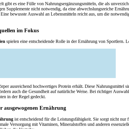
elt gibt es eine Fülle von Nahrungsergänzungsmitteln, die als unverzic
sigen Supplemente nicht notwendig, da eine abwechslungsreiche Ernähr
. Eine bewusste Auswahl an Lebensmitteln reicht aus, um die notwendi
quellen im Fokus
len
spielen eine entscheidende Rolle in der Ernährung von Sportlern. L
Körper ausreichend hochwertiges Protein erhält. Diese Nahrungsmittel si
fördern auch die Gesundheit auf natürliche Weise. Bei richtiger Auswahl
ten in der Regel gedeckt.
er ausgewogenen Ernährung
ährung
ist entscheidend für die Leistungsfähigkeit. Sie sorgt nicht nur 
imale Versorgung mit Vitaminen, Mineralstoffen und anderen essenziell