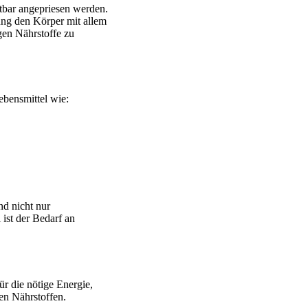
htbar angepriesen werden.
ung den Körper mit allem
gen Nährstoffe zu
ebensmittel wie:
nd nicht nur
 ist der Bedarf an
für die nötige Energie,
en Nährstoffen.