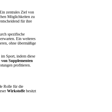
Ein zentrales Ziel von
lichen Möglichkeiten zu
ntscheidend für ihre
urch spezifische
erwarten. Ein weiteres
nieren, ohne übermäßige
 im Sport, indem diese
e von Supplementen
stungen profitieren.
e Rolle für die
ieser
Wirkstoffe
besitzt