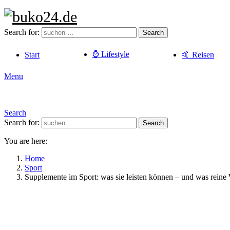
Search for:
Search
⌚️ Lifestyle
Start
🤙 Reisen
Menu
Search
Search for:
Search
You are here:
Home
Sport
Supplemente im Sport: was sie leisten können – und was reine