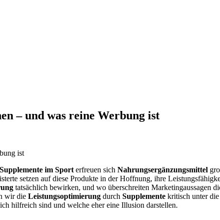
nen – und was reine Werbung ist
Supplemente im Sport
erfreuen sich
Nahrungsergänzungsmittel
gro
isterte setzen auf diese Produkte in der Hoffnung, ihre Leistungsfähigk
rung
tatsächlich bewirken, und wo überschreiten Marketingaussagen di
n wir die
Leistungsoptimierung
durch
Supplemente
kritisch unter di
ch hilfreich sind und welche eher eine Illusion darstellen.