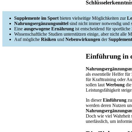
Schlüsselerkenntni
Supplemente im Sport
bieten vielseitige Möglichkeiten zur
Le
Nahrungsergänzungsmittel
sind nicht immer notwendig und s
Eine
ausgewogene Ernährung
ist entscheidend für sportliche 
Wissenschaftliche Studien unterstützen einige, aber nicht alle 
Auf mögliche
Risiken
und
Nebenwirkungen
der
Supplement
Einführung in
Nahrungsergänzungsmi
als essentielle Helfer für
für Krafttraining oder A
sollen laut
Werbung
die
Leistungsfähigkeit steige
In dieser
Einführung
zu
werden deren Nutzen und 
Nahrungsergänzungsmi
Doch wie viel Wahrheit 
unerlässlich, um informi