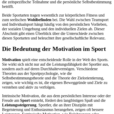
die zeitspezifische Teilnahme und die persönliche Selbstbestimmung
betrifft.
Beide Sportarten tragen wesentlich zur körperlichen Fitness und
zum seelischen
Wohlbefinden
bei. Die Wahl zwischen Teamsport
und Individualsport hängt häufig von den persönlichen Vorlieben,
der sozialen Umgebung und den individuellen Zielen ab. Dieser
Abschnitt gibt einen Überblick über die Unterschiede zwischen
diesen Sportarten und beleuchtet ihre gesellschaftliche Relevanz.
Die Bedeutung der Motivation im Sport
Motivation
spielt eine entscheidende Rolle in der Welt des Sports.
Sie wirkt sich nicht nur auf die Leistungsfähigkeit der Sportler aus,
sondern auch auf deren Durchhaltevermögen. Verschiedene
Theorien aus der Sportpsychologie, wie die
Selbstbestimmungstheorie und die Theorie der Zielorientierung,
zeigen, wie wichtig es ist, die eigenen Beweggründe und Ziele zu
verstehen und aktiv zu verfolgen.
Intrinsische Motivation, die aus dem persönlichen Interesse oder der
Freude am
Sport
entsteht, fördert den langfristigen Spaß und die
Leistungssteigerung
. Sportler, die an ihrer Disziplin mit
Begeisterung und Enthusiasmus herangehen, zeigen oft bessere