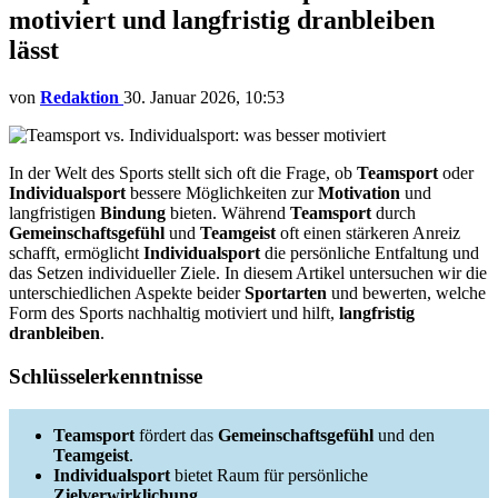
motiviert und langfristig dranbleiben
lässt
von
Redaktion
30. Januar 2026, 10:53
In der Welt des Sports stellt sich oft die Frage, ob
Teamsport
oder
Individualsport
bessere Möglichkeiten zur
Motivation
und
langfristigen
Bindung
bieten. Während
Teamsport
durch
Gemeinschaftsgefühl
und
Teamgeist
oft einen stärkeren Anreiz
schafft, ermöglicht
Individualsport
die persönliche Entfaltung und
das Setzen individueller Ziele. In diesem Artikel untersuchen wir die
unterschiedlichen Aspekte beider
Sportarten
und bewerten, welche
Form des Sports nachhaltig motiviert und hilft,
langfristig
dranbleiben
.
Schlüsselerkenntnisse
Teamsport
fördert das
Gemeinschaftsgefühl
und den
Teamgeist
.
Individualsport
bietet Raum für persönliche
Zielverwirklichung
.