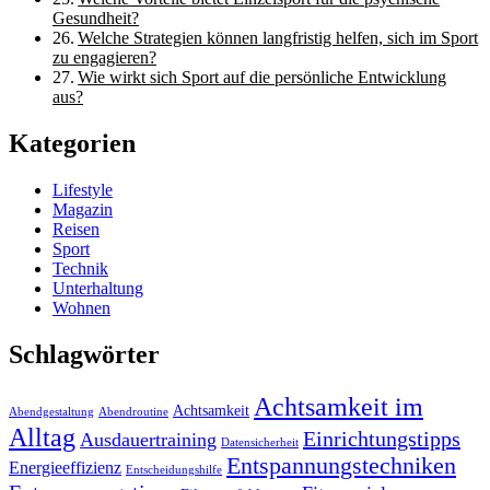
Gesundheit?
Welche Strategien können langfristig helfen, sich im Sport
zu engagieren?
Wie wirkt sich Sport auf die persönliche Entwicklung
aus?
Kategorien
Lifestyle
Magazin
Reisen
Sport
Technik
Unterhaltung
Wohnen
Schlagwörter
Achtsamkeit im
Achtsamkeit
Abendgestaltung
Abendroutine
Alltag
Einrichtungstipps
Ausdauertraining
Datensicherheit
Entspannungstechniken
Energieeffizienz
Entscheidungshilfe