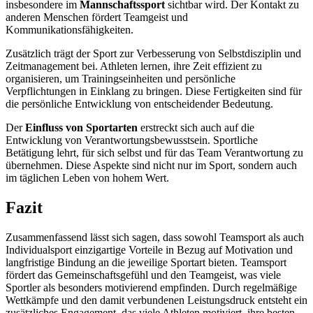
insbesondere im
Mannschaftssport
sichtbar wird. Der Kontakt zu
anderen Menschen fördert Teamgeist und
Kommunikationsfähigkeiten.
Zusätzlich trägt der Sport zur Verbesserung von Selbstdisziplin und
Zeitmanagement bei. Athleten lernen, ihre Zeit effizient zu
organisieren, um Trainingseinheiten und persönliche
Verpflichtungen in Einklang zu bringen. Diese Fertigkeiten sind für
die persönliche Entwicklung von entscheidender Bedeutung.
Der
Einfluss von Sportarten
erstreckt sich auch auf die
Entwicklung von Verantwortungsbewusstsein. Sportliche
Betätigung lehrt, für sich selbst und für das Team Verantwortung zu
übernehmen. Diese Aspekte sind nicht nur im Sport, sondern auch
im täglichen Leben von hohem Wert.
Fazit
Zusammenfassend lässt sich sagen, dass sowohl Teamsport als auch
Individualsport einzigartige Vorteile in Bezug auf Motivation und
langfristige Bindung an die jeweilige Sportart bieten. Teamsport
fördert das Gemeinschaftsgefühl und den Teamgeist, was viele
Sportler als besonders motivierend empfinden. Durch regelmäßige
Wettkämpfe und den damit verbundenen Leistungsdruck entsteht ein
zusätzliches Engagement, das viele Athleten motiviert, ihre besten