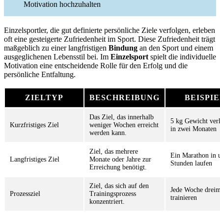
Motivation hochzuhalten
Einzelsportler, die gut definierte persönliche Ziele verfolgen, erleben
oft eine gesteigerte Zufriedenheit im Sport. Diese Zufriedenheit trägt
maßgeblich zu einer langfristigen
Bindung
an den Sport und einem
ausgeglichenen Lebensstil bei. Im
Einzelsport
spielt die individuelle
Motivation eine entscheidende Rolle für den Erfolg und die
persönliche Entfaltung.
ZIELTYP
BESCHREIBUNG
BEISPI
Das Ziel, das innerhalb
5 kg Gewicht verl
Kurzfristiges Ziel
weniger Wochen erreicht
in zwei Monaten
werden kann.
Ziel, das mehrere
Ein Marathon in 
Langfristiges Ziel
Monate oder Jahre zur
Stunden laufen
Erreichung benötigt.
Ziel, das sich auf den
Jede Woche dreim
Prozessziel
Trainingsprozess
trainieren
konzentriert.