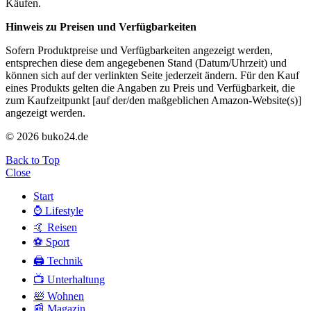
Käufen.
Hinweis zu Preisen und Verfügbarkeiten
Sofern Produktpreise und Verfügbarkeiten angezeigt werden,
entsprechen diese dem angegebenen Stand (Datum/Uhrzeit) und
können sich auf der verlinkten Seite jederzeit ändern. Für den Kauf
eines Produkts gelten die Angaben zu Preis und Verfügbarkeit, die
zum Kaufzeitpunkt [auf der/den maßgeblichen Amazon-Website(s)]
angezeigt werden.
© 2026 buko24.de
Back to Top
Close
Start
⌚️ Lifestyle
🤙 Reisen
⚽️ Sport
🖨️ Technik
📺 Unterhaltung
🛀 Wohnen
📰 Magazin