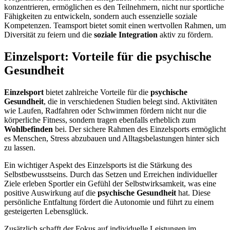
konzentrieren, ermöglichen es den Teilnehmern, nicht nur sportliche
Fähigkeiten zu entwickeln, sondern auch essenzielle soziale
Kompetenzen. Teamsport bietet somit einen wertvollen Rahmen, um
Diversität zu feiern und die
soziale Integration
aktiv zu fördern.
Einzelsport: Vorteile für die psychische
Gesundheit
Einzelsport
bietet zahlreiche Vorteile für die
psychische
Gesundheit
, die in verschiedenen Studien belegt sind. Aktivitäten
wie Laufen, Radfahren oder Schwimmen fördern nicht nur die
körperliche Fitness, sondern tragen ebenfalls erheblich zum
Wohlbefinden
bei. Der sichere Rahmen des Einzelsports ermöglicht
es Menschen, Stress abzubauen und Alltagsbelastungen hinter sich
zu lassen.
Ein wichtiger Aspekt des Einzelsports ist die Stärkung des
Selbstbewusstseins. Durch das Setzen und Erreichen individueller
Ziele erleben Sportler ein Gefühl der Selbstwirksamkeit, was eine
positive Auswirkung auf die
psychische Gesundheit
hat. Diese
persönliche Entfaltung fördert die Autonomie und führt zu einem
gesteigerten Lebensglück.
Zusätzlich schafft der Fokus auf individuelle Leistungen im