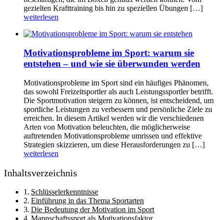
gezielten Krafttraining bis hin zu speziellen Übungen […]
weiterlesen
Motivationsprobleme im Sport: warum sie
entstehen – und wie sie überwunden werden
Motivationsprobleme im Sport sind ein häufiges Phänomen,
das sowohl Freizeitsportler als auch Leistungssportler betrifft.
Die Sportmotivation steigern zu können, ist entscheidend, um
sportliche Leistungen zu verbessern und persönliche Ziele zu
erreichen. In diesem Artikel werden wir die verschiedenen
Arten von Motivation beleuchten, die möglicherweise
auftretenden Motivationsprobleme umrissen und effektive
Strategien skizzieren, um diese Herausforderungen zu […]
weiterlesen
Inhaltsverzeichnis
Schlüsselerkenntnisse
Einführung in das Thema Sportarten
Die Bedeutung der Motivation im Sport
Mannschaftssport als Motivationsfaktor