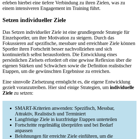
erleben hierbei eine tiefere Verbindung zu ihren Zielen, was zu
einem intensiveren Engagement im Training führt.
Setzen individueller Ziele
Das Setzen individueller Ziele ist eine grundlegende Strategie für
Einzelsportler, um ihre Motivation zu steigern. Durch das
Fokussieren auf spezifische, messbare und erreichbare Ziele können
Sportler ihren Fortschritt besser nachvollziehen und sich
kontinuierlich selbst herausfordern. Die Entwicklung eines
persönlichen Zielsets erfordert oft eine gewisse Reflexion über die
eigenen Stärken und Schwächen sowie die Definition realistischer
Etappen, um die gewünschten Ergebnisse zu erreichen.
Eine sinnvolle Zielsetzung ermöglicht es, die eigene Entwicklung
gezielt voranzutreiben. Hier sind einige Strategien, um
individuelle
Ziele
zu setzen:
SMART-Kriterien anwenden: Spezifisch, Messbar,
Attraktiv, Realistisch und Terminiert
Langfristige Ziele in kurzfristige Etappen unterteilen
Fortschritte regelmäßig überprüfen und bei Bedarf
anpassen
Belohnungen für erreichte Ziele einführen, um die