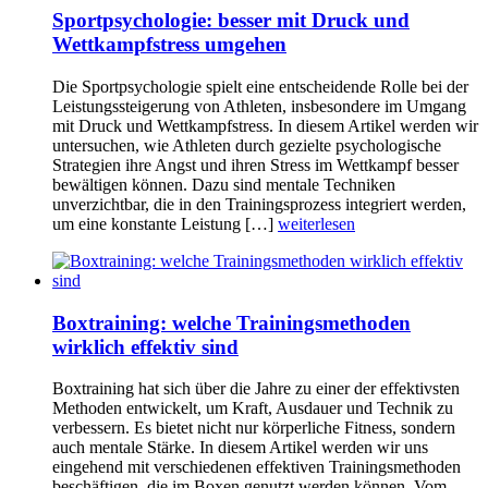
Sportpsychologie: besser mit Druck und
Wettkampfstress umgehen
Die Sportpsychologie spielt eine entscheidende Rolle bei der
Leistungssteigerung von Athleten, insbesondere im Umgang
mit Druck und Wettkampfstress. In diesem Artikel werden wir
untersuchen, wie Athleten durch gezielte psychologische
Strategien ihre Angst und ihren Stress im Wettkampf besser
bewältigen können. Dazu sind mentale Techniken
unverzichtbar, die in den Trainingsprozess integriert werden,
um eine konstante Leistung […]
weiterlesen
Boxtraining: welche Trainingsmethoden
wirklich effektiv sind
Boxtraining hat sich über die Jahre zu einer der effektivsten
Methoden entwickelt, um Kraft, Ausdauer und Technik zu
verbessern. Es bietet nicht nur körperliche Fitness, sondern
auch mentale Stärke. In diesem Artikel werden wir uns
eingehend mit verschiedenen effektiven Trainingsmethoden
beschäftigen, die im Boxen genutzt werden können. Vom