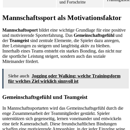
und Fortschritte
Mannschaftssport als Motivationsfaktor
Mannschaftssport
bildet eine wichtige Grundlage für eine positive
und motivierende Sporterfahrung. Das
Gemeinschaftsgefühl
und
der
Teamgeist
sind zentrale Elemente, die Spieler dazu anregen,
ihre Leistungen zu steigern und langfristig aktiv zu bleiben.
Innerhalb eines Teams entsteht ein starkes Bonding, das nicht nur
die sportliche Leistung steigert, sondern auch das soziale
Miteinander fördert.
Siehe auch
Jogging oder Walking: welche Trainingsform
für welches Ziel wirklich sinnvoll ist
Gemeinschaftsgefühl und Teamgeist
In Mannschaftssportarten wird das Gemeinschaftsgefühl durch die
enge Zusammenarbeit der Teammitglieder gestärkt. Spieler
unterstützen sich gegenseitig, lernen voneinander und entwickeln
eine tiefe Kameradschaft. Diese freundschaftlichen Bindungen
schaffen eine motivierende Atmosphäre, in der jeder Einzelne seine