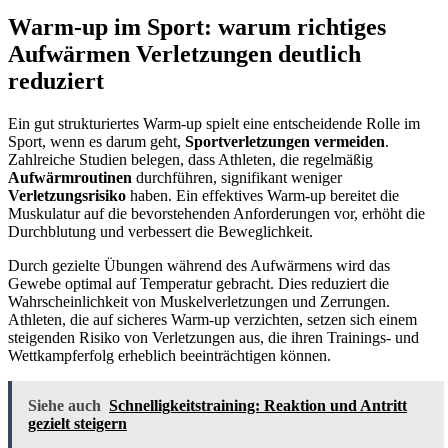
Warm-up im Sport: warum richtiges
Aufwärmen Verletzungen deutlich
reduziert
Ein gut strukturiertes Warm-up spielt eine entscheidende Rolle im
Sport, wenn es darum geht,
Sportverletzungen vermeiden
.
Zahlreiche Studien belegen, dass Athleten, die regelmäßig
Aufwärmroutinen
durchführen, signifikant weniger
Verletzungsrisiko
haben. Ein effektives Warm-up bereitet die
Muskulatur auf die bevorstehenden Anforderungen vor, erhöht die
Durchblutung und verbessert die Beweglichkeit.
Durch gezielte Übungen während des Aufwärmens wird das
Gewebe optimal auf Temperatur gebracht. Dies reduziert die
Wahrscheinlichkeit von Muskelverletzungen und Zerrungen.
Athleten, die auf sicheres Warm-up verzichten, setzen sich einem
steigenden Risiko von Verletzungen aus, die ihren Trainings- und
Wettkampferfolg erheblich beeinträchtigen können.
Siehe auch
Schnelligkeitstraining: Reaktion und Antritt
gezielt steigern