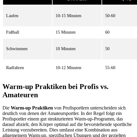
Laufen
10-15 Minuten
50-60
Fußball
15 Minuten
60
Schwimmen
10 Minuten
50
Radfahren
10-12 Minuten
55-60
Warm-up Praktiken bei Profis vs.
Amateuren
Die
Warm-up Praktiken
von Profisportlern unterscheiden sich
deutlich von denen der Amateursportler. In der Regel folgt ein
Profisportler einem gut strukturierten Warm-up-Programm, das
darauf abzielt, den Körper optimal auf die bevorstehende sportliche
Leistung vorzubereiten. Dies umfasst eine Kombination aus
allgemeinem Warm-up, spezifischen Übungen und der gezielten