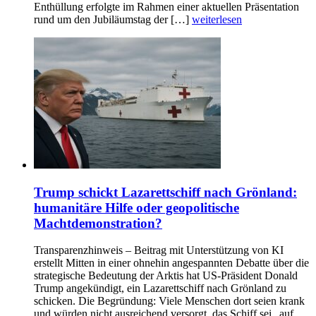
Enthüllung erfolgte im Rahmen einer aktuellen Präsentation
rund um den Jubiläumstag der […]
weiterlesen
Trump schickt Lazarettschiff nach Grönland:
humanitäre Hilfe oder geopolitische
Machtdemonstration?
Transparenzhinweis – Beitrag mit Unterstützung von KI
erstellt Mitten in einer ohnehin angespannten Debatte über die
strategische Bedeutung der Arktis hat US-Präsident Donald
Trump angekündigt, ein Lazarettschiff nach Grönland zu
schicken. Die Begründung: Viele Menschen dort seien krank
und würden nicht ausreichend versorgt, das Schiff sei „auf