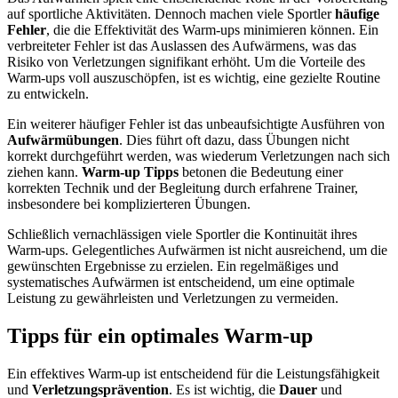
auf sportliche Aktivitäten. Dennoch machen viele Sportler
häufige
Fehler
, die die Effektivität des Warm-ups minimieren können. Ein
verbreiteter Fehler ist das Auslassen des Aufwärmens, was das
Risiko von Verletzungen signifikant erhöht. Um die Vorteile des
Warm-ups voll auszuschöpfen, ist es wichtig, eine gezielte Routine
zu entwickeln.
Ein weiterer häufiger Fehler ist das unbeaufsichtigte Ausführen von
Aufwärmübungen
. Dies führt oft dazu, dass Übungen nicht
korrekt durchgeführt werden, was wiederum Verletzungen nach sich
ziehen kann.
Warm-up Tipps
betonen die Bedeutung einer
korrekten Technik und der Begleitung durch erfahrene Trainer,
insbesondere bei komplizierteren Übungen.
Schließlich vernachlässigen viele Sportler die Kontinuität ihres
Warm-ups. Gelegentliches Aufwärmen ist nicht ausreichend, um die
gewünschten Ergebnisse zu erzielen. Ein regelmäßiges und
systematisches Aufwärmen ist entscheidend, um eine optimale
Leistung zu gewährleisten und Verletzungen zu vermeiden.
Tipps für ein optimales Warm-up
Ein effektives Warm-up ist entscheidend für die Leistungsfähigkeit
und
Verletzungsprävention
. Es ist wichtig, die
Dauer
und