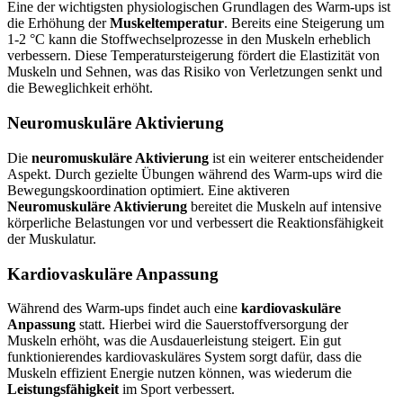
Eine der wichtigsten physiologischen Grundlagen des Warm-ups ist
die Erhöhung der
Muskeltemperatur
. Bereits eine Steigerung um
1-2 °C kann die Stoffwechselprozesse in den Muskeln erheblich
verbessern. Diese Temperatursteigerung fördert die Elastizität von
Muskeln und Sehnen, was das Risiko von Verletzungen senkt und
die Beweglichkeit erhöht.
Neuromuskuläre Aktivierung
Die
neuromuskuläre Aktivierung
ist ein weiterer entscheidender
Aspekt. Durch gezielte Übungen während des Warm-ups wird die
Bewegungskoordination optimiert. Eine aktiveren
Neuromuskuläre Aktivierung
bereitet die Muskeln auf intensive
körperliche Belastungen vor und verbessert die Reaktionsfähigkeit
der Muskulatur.
Kardiovaskuläre Anpassung
Während des Warm-ups findet auch eine
kardiovaskuläre
Anpassung
statt. Hierbei wird die Sauerstoffversorgung der
Muskeln erhöht, was die Ausdauerleistung steigert. Ein gut
funktionierendes kardiovaskuläres System sorgt dafür, dass die
Muskeln effizient Energie nutzen können, was wiederum die
Leistungsfähigkeit
im Sport verbessert.