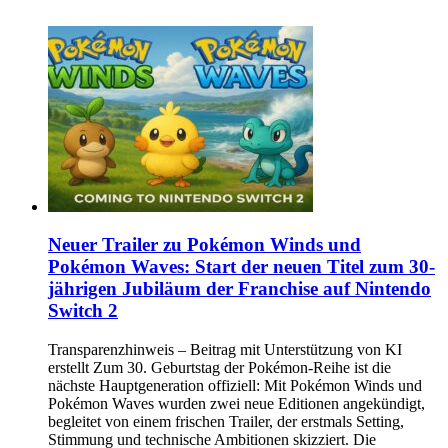
Neuer Trailer zu Pokémon Winds und
Pokémon Waves: Start der neuen Titel zum 30-
jährigen Jubiläum der Franchise auf Nintendo
Switch 2
Transparenzhinweis – Beitrag mit Unterstützung von KI
erstellt Zum 30. Geburtstag der Pokémon-Reihe ist die
nächste Hauptgeneration offiziell: Mit Pokémon Winds und
Pokémon Waves wurden zwei neue Editionen angekündigt,
begleitet von einem frischen Trailer, der erstmals Setting,
Stimmung und technische Ambitionen skizziert. Die