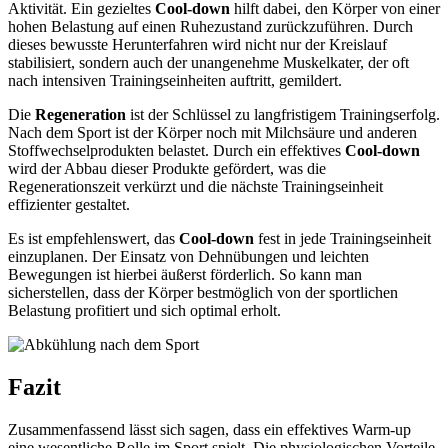
Aktivität. Ein gezieltes
Cool-down
hilft dabei, den Körper von einer
hohen Belastung auf einen Ruhezustand zurückzuführen. Durch
dieses bewusste Herunterfahren wird nicht nur der Kreislauf
stabilisiert, sondern auch der unangenehme Muskelkater, der oft
nach intensiven Trainingseinheiten auftritt, gemildert.
Die
Regeneration
ist der Schlüssel zu langfristigem Trainingserfolg.
Nach dem Sport ist der Körper noch mit Milchsäure und anderen
Stoffwechselprodukten belastet. Durch ein effektives
Cool-down
wird der Abbau dieser Produkte gefördert, was die
Regenerationszeit verkürzt und die nächste Trainingseinheit
effizienter gestaltet.
Es ist empfehlenswert, das
Cool-down
fest in jede Trainingseinheit
einzuplanen. Der Einsatz von Dehnübungen und leichten
Bewegungen ist hierbei äußerst förderlich. So kann man
sicherstellen, dass der Körper bestmöglich von der sportlichen
Belastung profitiert und sich optimal erholt.
Fazit
Zusammenfassend lässt sich sagen, dass ein effektives Warm-up
eine wesentliche Rolle im Sport spielt. Die physiologischen Vorteile,