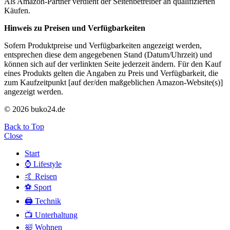
Als Amazon-Partner verdient der Seitenbetreiber an qualifizierten
Käufen.
Hinweis zu Preisen und Verfügbarkeiten
Sofern Produktpreise und Verfügbarkeiten angezeigt werden,
entsprechen diese dem angegebenen Stand (Datum/Uhrzeit) und
können sich auf der verlinkten Seite jederzeit ändern. Für den Kauf
eines Produkts gelten die Angaben zu Preis und Verfügbarkeit, die
zum Kaufzeitpunkt [auf der/den maßgeblichen Amazon-Website(s)]
angezeigt werden.
© 2026 buko24.de
Back to Top
Close
Start
⌚️ Lifestyle
🤙 Reisen
⚽️ Sport
🖨️ Technik
📺 Unterhaltung
🛀 Wohnen