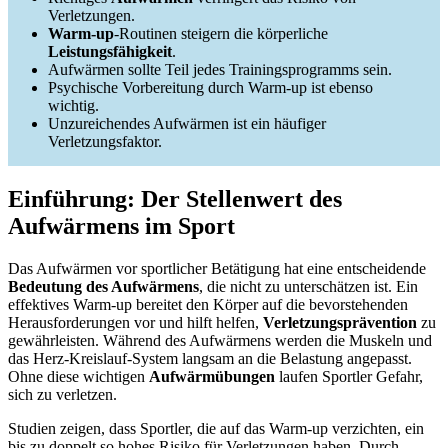
Verletzungen.
Warm-up
-Routinen steigern die körperliche
Leistungsfähigkeit
.
Aufwärmen sollte Teil jedes Trainingsprogramms sein.
Psychische Vorbereitung durch Warm-up ist ebenso
wichtig.
Unzureichendes Aufwärmen ist ein häufiger
Verletzungsfaktor.
Einführung: Der Stellenwert des
Aufwärmens im Sport
Das Aufwärmen vor sportlicher Betätigung hat eine entscheidende
Bedeutung des Aufwärmens
, die nicht zu unterschätzen ist. Ein
effektives Warm-up bereitet den Körper auf die bevorstehenden
Herausforderungen vor und hilft helfen,
Verletzungsprävention
zu
gewährleisten. Während des Aufwärmens werden die Muskeln und
das Herz-Kreislauf-System langsam an die Belastung angepasst.
Ohne diese wichtigen
Aufwärmübungen
laufen Sportler Gefahr,
sich zu verletzen.
Studien zeigen, dass Sportler, die auf das Warm-up verzichten, ein
bis zu doppelt so hohes Risiko für Verletzungen haben. Durch