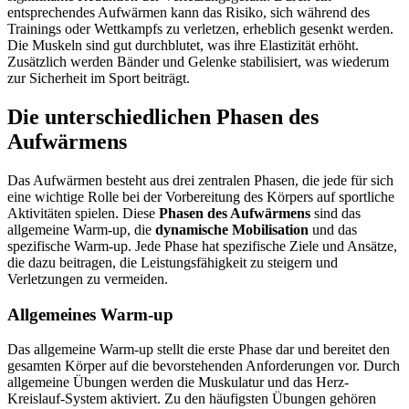
entsprechendes Aufwärmen kann das Risiko, sich während des
Trainings oder Wettkampfs zu verletzen, erheblich gesenkt werden.
Die Muskeln sind gut durchblutet, was ihre Elastizität erhöht.
Zusätzlich werden Bänder und Gelenke stabilisiert, was wiederum
zur Sicherheit im Sport beiträgt.
Die unterschiedlichen Phasen des
Aufwärmens
Das Aufwärmen besteht aus drei zentralen Phasen, die jede für sich
eine wichtige Rolle bei der Vorbereitung des Körpers auf sportliche
Aktivitäten spielen. Diese
Phasen des Aufwärmens
sind das
allgemeine Warm-up, die
dynamische Mobilisation
und das
spezifische Warm-up. Jede Phase hat spezifische Ziele und Ansätze,
die dazu beitragen, die Leistungsfähigkeit zu steigern und
Verletzungen zu vermeiden.
Allgemeines Warm-up
Das allgemeine Warm-up stellt die erste Phase dar und bereitet den
gesamten Körper auf die bevorstehenden Anforderungen vor. Durch
allgemeine Übungen werden die Muskulatur und das Herz-
Kreislauf-System aktiviert. Zu den häufigsten Übungen gehören