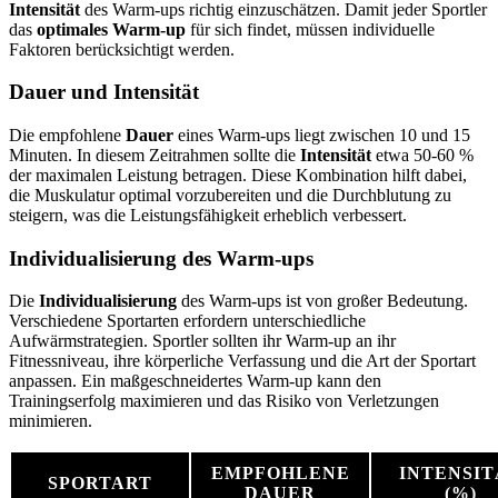
Intensität
des Warm-ups richtig einzuschätzen. Damit jeder Sportler
das
optimales Warm-up
für sich findet, müssen individuelle
Faktoren berücksichtigt werden.
Dauer und Intensität
Die empfohlene
Dauer
eines Warm-ups liegt zwischen 10 und 15
Minuten. In diesem Zeitrahmen sollte die
Intensität
etwa 50-60 %
der maximalen Leistung betragen. Diese Kombination hilft dabei,
die Muskulatur optimal vorzubereiten und die Durchblutung zu
steigern, was die Leistungsfähigkeit erheblich verbessert.
Individualisierung des Warm-ups
Die
Individualisierung
des Warm-ups ist von großer Bedeutung.
Verschiedene Sportarten erfordern unterschiedliche
Aufwärmstrategien. Sportler sollten ihr Warm-up an ihr
Fitnessniveau, ihre körperliche Verfassung und die Art der Sportart
anpassen. Ein maßgeschneidertes Warm-up kann den
Trainingserfolg maximieren und das Risiko von Verletzungen
minimieren.
EMPFOHLENE
INTENSIT
SPORTART
DAUER
(%)