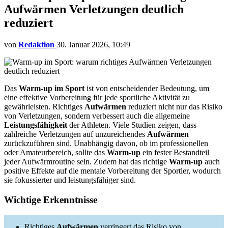
Aufwärmen Verletzungen deutlich
reduziert
von
Redaktion
30. Januar 2026, 10:49
Das
Warm-up im Sport
ist von entscheidender Bedeutung, um
eine effektive Vorbereitung für jede sportliche Aktivität zu
gewährleisten. Richtiges
Aufwärmen
reduziert nicht nur das Risiko
von Verletzungen, sondern verbessert auch die allgemeine
Leistungsfähigkeit
der Athleten. Viele Studien zeigen, dass
zahlreiche Verletzungen auf unzureichendes
Aufwärmen
zurückzuführen sind. Unabhängig davon, ob im professionellen
oder Amateurbereich, sollte das
Warm-up
ein fester Bestandteil
jeder Aufwärmroutine sein. Zudem hat das richtige
Warm-up
auch
positive Effekte auf die mentale Vorbereitung der Sportler, wodurch
sie fokussierter und leistungsfähiger sind.
Wichtige Erkenntnisse
Richtiges
Aufwärmen
verringert das Risiko von