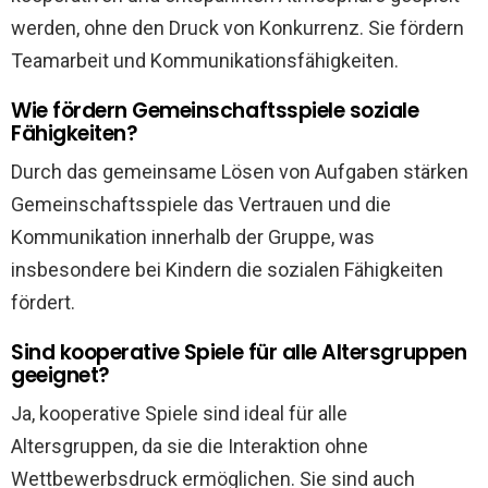
werden, ohne den Druck von Konkurrenz. Sie fördern
Teamarbeit und Kommunikationsfähigkeiten.
Wie fördern Gemeinschaftsspiele soziale
Fähigkeiten?
Durch das gemeinsame Lösen von Aufgaben stärken
Gemeinschaftsspiele das Vertrauen und die
Kommunikation innerhalb der Gruppe, was
insbesondere bei Kindern die sozialen Fähigkeiten
fördert.
Sind kooperative Spiele für alle Altersgruppen
geeignet?
Ja, kooperative Spiele sind ideal für alle
Altersgruppen, da sie die Interaktion ohne
Wettbewerbsdruck ermöglichen. Sie sind auch