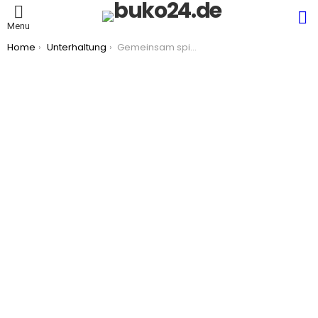
S
Menu
You are here:
Home
Unterhaltung
Gemeinsam spielen: Unterhaltung ohne Konkurrenzdruck