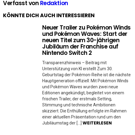
Verfasst von
Redaktion
KÖNNTE DICH AUCH INTERESSIEREN
Neuer Trailer zu Pokémon Winds
und Pokémon Waves: Start der
neuen Titel zum 30-jährigen
Jubiläum der Franchise auf
Nintendo Switch 2
Transparenzhinweis – Beitrag mit
Unterstützung von KI erstellt Zum 30.
Geburtstag der Pokémon-Reihe ist die nächste
Hauptgeneration offiziell: Mit Pokémon Winds
und Pokémon Waves wurden zwei neue
Editionen angekündigt, begleitet von einem
frischen Trailer, der erstmals Setting,
Stimmung und technische Ambitionen
skizziert. Die Enthüllung erfolgte im Rahmen
einer aktuellen Präsentation rund um den
WEITERLESEN
Jubiläumstag der […]