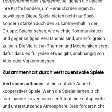
Dorfromantik
oder
Pandemic
, bei denen die Spieler
ihre Kräfte bündeln, um Herausforderungen zu
bewältigen. Diese Spiele bieten nicht nur Spaß,
sondern stärken auch den Zusammenhalt in der
Gruppe. Spieler sehen, wie wichtig Kommunikation
und gegenseitiges Verständnis sind, um erfolgreich
zu sein. Die Vielfalt an Themen und Mechaniken sorgt
dafür, dass es für jeden etwas gibt, unabhängig von
Alter oder Vorkenntnissen.
Zusammenhalt durch vertrauensvolle Spiele
Vertrauen aufbauen
ist ein zentraler Aspekt
kooperativer Spiele. Wenn die Spieler lernen, sich
aufeinander zu verlassen, entsteht eine entspannte
und unterstützende Atmosphäre. Dies fördert nicht