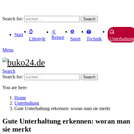
Search for:
Search
⌚️
⚽️
🖨️
📺
🤙
Start
Reisen
Lifestyle
Sport
Technik
Unterhaltun
Menu
Search
Search for:
Search
You are here:
Home
Unterhaltung
Gute Unterhaltung erkennen: woran man sie merkt
Gute Unterhaltung erkennen: woran man
sie merkt