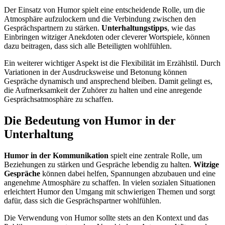
Der Einsatz von Humor spielt eine entscheidende Rolle, um die
Atmosphäre aufzulockern und die Verbindung zwischen den
Gesprächspartnern zu stärken.
Unterhaltungstipps
, wie das
Einbringen witziger Anekdoten oder cleverer Wortspiele, können
dazu beitragen, dass sich alle Beteiligten wohlfühlen.
Ein weiterer wichtiger Aspekt ist die Flexibilität im Erzählstil. Durch
Variationen in der Ausdrucksweise und Betonung können
Gespräche dynamisch und ansprechend bleiben. Damit gelingt es,
die Aufmerksamkeit der Zuhörer zu halten und eine anregende
Gesprächsatmosphäre zu schaffen.
Die Bedeutung von Humor in der
Unterhaltung
Humor in der Kommunikation
spielt eine zentrale Rolle, um
Beziehungen zu stärken und Gespräche lebendig zu halten.
Witzige
Gespräche
können dabei helfen, Spannungen abzubauen und eine
angenehme Atmosphäre zu schaffen. In vielen sozialen Situationen
erleichtert Humor den Umgang mit schwierigen Themen und sorgt
dafür, dass sich die Gesprächspartner wohlfühlen.
Die Verwendung von Humor sollte stets an den Kontext und das