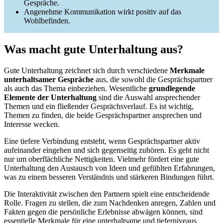
Gespräche.
Angenehme Kommunikation wirkt positiv auf das
Wohlbefinden.
Was macht gute Unterhaltung aus?
Gute Unterhaltung zeichnet sich durch verschiedene
Merkmale
unterhaltsamer Gespräche
aus, die sowohl die Gesprächspartner
als auch das Thema einbeziehen. Wesentliche
grundlegende
Elemente der Unterhaltung
sind die Auswahl ansprechender
Themen und ein fließender Gesprächsverlauf. Es ist wichtig,
Themen zu finden, die beide Gesprächspartner ansprechen und
Interesse wecken.
Eine tiefere Verbindung entsteht, wenn Gesprächspartner aktiv
aufeinander eingehen und sich gegenseitig zuhören. Es geht nicht
nur um oberflächliche Nettigkeiten. Vielmehr fördert eine gute
Unterhaltung den Austausch von Ideen und gefühlten Erfahrungen,
was zu einem besseren Verständnis und stärkeren Bindungen führt.
Die Interaktivität zwischen den Partnern spielt eine entscheidende
Rolle. Fragen zu stellen, die zum Nachdenken anregen, Zahlen und
Fakten gegen die persönliche Erlebnisse abwägen können, sind
essentielle Merkmale für eine unterhaltsame und tieferniveaus