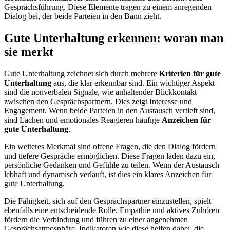
Gesprächsführung. Diese Elemente tragen zu einem anregenden
Dialog bei, der beide Parteien in den Bann zieht.
Gute Unterhaltung erkennen: woran man
sie merkt
Gute Unterhaltung zeichnet sich durch mehrere
Kriterien für gute
Unterhaltung
aus, die klar erkennbar sind. Ein wichtiger Aspekt
sind die nonverbalen Signale, wie anhaltender Blickkontakt
zwischen den Gesprächspartnern. Dies zeigt Interesse und
Engagement. Wenn beide Parteien in den Austausch vertieft sind,
sind Lachen und emotionales Reagieren häufige
Anzeichen für
gute Unterhaltung
.
Ein weiteres Merkmal sind offene Fragen, die den Dialog fördern
und tiefere Gespräche ermöglichen. Diese Fragen laden dazu ein,
persönliche Gedanken und Gefühle zu teilen. Wenn der Austausch
lebhaft und dynamisch verläuft, ist dies ein klares Anzeichen für
gute Unterhaltung.
Die Fähigkeit, sich auf den Gesprächspartner einzustellen, spielt
ebenfalls eine entscheidende Rolle. Empathie und aktives Zuhören
fördern die Verbindung und führen zu einer angenehmen
Gesprächsatmosphäre. Indikatoren wie diese helfen dabei, die