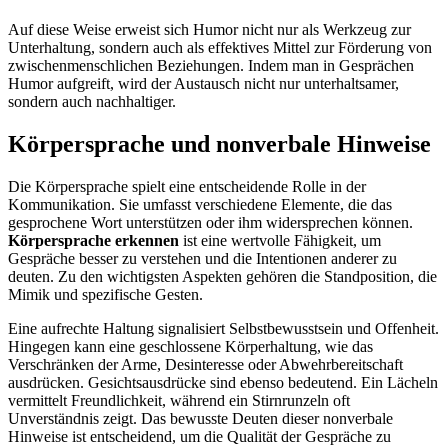
Auf diese Weise erweist sich Humor nicht nur als Werkzeug zur
Unterhaltung, sondern auch als effektives Mittel zur Förderung von
zwischenmenschlichen Beziehungen. Indem man in Gesprächen
Humor aufgreift, wird der Austausch nicht nur unterhaltsamer,
sondern auch nachhaltiger.
Körpersprache und nonverbale Hinweise
Die Körpersprache spielt eine entscheidende Rolle in der
Kommunikation. Sie umfasst verschiedene Elemente, die das
gesprochene Wort unterstützen oder ihm widersprechen können.
Körpersprache erkennen
ist eine wertvolle Fähigkeit, um
Gespräche besser zu verstehen und die Intentionen anderer zu
deuten. Zu den wichtigsten Aspekten gehören die Standposition, die
Mimik und spezifische Gesten.
Eine aufrechte Haltung signalisiert Selbstbewusstsein und Offenheit.
Hingegen kann eine geschlossene Körperhaltung, wie das
Verschränken der Arme, Desinteresse oder Abwehrbereitschaft
ausdrücken. Gesichtsausdrücke sind ebenso bedeutend. Ein Lächeln
vermittelt Freundlichkeit, während ein Stirnrunzeln oft
Unverständnis zeigt. Das bewusste Deuten dieser nonverbale
Hinweise ist entscheidend, um die Qualität der Gespräche zu