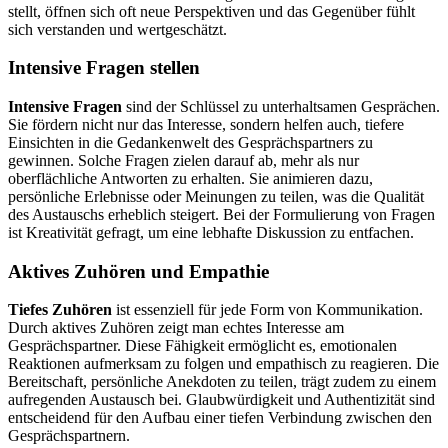
stellt, öffnen sich oft neue Perspektiven und das Gegenüber fühlt
sich verstanden und wertgeschätzt.
Intensive Fragen stellen
Intensive Fragen
sind der Schlüssel zu unterhaltsamen Gesprächen.
Sie fördern nicht nur das Interesse, sondern helfen auch, tiefere
Einsichten in die Gedankenwelt des Gesprächspartners zu
gewinnen. Solche Fragen zielen darauf ab, mehr als nur
oberflächliche Antworten zu erhalten. Sie animieren dazu,
persönliche Erlebnisse oder Meinungen zu teilen, was die Qualität
des Austauschs erheblich steigert. Bei der Formulierung von Fragen
ist Kreativität gefragt, um eine lebhafte Diskussion zu entfachen.
Aktives Zuhören und Empathie
Tiefes Zuhören
ist essenziell für jede Form von Kommunikation.
Durch aktives Zuhören zeigt man echtes Interesse am
Gesprächspartner. Diese Fähigkeit ermöglicht es, emotionalen
Reaktionen aufmerksam zu folgen und empathisch zu reagieren. Die
Bereitschaft, persönliche Anekdoten zu teilen, trägt zudem zu einem
aufregenden Austausch bei. Glaubwürdigkeit und Authentizität sind
entscheidend für den Aufbau einer tiefen Verbindung zwischen den
Gesprächspartnern.