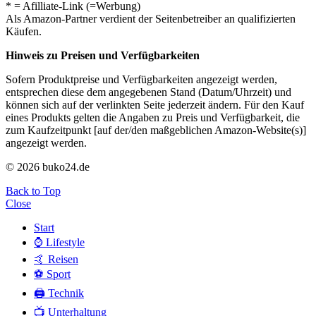
* = Afilliate-Link (=Werbung)
Als Amazon-Partner verdient der Seitenbetreiber an qualifizierten
Käufen.
Hinweis zu Preisen und Verfügbarkeiten
Sofern Produktpreise und Verfügbarkeiten angezeigt werden,
entsprechen diese dem angegebenen Stand (Datum/Uhrzeit) und
können sich auf der verlinkten Seite jederzeit ändern. Für den Kauf
eines Produkts gelten die Angaben zu Preis und Verfügbarkeit, die
zum Kaufzeitpunkt [auf der/den maßgeblichen Amazon-Website(s)]
angezeigt werden.
© 2026 buko24.de
Back to Top
Close
Start
⌚️ Lifestyle
🤙 Reisen
⚽️ Sport
🖨️ Technik
📺 Unterhaltung