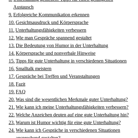
Austausch
Erfolgreiche Kommunikation erkennen
Gesichtsausdruck und Körpersprache
Unterhaltungsfähigkeiten verbessern
Wie man Gespräche spannend gestaltet
Die Bedeutung von Humor in der Unterhaltung
Körpersprache und nonverbale Hinweise
Tipps für gute Unterhaltung in verschiedenen Situationen
Smalltalk meistern
Gespräche bei Treffen und Veranstaltungen
Fazit
FAQ
Was sind die wesentlichen Merkmale guter Unterhaltung?
Wie kann ich meine Unterhaltungsfähigkeiten verbessern?
Welche Anzeichen deuten auf eine gute Unterhaltung hin?
Warum ist Humor wichtig für eine gute Unterhaltung?
Wie kann ich Gespräche in verschiedenen Situationen
ansprechend gestalten?