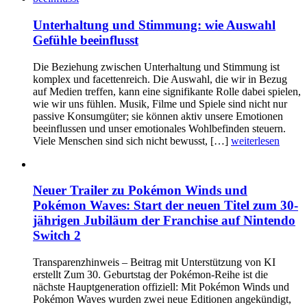
Unterhaltung und Stimmung: wie Auswahl
Gefühle beeinflusst
Die Beziehung zwischen Unterhaltung und Stimmung ist
komplex und facettenreich. Die Auswahl, die wir in Bezug
auf Medien treffen, kann eine signifikante Rolle dabei spielen,
wie wir uns fühlen. Musik, Filme und Spiele sind nicht nur
passive Konsumgüter; sie können aktiv unsere Emotionen
beeinflussen und unser emotionales Wohlbefinden steuern.
Viele Menschen sind sich nicht bewusst, […]
weiterlesen
Neuer Trailer zu Pokémon Winds und
Pokémon Waves: Start der neuen Titel zum 30-
jährigen Jubiläum der Franchise auf Nintendo
Switch 2
Transparenzhinweis – Beitrag mit Unterstützung von KI
erstellt Zum 30. Geburtstag der Pokémon-Reihe ist die
nächste Hauptgeneration offiziell: Mit Pokémon Winds und
Pokémon Waves wurden zwei neue Editionen angekündigt,