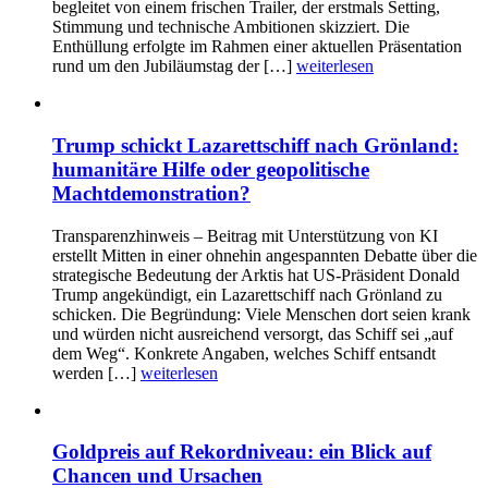
begleitet von einem frischen Trailer, der erstmals Setting,
Stimmung und technische Ambitionen skizziert. Die
Enthüllung erfolgte im Rahmen einer aktuellen Präsentation
rund um den Jubiläumstag der […]
weiterlesen
Trump schickt Lazarettschiff nach Grönland:
humanitäre Hilfe oder geopolitische
Machtdemonstration?
Transparenzhinweis – Beitrag mit Unterstützung von KI
erstellt Mitten in einer ohnehin angespannten Debatte über die
strategische Bedeutung der Arktis hat US-Präsident Donald
Trump angekündigt, ein Lazarettschiff nach Grönland zu
schicken. Die Begründung: Viele Menschen dort seien krank
und würden nicht ausreichend versorgt, das Schiff sei „auf
dem Weg“. Konkrete Angaben, welches Schiff entsandt
werden […]
weiterlesen
Goldpreis auf Rekordniveau: ein Blick auf
Chancen und Ursachen