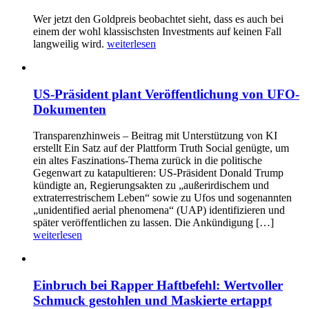
Wer jetzt den Goldpreis beobachtet sieht, dass es auch bei
einem der wohl klassischsten Investments auf keinen Fall
langweilig wird.
weiterlesen
US-Präsident plant Veröffentlichung von UFO-
Dokumenten
Transparenzhinweis – Beitrag mit Unterstützung von KI
erstellt Ein Satz auf der Plattform Truth Social genügte, um
ein altes Faszinations-Thema zurück in die politische
Gegenwart zu katapultieren: US-Präsident Donald Trump
kündigte an, Regierungsakten zu „außerirdischem und
extraterrestrischem Leben“ sowie zu Ufos und sogenannten
„unidentified aerial phenomena“ (UAP) identifizieren und
später veröffentlichen zu lassen. Die Ankündigung […]
weiterlesen
Einbruch bei Rapper Haftbefehl: Wertvoller
Schmuck gestohlen und Maskierte ertappt