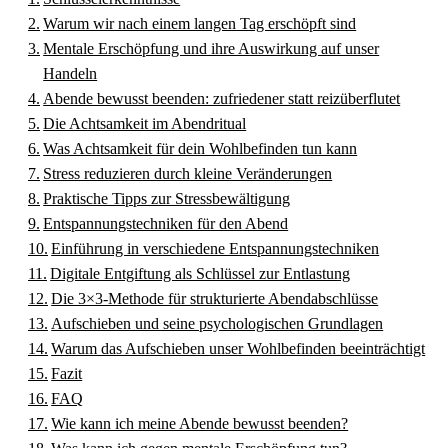
Warum wir nach einem langen Tag erschöpft sind
Mentale Erschöpfung und ihre Auswirkung auf unser
Handeln
Abende bewusst beenden: zufriedener statt reizüberflutet
Die Achtsamkeit im Abendritual
Was Achtsamkeit für dein Wohlbefinden tun kann
Stress reduzieren durch kleine Veränderungen
Praktische Tipps zur Stressbewältigung
Entspannungstechniken für den Abend
Einführung in verschiedene Entspannungstechniken
Digitale Entgiftung als Schlüssel zur Entlastung
Die 3×3-Methode für strukturierte Abendabschlüsse
Aufschieben und seine psychologischen Grundlagen
Warum das Aufschieben unser Wohlbefinden beeinträchtigt
Fazit
FAQ
Wie kann ich meine Abende bewusst beenden?