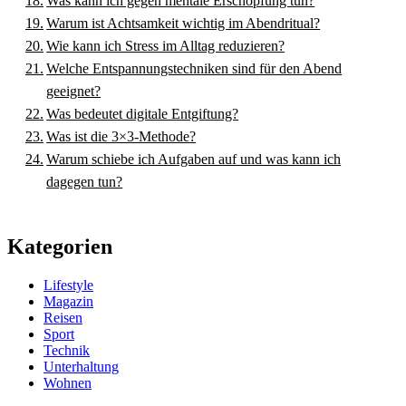
Was kann ich gegen mentale Erschöpfung tun?
Warum ist Achtsamkeit wichtig im Abendritual?
Wie kann ich Stress im Alltag reduzieren?
Welche Entspannungstechniken sind für den Abend
geeignet?
Was bedeutet digitale Entgiftung?
Was ist die 3×3-Methode?
Warum schiebe ich Aufgaben auf und was kann ich
dagegen tun?
Kategorien
Lifestyle
Magazin
Reisen
Sport
Technik
Unterhaltung
Wohnen