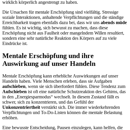
wirklich körperlich angestrengt zu haben.
Die Ursachen für mentale Erschöpfung sind vielfältig. Stressige
soziale Interaktionen, anhaltende Verpflichtungen und die ständige
Erreichbarkeit tragen ebenfalls dazu bei, dass wir uns
abends müde
fühlen. Es ist wichtig, sich bewusst zu machen, dass diese
Erschöpfung nicht aus Faulheit oder mangelndem Willen resultiert,
sondern eine sehr natürliche Reaktion des Körpers auf zu viele
Eindrücke ist.
Mentale Erschöpfung und ihre
Auswirkung auf unser Handeln
Mentale Erschöpfung kann erhebliche Auswirkungen auf unser
Handeln haben. Viele Menschen erleben, dass sie Aufgaben
aufschieben
, wenn sie sich überfordert fühlen. Diese Tendenz zum
Aufschieben
ist oft eine natürliche Schutzreaktion des Gehirns, das
in den „Energiesparmodus“ wechselt. In diesem Zustand fällt es
schwer, sich zu konzentrieren, und das Gefühl der
Unkonzentriertheit
verstärkt sich. Die immer wiederkehrenden
Verpflichtungen und To-Do-Listen können die mentale Belastung
erhöhen.
Eine bewusste Entscheidung, Pausen einzulegen, kann helfen, die