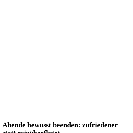
Abende bewusst beenden: zufriedener
statt reizüberflutet