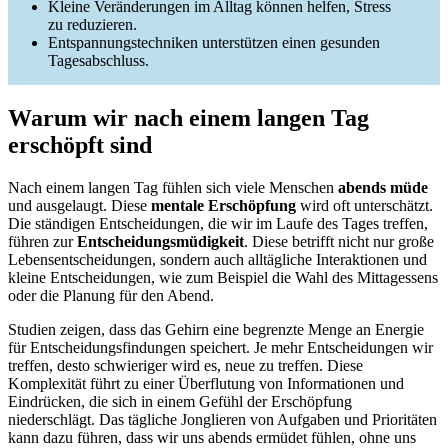
Kleine Veränderungen im Alltag können helfen, Stress
zu reduzieren.
Entspannungstechniken unterstützen einen gesunden
Tagesabschluss.
Warum wir nach einem langen Tag
erschöpft sind
Nach einem langen Tag fühlen sich viele Menschen
abends müde
und ausgelaugt. Diese
mentale Erschöpfung
wird oft unterschätzt.
Die ständigen Entscheidungen, die wir im Laufe des Tages treffen,
führen zur
Entscheidungsmüdigkeit
. Diese betrifft nicht nur große
Lebensentscheidungen, sondern auch alltägliche Interaktionen und
kleine Entscheidungen, wie zum Beispiel die Wahl des Mittagessens
oder die Planung für den Abend.
Studien zeigen, dass das Gehirn eine begrenzte Menge an Energie
für Entscheidungsfindungen speichert. Je mehr Entscheidungen wir
treffen, desto schwieriger wird es, neue zu treffen. Diese
Komplexität führt zu einer Überflutung von Informationen und
Eindrücken, die sich in einem Gefühl der Erschöpfung
niederschlägt. Das tägliche Jonglieren von Aufgaben und Prioritäten
kann dazu führen, dass wir uns abends ermüdet fühlen, ohne uns