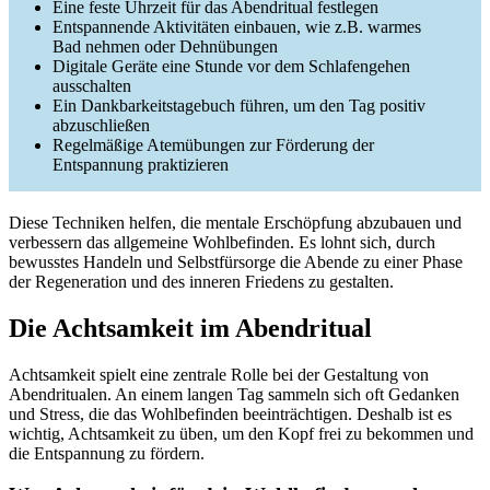
Eine feste Uhrzeit für das Abendritual festlegen
Entspannende Aktivitäten einbauen, wie z.B. warmes
Bad nehmen oder Dehnübungen
Digitale Geräte eine Stunde vor dem Schlafengehen
ausschalten
Ein Dankbarkeitstagebuch führen, um den Tag positiv
abzuschließen
Regelmäßige Atemübungen zur Förderung der
Entspannung praktizieren
Diese Techniken helfen, die mentale Erschöpfung abzubauen und
verbessern das allgemeine Wohlbefinden. Es lohnt sich, durch
bewusstes Handeln und Selbstfürsorge die Abende zu einer Phase
der Regeneration und des inneren Friedens zu gestalten.
Die Achtsamkeit im Abendritual
Achtsamkeit spielt eine zentrale Rolle bei der Gestaltung von
Abendritualen. An einem langen Tag sammeln sich oft Gedanken
und Stress, die das Wohlbefinden beeinträchtigen. Deshalb ist es
wichtig, Achtsamkeit zu üben, um den Kopf frei zu bekommen und
die Entspannung zu fördern.