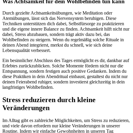
Was Achtsamkeit für dein Wohlbefinden tun kann
Durch gezielte Achtsamkeitsübungen, wie Meditation oder
Atemübungen, lässt sich das Nervensystem beruhigen. Diese
Techniken unterstützen dich dabei, Selbstfürsorge zu praktizieren
und die eigene innere Balance zu finden. Achtsamkeit hilft nicht nur
dabei, Stress abzubauen, sondern trägt aktiv dazu bei, das
Wohlbefinden zu steigern. Wenn du regelmäßig solche Rituale in
deinen Abend integrierst, merkst du schnell, wie sich deine
Lebensqualität verbessert.
Ein besinnlicher Abschluss des Tages ermöglicht es dir, dankbar auf
Erlebtes zurückzublicken. Solche Momente fördern nicht nur die
Entspannung, sondern festigen auch positive Gedanken. Indem du
diese Praktiken in dein Abendritual einbaust, gestaltest du nicht nur
deinen Feierabend ruhiger, sondern investierst gleichzeitig in dein
langfristiges Wohlbefinden.
Stress reduzieren durch kleine
Veränderungen
Im Alltag gibt es zahlreiche Möglichkeiten, um Stress zu reduzieren,
und viele davon erfordern nur kleine Veränderungen in unserer
Routine. Indem wir einfache Gewohnheiten in unseren Tag