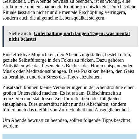
Gesundheit. Um Abende bewusst zu beenden, ist es wichtig, eine
strukturierte und entspannende Routine zu entwickeln. Durch solche
Rituale lässt sich nicht nur die mentale Erschöpfung verringern,
sondern auch die allgemeine Lebensqualität steigern.
Siehe auch
Unterhaltung nach langen Tagen: was mental
nicht belastet
Eine effektive Möglichkeit, den Abend zu gestalten, besteht darin,
gezielte Selbstfürsorge in den Fokus zu rücken. Dazu gehören
Aktivitäten wie das Lesen eines Buches, das Hören entspannender
Musik oder Meditationsübungen. Diese Praktiken helfen, den Geist
zu beruhigen und den Stress des Tages abzubauen.
Zusätzlich können kleine Veränderungen in der Abendroutine einen
großen Unterschied machen. Es ist ratsam, Bildschirmzeit zu
reduzieren und stattdessen Zeit für reflektierende Tätigkeiten
einzuplanen. Dies unterstützt nicht nur das Abschalten, sondern
fördert auch das Gefühl von Zufriedenheit und Ausgeglichenheit.
Um Abende bewusst zu beenden, sollten folgende Tipps beachtet
werden: