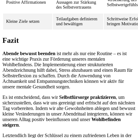
Positive Affirmationen
Aussagen zur Stärkung
Selbstwertgefühls
des Selbstvertrauens
Teilaufgaben definieren
Schrittweise Erfo
Kleine Ziele setzen
und bewältigen
bringen Motivati
Fazit
Abende bewusst beenden
ist mehr als nur eine Routine – es ist
eine wichtige Praxis zur Förderung unseres mentalen
Wohlbefindens. Die Implementierung einer strukturierten
Abendzeichnung hilft dabei, Stress abzubauen und einen Raum für
Selbstreflexion zu schaffen. Durch die Anwendung von
Achtsamkeit und Entspannungstechniken können wir aktiv für
unsere mentale Gesundheit sorgen.
Es ist entscheidend, dass wir
Selbstfürsorge praktizieren
, um
sicherzustellen, dass wir uns gereinigt und erfrischt auf den nächsten
Tag vorbereiten. Indem wir alte Gewohnheiten ablegen und bewusst
kleine Veränderungen in unser Abendritual integrieren, können wir
unseren Alltag positiv beeinflussen und unser
Wohlbefinden
steigern
.
Letztendlich liegt der Schlüssel zu einem zufriedenen Leben in der