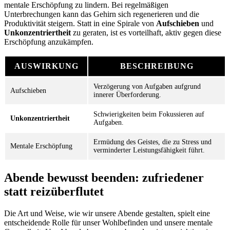
mentale Erschöpfung zu lindern. Bei regelmäßigen
Unterbrechungen kann das Gehirn sich regenerieren und die
Produktivität steigern. Statt in eine Spirale von
Aufschieben
und
Unkonzentriertheit
zu geraten, ist es vorteilhaft, aktiv gegen diese
Erschöpfung anzukämpfen.
AUSWIRKUNG
BESCHREIBUNG
Verzögerung von Aufgaben aufgrund
Aufschieben
innerer Überforderung.
Schwierigkeiten beim Fokussieren auf
Unkonzentriertheit
Aufgaben.
Ermüdung des Geistes, die zu Stress und
Mentale Erschöpfung
verminderter Leistungsfähigkeit führt.
Abende bewusst beenden: zufriedener
statt reizüberflutet
Die Art und Weise, wie wir unsere Abende gestalten, spielt eine
entscheidende Rolle für unser Wohlbefinden und unsere mentale