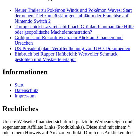
Neuer Trailer zu Pokémon Winds und Pokémon Waves: Start
der neuen Titel zum 30-jährigen Jubiläum der Franchise auf
Nintendo Switch 2
Trump schickt Lazarettschiff nach Grönland: humanitäre Hilfe
oder geopolitische Machtdemonstration?
Goldpreis auf Rekordniveau: ein Blick auf Chancen und
Ursachen
US-Präsident plant Veröffentlichung von UFO-Dokumenten
Einbruch bei Rapper Haftbefehl: Wertvoller Schmuck
gestohlen und Maskierte ertappt
Informationen
Start
Datenschutz
Impressum
Rechtliches
Unsere Webseite finanziert sich durch platzierte Werbeanzeigen und
sogenannten Affiliate Links (Produktlinks). Diese sind mit einem *
oder einem Hinweis auf Amazon verlinkt. Durch das Anklicken der