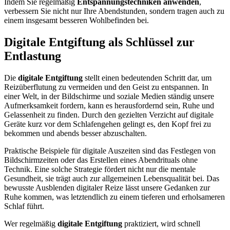
Indem Sie regelmäßig
Entspannungstechniken anwenden
,
verbessern Sie nicht nur Ihre Abendstunden, sondern tragen auch zu
einem insgesamt besseren Wohlbefinden bei.
Digitale Entgiftung als Schlüssel zur
Entlastung
Die
digitale Entgiftung
stellt einen bedeutenden Schritt dar, um
Reizüberflutung zu vermeiden und den Geist zu entspannen. In
einer Welt, in der Bildschirme und soziale Medien ständig unsere
Aufmerksamkeit fordern, kann es herausfordernd sein, Ruhe und
Gelassenheit zu finden. Durch den gezielten Verzicht auf digitale
Geräte kurz vor dem Schlafengehen gelingt es, den Kopf frei zu
bekommen und abends besser abzuschalten.
Praktische Beispiele für digitale Auszeiten sind das Festlegen von
Bildschirmzeiten oder das Erstellen eines Abendrituals ohne
Technik. Eine solche Strategie fördert nicht nur die mentale
Gesundheit, sie trägt auch zur allgemeinen Lebensqualität bei. Das
bewusste Ausblenden digitaler Reize lässt unsere Gedanken zur
Ruhe kommen, was letztendlich zu einem tieferen und erholsameren
Schlaf führt.
Wer regelmäßig
digitale Entgiftung
praktiziert, wird schnell