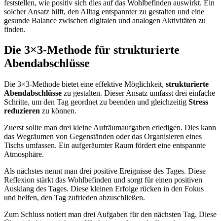
feststellen, wie positiv sich dies auf das Wohlbefinden auswirkt. Ein
solcher Ansatz hilft, den Alltag entspannter zu gestalten und eine
gesunde Balance zwischen digitalen und analogen Aktivitäten zu
finden.
Die 3×3-Methode für strukturierte
Abendabschlüsse
Die 3×3-Methode bietet eine effektive Möglichkeit,
strukturierte
Abendabschlüsse
zu gestalten. Dieser Ansatz umfasst drei einfache
Schritte, um den Tag geordnet zu beenden und gleichzeitig
Stress
reduzieren
zu können.
Zuerst sollte man drei kleine Aufräumaufgaben erledigen. Dies kann
das Wegräumen von Gegenständen oder das Organisieren eines
Tischs umfassen. Ein aufgeräumter Raum fördert eine entspannte
Atmosphäre.
Als nächstes nennt man drei positive Ereignisse des Tages. Diese
Reflexion stärkt das Wohlbefinden und sorgt für einen positiven
Ausklang des Tages. Diese kleinen Erfolge rücken in den Fokus
und helfen, den Tag zufrieden abzuschließen.
Zum Schluss notiert man drei Aufgaben für den nächsten Tag. Diese