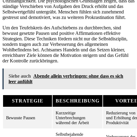
Unzulänglichkeit. Die psychologischen Grundlagen zeigen, dass das
ständige Verschieben von Aufgaben den Druck erhöht und das
Selbstwertgefühl untergräbt. Menschen fühlen sich zunehmend
gestresst und demotiviert, was zu weiteren Prokrastination führt.
Um den Teufelskreis des Aufschiebens zu durchbrechen, sind
bewusst gesetzte Pausen und positive Affirmationen effektive
Strategien. Diese Techniken fördern nicht nur die Selbstdisziplin,
sondern tragen auch zur Verbesserung des allgemeinen
Wohlbefindens bei. Achtsames Handeln und das Setzen kleiner,
erreichbarer Ziele können die Motivation steigern und das Gefühl
der Kontrolle zurückbringen.
Siehe auch
Abende allein verbringen: ohne dass es sich
leer anfühlt
STRATEGIE
BESCHREIBUNG
VORTEI
Kurzzeitige
Reduzierung von 
Bewusste Pausen
Unterbrechungen
und Erhöhung de
während der Arbeit
Produktivität
Selbstbejahende
Verbesserung des