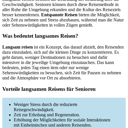
Geschwindigkeit. Senioren können durch diese Reisemethode in
aller Ruhe die Umgebung erkunden und die Kultur des Reiseziels
besser kennenlernen.
Entspannte Reisen
bieten die Möglichkeit,
sich Zeit zu nehmen und Stress abzubauen, während man die Natur
oder Sehenswürdigkeiten in vollen Zügen genießt.
Was bedeutet langsames Reisen?
Langsam reisen
ist ein Konzept, das darauf abzielt, den Reisenden
dazu einzuladen, sich auf die kleinen Dinge zu konzentrieren. Es
geht darum, weniger Destinationen zu besuchen und dafür
intensiver in die jeweilige Umgebung einzutauchen. Das kann
bedeuten, jeden Tag einen item oder nur wenige
Sehenswürdigkeiten zu besuchen, sich Zeit für Pausen zu nehmen
und die Atmosphäre vor Ort zu absorbieren.
Vorteile langsamen Reisens für Senioren
Weniger Stress durch die reduzierte
Reisegeschwindigkeit.
Zeit zur Erholung und Regeneration.
Erhöhung der Möglichkeiten für soziale Interaktionen
mit Einheimischen und anderen Reisenden.