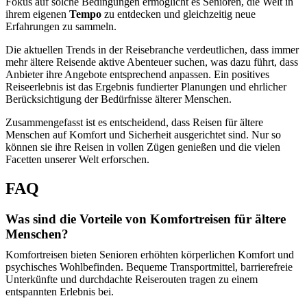
Fokus auf solche Bedingungen ermöglicht es Senioren, die Welt in
ihrem eigenen
Tempo
zu entdecken und gleichzeitig neue
Erfahrungen zu sammeln.
Die aktuellen Trends in der Reisebranche verdeutlichen, dass immer
mehr ältere Reisende aktive Abenteuer suchen, was dazu führt, dass
Anbieter ihre Angebote entsprechend anpassen. Ein positives
Reiseerlebnis ist das Ergebnis fundierter Planungen und ehrlicher
Berücksichtigung der Bedürfnisse älterer Menschen.
Zusammengefasst ist es entscheidend, dass Reisen für ältere
Menschen auf Komfort und Sicherheit ausgerichtet sind. Nur so
können sie ihre Reisen in vollen Zügen genießen und die vielen
Facetten unserer Welt erforschen.
FAQ
Was sind die Vorteile von Komfortreisen für ältere
Menschen?
Komfortreisen bieten Senioren erhöhten körperlichen Komfort und
psychisches Wohlbefinden. Bequeme Transportmittel, barrierefreie
Unterkünfte und durchdachte Reiserouten tragen zu einem
entspannten Erlebnis bei.