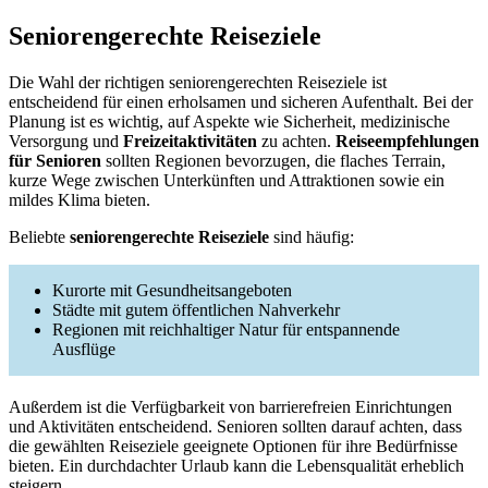
Seniorengerechte Reiseziele
Die Wahl der richtigen seniorengerechten Reiseziele ist
entscheidend für einen erholsamen und sicheren Aufenthalt. Bei der
Planung ist es wichtig, auf Aspekte wie Sicherheit, medizinische
Versorgung und
Freizeitaktivitäten
zu achten.
Reiseempfehlungen
für Senioren
sollten Regionen bevorzugen, die flaches Terrain,
kurze Wege zwischen Unterkünften und Attraktionen sowie ein
mildes Klima bieten.
Beliebte
seniorengerechte Reiseziele
sind häufig:
Kurorte mit Gesundheitsangeboten
Städte mit gutem öffentlichen Nahverkehr
Regionen mit reichhaltiger Natur für entspannende
Ausflüge
Außerdem ist die Verfügbarkeit von barrierefreien Einrichtungen
und Aktivitäten entscheidend. Senioren sollten darauf achten, dass
die gewählten Reiseziele geeignete Optionen für ihre Bedürfnisse
bieten. Ein durchdachter Urlaub kann die Lebensqualität erheblich
steigern.