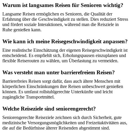
Warum ist langsames Reisen für Senioren wichtig?
Langsame Reisen ermöglichen es Senioren, die Qualität der
Erfahrung über die Geschwindigkeit zu stellen. Dies reduziert Stress
und fördert soziale Interaktionen, während man die Reisziele in
Ruhe genießen kann.
Wie kann ich meine Reisegeschwindigkeit anpassen?
Eine realistische Einschätzung der eigenen Reisegeschwindigkeit ist
entscheidend. Es empfiehlt sich, Erholungspausen einzuplanen und
flexible Reiserouten zu wählen, um Überlastung zu vermeiden.
Was versteht man unter barrierefreiem Reisen?
Barrierefreies Reisen sorgt dafür, dass auch ältere Menschen mit
körperlichen Einschränkungen ihre Reisen unbeschwert genießen
können. Es umfasst rollstuhlgerechte Unterkünfte und leicht
zugängliche Transportmittel.
Welche Reiseziele sind seniorengerecht?
Seniorengerechte Reiseziele zeichnen sich durch Sicherheit, gute
medizinische Versorgungsmöglichkeiten und Freizeitaktivitäten aus,
die auf die Bedürfnisse älterer Reisenden abgestimmt sind.