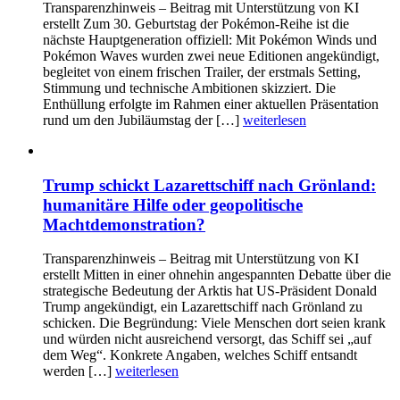
Transparenzhinweis – Beitrag mit Unterstützung von KI
erstellt Zum 30. Geburtstag der Pokémon-Reihe ist die
nächste Hauptgeneration offiziell: Mit Pokémon Winds und
Pokémon Waves wurden zwei neue Editionen angekündigt,
begleitet von einem frischen Trailer, der erstmals Setting,
Stimmung und technische Ambitionen skizziert. Die
Enthüllung erfolgte im Rahmen einer aktuellen Präsentation
rund um den Jubiläumstag der […]
weiterlesen
Trump schickt Lazarettschiff nach Grönland:
humanitäre Hilfe oder geopolitische
Machtdemonstration?
Transparenzhinweis – Beitrag mit Unterstützung von KI
erstellt Mitten in einer ohnehin angespannten Debatte über die
strategische Bedeutung der Arktis hat US-Präsident Donald
Trump angekündigt, ein Lazarettschiff nach Grönland zu
schicken. Die Begründung: Viele Menschen dort seien krank
und würden nicht ausreichend versorgt, das Schiff sei „auf
dem Weg“. Konkrete Angaben, welches Schiff entsandt
werden […]
weiterlesen