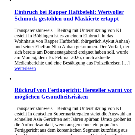
Einbruch bei Rapper Haftbefehl: Wertvoller
Schmuck gestohlen und Maskierte ertappt
Transparenzhinweis – Beitrag mit Unterstützung von KI
erstellt In Böblingen ist es zu einem Einbruch in das
Wohnhaus von Rapper Haftbefehl (bürgerlich Aykut Anhan)
und seiner Ehefrau Nina Anhan gekommen. Der Vorfall, der
sich bereits am Donnerstagabend ereignet haben soll, wurde
am Montag, dem 16. Februar 2026, durch aktuelle
Medienberichte und eine Bestätigung aus Polizeikreisen […]
weiterlesen
Rückruf von Fertiggericht: Hersteller warnt vor
möglichen Gesundheitsrisiken
Transparenzhinweis – Beitrag mit Unterstützung von KI
erstellt In deutschen Supermarktregalen steigt die Auswahl an
schnellen Asia-Gerichten seit Jahren spürbar. Umso größer ist
die Aufmerksamkeit, wenn ausgerechnet ein populäres
Fertiggericht aus dem koreanischen Segment kurzfristig aus