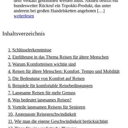
dem Verkauf genommen werden muss. Aktuell betrifft ein
bundesweiter Rückruf ein Topokki-Produkt, das unter
anderem bei großen Handelsketten angeboten […]
weiterlesen
Inhaltsverzeichnis
Schlüsselerkenntnisse
Einführung in das Thema Reisen für ältere Menschen
Warum Komfortreisen wichtig sind
Reisen für ältere Menschen: Komfort, Tempo und Mobilität
Die Bedeutung von Komfort auf Reisen
Beispiele für komfortable Reisebedingungen
Langsame Reisen für mehr Genuss
Was bedeutet langsames Reisen?
Vorteile langsamen Reisens für Senioren
Angepasste Reisegeschwindigkeit
Wie man die eigene Geschwindigkeit berücksichtigt