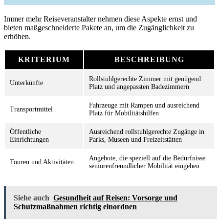
Immer mehr Reiseveranstalter nehmen diese Aspekte ernst und
bieten maßgeschneiderte Pakete an, um die Zugänglichkeit zu
erhöhen.
KRITERIUM
BESCHREIBUNG
Rollstuhlgerechte Zimmer mit genügend
Unterkünfte
Platz und angepassten Badezimmern
Fahrzeuge mit Rampen und ausreichend
Transportmittel
Platz für Mobilitätshilfen
Öffentliche
Ausreichend rollstuhlgerechte Zugänge in
Einrichtungen
Parks, Museen und Freizeitstätten
Angebote, die speziell auf die Bedürfnisse
Touren und Aktivitäten
seniorenfreundlicher Mobilität eingehen
Siehe auch
Gesundheit auf Reisen: Vorsorge und
Schutzmaßnahmen richtig einordnen