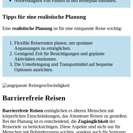
Notwendigkeit von Pausen in den Reiseplan einbauen.
Tipps für eine realistische Planung
Eine
realistische Planung
ist für eine entspannte Reise wichtig:
Flexible Reiserouten planen, um spontane
Anpassungen zu ermöglichen.
Genügend Zeit für Besichtigungen und geplante
Aktivitäten einräumen.
Die Unterbringung und Transportmittel auf bequeme
Optionen ausrichten.
Barrierefreie Reisen
Barrierefreie Reisen
ermöglichen es älteren Menschen mit
körperlichen Einschränkungen, das Abenteuer Reisen zu genießen.
Bei der Planung ist es entscheidend, die
Zugänglichkeit
der
Reiseziele zu berücksichtigen. Diese Aspekte sind nicht nur für
Menschen mit Behinderungen wichtig, sondern auch für Senioren,