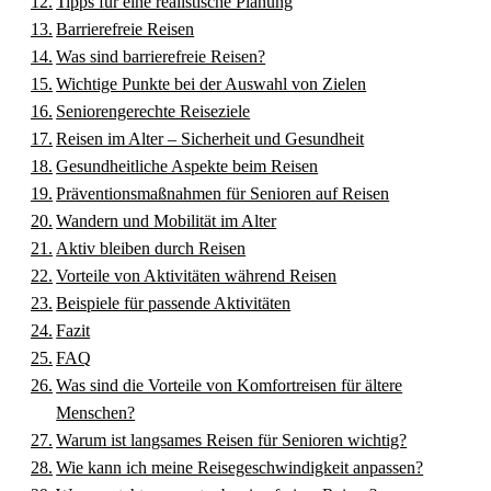
Tipps für eine realistische Planung
Barrierefreie Reisen
Was sind barrierefreie Reisen?
Wichtige Punkte bei der Auswahl von Zielen
Seniorengerechte Reiseziele
Reisen im Alter – Sicherheit und Gesundheit
Gesundheitliche Aspekte beim Reisen
Präventionsmaßnahmen für Senioren auf Reisen
Wandern und Mobilität im Alter
Aktiv bleiben durch Reisen
Vorteile von Aktivitäten während Reisen
Beispiele für passende Aktivitäten
Fazit
FAQ
Was sind die Vorteile von Komfortreisen für ältere
Menschen?
Warum ist langsames Reisen für Senioren wichtig?
Wie kann ich meine Reisegeschwindigkeit anpassen?