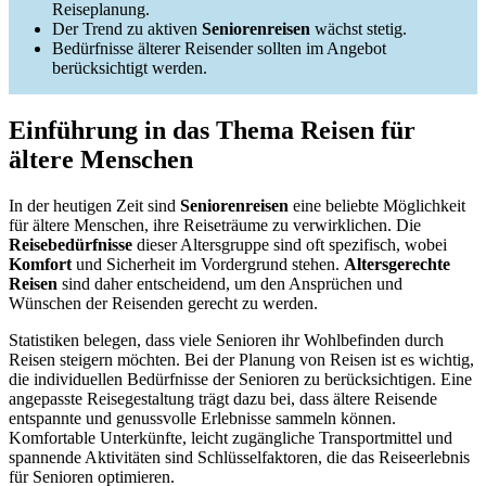
Reiseplanung.
Der Trend zu aktiven
Seniorenreisen
wächst stetig.
Bedürfnisse älterer Reisender sollten im Angebot
berücksichtigt werden.
Einführung in das Thema Reisen für
ältere Menschen
In der heutigen Zeit sind
Seniorenreisen
eine beliebte Möglichkeit
für ältere Menschen, ihre Reiseträume zu verwirklichen. Die
Reisebedürfnisse
dieser Altersgruppe sind oft spezifisch, wobei
Komfort
und Sicherheit im Vordergrund stehen.
Altersgerechte
Reisen
sind daher entscheidend, um den Ansprüchen und
Wünschen der Reisenden gerecht zu werden.
Statistiken belegen, dass viele Senioren ihr Wohlbefinden durch
Reisen steigern möchten. Bei der Planung von Reisen ist es wichtig,
die individuellen Bedürfnisse der Senioren zu berücksichtigen. Eine
angepasste Reisegestaltung trägt dazu bei, dass ältere Reisende
entspannte und genussvolle Erlebnisse sammeln können.
Komfortable Unterkünfte, leicht zugängliche Transportmittel und
spannende Aktivitäten sind Schlüsselfaktoren, die das Reiseerlebnis
für Senioren optimieren.