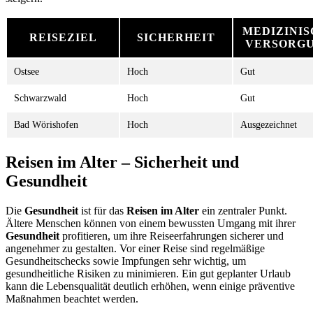
MEDIZINIS
REISEZIEL
SICHERHEIT
VERSORG
Ostsee
Hoch
Gut
Schwarzwald
Hoch
Gut
Bad Wörishofen
Hoch
Ausgezeichnet
Reisen im Alter – Sicherheit und
Gesundheit
Die
Gesundheit
ist für das
Reisen im Alter
ein zentraler Punkt.
Ältere Menschen können von einem bewussten Umgang mit ihrer
Gesundheit
profitieren, um ihre Reiseerfahrungen sicherer und
angenehmer zu gestalten. Vor einer Reise sind regelmäßige
Gesundheitschecks sowie Impfungen sehr wichtig, um
gesundheitliche Risiken zu minimieren. Ein gut geplanter Urlaub
kann die Lebensqualität deutlich erhöhen, wenn einige präventive
Maßnahmen beachtet werden.