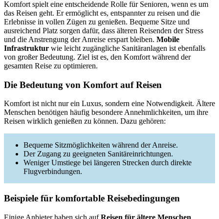
Komfort spielt eine entscheidende Rolle für Senioren, wenn es um
das Reisen geht. Er ermöglicht es, entspannter zu reisen und die
Erlebnisse in vollen Zügen zu genießen. Bequeme Sitze und
ausreichend Platz sorgen dafür, dass älteren Reisenden der Stress
und die Anstrengung der Anreise erspart bleiben.
Mobile
Infrastruktur
wie leicht zugängliche Sanitäranlagen ist ebenfalls
von großer Bedeutung. Ziel ist es, den Komfort während der
gesamten Reise zu optimieren.
Die Bedeutung von Komfort auf Reisen
Komfort ist nicht nur ein Luxus, sondern eine Notwendigkeit. Ältere
Menschen benötigen häufig besondere Annehmlichkeiten, um ihre
Reisen wirklich genießen zu können. Dazu gehören:
Bequeme Sitzmöglichkeiten während der Anreise.
Der Zugang zu geeigneten Sanitäreinrichtungen.
Weniger Umstiege bei längeren Strecken durch direkte
Flugverbindungen.
Beispiele für komfortable Reisebedingungen
Einige Anbieter haben sich auf
Reisen für ältere Menschen