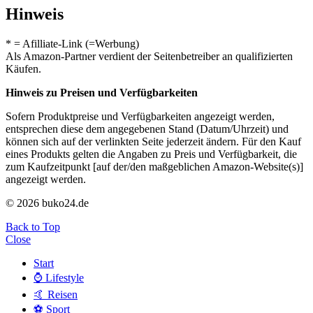
Hinweis
* = Afilliate-Link (=Werbung)
Als Amazon-Partner verdient der Seitenbetreiber an qualifizierten
Käufen.
Hinweis zu Preisen und Verfügbarkeiten
Sofern Produktpreise und Verfügbarkeiten angezeigt werden,
entsprechen diese dem angegebenen Stand (Datum/Uhrzeit) und
können sich auf der verlinkten Seite jederzeit ändern. Für den Kauf
eines Produkts gelten die Angaben zu Preis und Verfügbarkeit, die
zum Kaufzeitpunkt [auf der/den maßgeblichen Amazon-Website(s)]
angezeigt werden.
© 2026 buko24.de
Back to Top
Close
Start
⌚️ Lifestyle
🤙 Reisen
⚽️ Sport