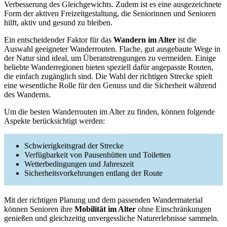
Verbesserung des Gleichgewichts. Zudem ist es eine ausgezeichnete
Form der aktiven Freizeitgestaltung, die Seniorinnen und Senioren
hilft, aktiv und gesund zu bleiben.
Ein entscheidender Faktor für das
Wandern im Alter
ist die
Auswahl geeigneter Wanderrouten. Flache, gut ausgebaute Wege in
der Natur sind ideal, um Überanstrengungen zu vermeiden. Einige
beliebte Wanderregionen bieten speziell dafür angepasste Routen,
die einfach zugänglich sind. Die Wahl der richtigen Strecke spielt
eine wesentliche Rolle für den Genuss und die Sicherheit während
des Wanderns.
Um die besten Wanderrouten im Alter zu finden, können folgende
Aspekte berücksichtigt werden:
Schwierigkeitsgrad der Strecke
Verfügbarkeit von Pausenhütten und Toiletten
Wetterbedingungen und Jahreszeit
Sicherheitsvorkehrungen entlang der Route
Mit der richtigen Planung und dem passenden Wandermaterial
können Senioren ihre
Mobilität im Alter
ohne Einschränkungen
genießen und gleichzeitig unvergessliche Naturerlebnisse sammeln.