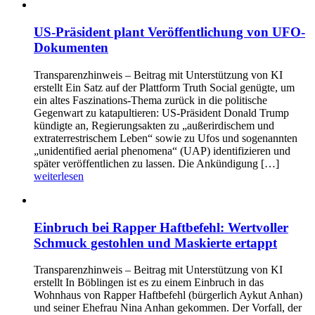
US-Präsident plant Veröffentlichung von UFO-
Dokumenten
Transparenzhinweis – Beitrag mit Unterstützung von KI
erstellt Ein Satz auf der Plattform Truth Social genügte, um
ein altes Faszinations-Thema zurück in die politische
Gegenwart zu katapultieren: US-Präsident Donald Trump
kündigte an, Regierungsakten zu „außerirdischem und
extraterrestrischem Leben“ sowie zu Ufos und sogenannten
„unidentified aerial phenomena“ (UAP) identifizieren und
später veröffentlichen zu lassen. Die Ankündigung […]
weiterlesen
Einbruch bei Rapper Haftbefehl: Wertvoller
Schmuck gestohlen und Maskierte ertappt
Transparenzhinweis – Beitrag mit Unterstützung von KI
erstellt In Böblingen ist es zu einem Einbruch in das
Wohnhaus von Rapper Haftbefehl (bürgerlich Aykut Anhan)
und seiner Ehefrau Nina Anhan gekommen. Der Vorfall, der