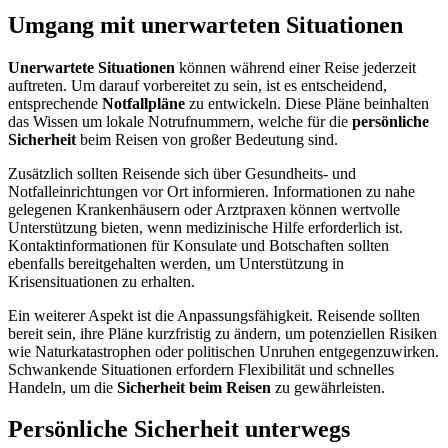
Umgang mit unerwarteten Situationen
Unerwartete Situationen
können während einer Reise jederzeit
auftreten. Um darauf vorbereitet zu sein, ist es entscheidend,
entsprechende
Notfallpläne
zu entwickeln. Diese Pläne beinhalten
das Wissen um lokale Notrufnummern, welche für die
persönliche
Sicherheit
beim Reisen von großer Bedeutung sind.
Zusätzlich sollten Reisende sich über Gesundheits- und
Notfalleinrichtungen vor Ort informieren. Informationen zu nahe
gelegenen Krankenhäusern oder Arztpraxen können wertvolle
Unterstützung bieten, wenn medizinische Hilfe erforderlich ist.
Kontaktinformationen für Konsulate und Botschaften sollten
ebenfalls bereitgehalten werden, um Unterstützung in
Krisensituationen zu erhalten.
Ein weiterer Aspekt ist die Anpassungsfähigkeit. Reisende sollten
bereit sein, ihre Pläne kurzfristig zu ändern, um potenziellen Risiken
wie Naturkatastrophen oder politischen Unruhen entgegenzuwirken.
Schwankende Situationen erfordern Flexibilität und schnelles
Handeln, um die
Sicherheit beim Reisen
zu gewährleisten.
Persönliche Sicherheit unterwegs