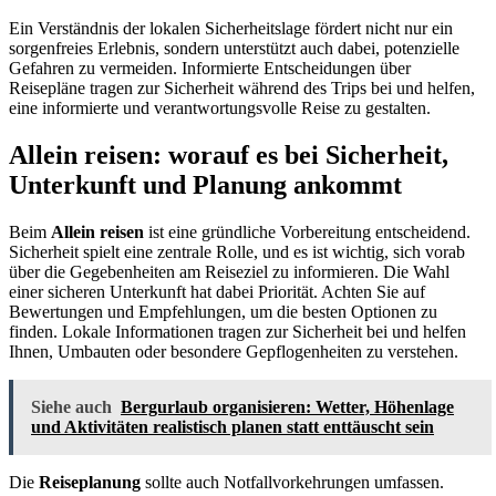
Ein Verständnis der lokalen Sicherheitslage fördert nicht nur ein
sorgenfreies Erlebnis, sondern unterstützt auch dabei, potenzielle
Gefahren zu vermeiden. Informierte Entscheidungen über
Reisepläne tragen zur Sicherheit während des Trips bei und helfen,
eine informierte und verantwortungsvolle Reise zu gestalten.
Allein reisen: worauf es bei Sicherheit,
Unterkunft und Planung ankommt
Beim
Allein reisen
ist eine gründliche Vorbereitung entscheidend.
Sicherheit spielt eine zentrale Rolle, und es ist wichtig, sich vorab
über die Gegebenheiten am Reiseziel zu informieren. Die Wahl
einer sicheren Unterkunft hat dabei Priorität. Achten Sie auf
Bewertungen und Empfehlungen, um die besten Optionen zu
finden. Lokale Informationen tragen zur Sicherheit bei und helfen
Ihnen, Umbauten oder besondere Gepflogenheiten zu verstehen.
Siehe auch
Bergurlaub organisieren: Wetter, Höhenlage
und Aktivitäten realistisch planen statt enttäuscht sein
Die
Reiseplanung
sollte auch Notfallvorkehrungen umfassen.