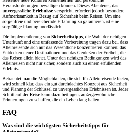
Reisende neue Kulturen kennenlernen und persönliche
Herausforderungen bewältigen können. Dieses Abenteuer, das
unvergessliche Erlebnisse
verspricht, erfordert jedoch besondere
Aufmerksamkeit in Bezug auf Sicherheit beim Reisen. Um eine
sorgenfreie und bereichernde Erfahrung zu garantieren, ist eine
sorgfältige Planung unerlässlich.
Die Implementierung von
Sicherheitstipps
, die Wahl der richtigen
Unterkunft und eine umfassende Vorbereitung tragen dazu bei, dass
Alleinreisende sich auf das Wesentliche konzentrieren können: das
Entdecken neuer Destinationen und das Genießen der Freiheit, die
das Reisen allein bietet. Unter den richtigen Bedingungen wird das
Alleinreisen nicht nur sicher, sondern auch zu einem erfüllenden
Erlebnis.
Betrachtet man die Möglichkeiten, die sich für Alleinreisende bieten,
wird schnell klar, dass ein gut durchdachtes Konzept aus Sicherheit
und Planung der Schlüssel zu unvergesslichen Erlebnissen ist. Jeder
Schritt auf der Reise kann dazu beitragen, außergewöhnliche
Erinnerungen zu schaffen, die ein Leben lang halten.
FAQ
Was sind die wichtigsten Sicherheitstipps für
Alleinreisende?