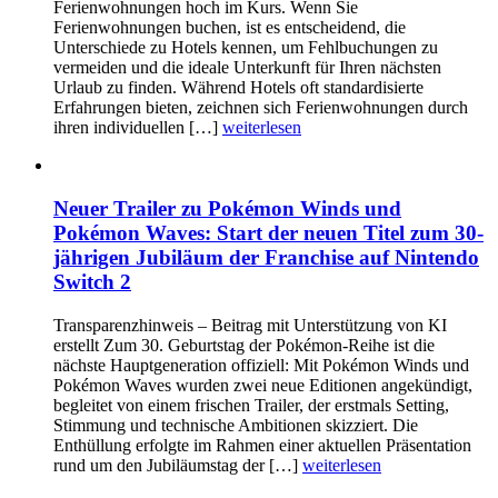
Ferienwohnungen hoch im Kurs. Wenn Sie
Ferienwohnungen buchen, ist es entscheidend, die
Unterschiede zu Hotels kennen, um Fehlbuchungen zu
vermeiden und die ideale Unterkunft für Ihren nächsten
Urlaub zu finden. Während Hotels oft standardisierte
Erfahrungen bieten, zeichnen sich Ferienwohnungen durch
ihren individuellen […]
weiterlesen
Neuer Trailer zu Pokémon Winds und
Pokémon Waves: Start der neuen Titel zum 30-
jährigen Jubiläum der Franchise auf Nintendo
Switch 2
Transparenzhinweis – Beitrag mit Unterstützung von KI
erstellt Zum 30. Geburtstag der Pokémon-Reihe ist die
nächste Hauptgeneration offiziell: Mit Pokémon Winds und
Pokémon Waves wurden zwei neue Editionen angekündigt,
begleitet von einem frischen Trailer, der erstmals Setting,
Stimmung und technische Ambitionen skizziert. Die
Enthüllung erfolgte im Rahmen einer aktuellen Präsentation
rund um den Jubiläumstag der […]
weiterlesen