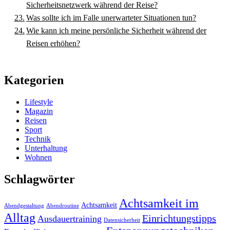
Sicherheitsnetzwerk während der Reise?
Was sollte ich im Falle unerwarteter Situationen tun?
Wie kann ich meine persönliche Sicherheit während der
Reisen erhöhen?
Kategorien
Lifestyle
Magazin
Reisen
Sport
Technik
Unterhaltung
Wohnen
Schlagwörter
Achtsamkeit im
Achtsamkeit
Abendgestaltung
Abendroutine
Alltag
Einrichtungstipps
Ausdauertraining
Datensicherheit