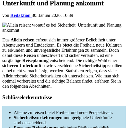
Unterkunft und Planung ankommt
von
Redaktion
30. Januar 2026, 10:39
Das
Allein reisen
erfreut sich immer größerer Beliebtheit unter
Abenteurern und Entdeckern. Es bietet die Freiheit, neue Kulturen
zu erkunden und unvergessliche Erfahrungen zu sammeln. Doch
damit diese Reisen unbeschwert und sicher verlaufen, ist eine
sorgfältige
Reiseplanung
entscheidend. Die richtige Wahl einer
sicheren Unterkunft
sowie verschiedene
Sicherheitstipps
sollten
dabei nicht vernachlässigt werden. Statistiken zeigen, dass viele
Alleinreisende Sicherheitsrisiken oft unterschätzen. Wie man sich
optimal vorbereitet und die richtige Balance findet, erfahren Sie in
den folgenden Abschnitten.
Schlüsselerkenntnisse
Alleine zu reisen bietet Freiheit und neue Perspektiven.
Sicherheitsvorkehrungen
und geeignete Unterkünfte
sind entscheidend.
Bewusste
Reiseplanung
minimiert Risiken erheblich.