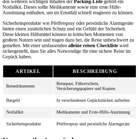
den weiteren wichtigen Inhalten der
Packing-Liste
gehört ein
Notfallkit. Dieses sollte Medikamente sowie eine erste Hilfe-
Ausrüstung enthalten, um im Ernstfall schnell reagieren zu können.
Sicherheitsprodukte wie Pfefferspray oder persönliche Alarmgeräte
bieten einen zusätzlichen Schutz und ein Gefühl der Sicherheit.
Diese kleinen Hilfsmittel können in kritischen Momenten von
großem Nutzen sein und tragen dazu bei, die Reise unbeschwert zu
genießen. Mit einer umfassenden
alleine reisen Checkliste
wird
sichergestellt, dass Sie alles Notwendige für eine sichere Reise im
Gepäck haben.
ARTIKEL
BESCHREIBUNG
Reisepass, Führerschein,
Reisedokumente
Versicherungspapiere und Kopien
Bargeld
In verschiedenen Gepäckstücken aufteilen
Notfallkit
Medikamente und Erste-Hilfe-Ausrüstung
Sicherheitsprodukte
Pfefferspray und persönliche Alarmgeräte