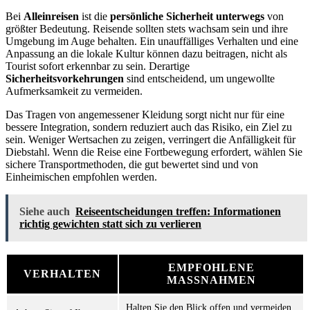
Bei
Alleinreisen
ist die
persönliche Sicherheit unterwegs
von
größter Bedeutung. Reisende sollten stets wachsam sein und ihre
Umgebung im Auge behalten. Ein unauffälliges Verhalten und eine
Anpassung an die lokale Kultur können dazu beitragen, nicht als
Tourist sofort erkennbar zu sein. Derartige
Sicherheitsvorkehrungen
sind entscheidend, um ungewollte
Aufmerksamkeit zu vermeiden.
Das Tragen von angemessener Kleidung sorgt nicht nur für eine
bessere Integration, sondern reduziert auch das Risiko, ein Ziel zu
sein. Weniger Wertsachen zu zeigen, verringert die Anfälligkeit für
Diebstahl. Wenn die Reise eine Fortbewegung erfordert, wählen Sie
sichere Transportmethoden, die gut bewertet sind und von
Einheimischen empfohlen werden.
Siehe auch
Reiseentscheidungen treffen: Informationen
richtig gewichten statt sich zu verlieren
EMPFOHLENE
VERHALTEN
MASSNAHMEN
Halten Sie den Blick offen und vermeiden