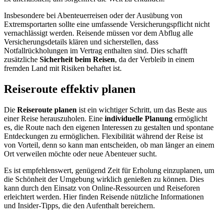
Insbesondere bei Abenteuerreisen oder der Ausübung von
Extremsportarten sollte eine umfassende Versicherungspflicht nicht
vernachlässigt werden. Reisende müssen vor dem Abflug alle
Versicherungsdetails klären und sicherstellen, dass
Notfallrückholungen im Vertrag enthalten sind. Dies schafft
zusätzliche
Sicherheit beim Reisen
, da der Verbleib in einem
fremden Land mit Risiken behaftet ist.
Reiseroute effektiv planen
Die
Reiseroute planen
ist ein wichtiger Schritt, um das Beste aus
einer Reise herauszuholen. Eine
individuelle Planung
ermöglicht
es, die Route nach den eigenen Interessen zu gestalten und spontane
Entdeckungen zu ermöglichen. Flexibilität während der Reise ist
von Vorteil, denn so kann man entscheiden, ob man länger an einem
Ort verweilen möchte oder neue Abenteuer sucht.
Es ist empfehlenswert, genügend Zeit für Erholung einzuplanen, um
die Schönheit der Umgebung wirklich genießen zu können. Dies
kann durch den Einsatz von Online-Ressourcen und Reiseforen
erleichtert werden. Hier finden Reisende nützliche Informationen
und Insider-Tipps, die den Aufenthalt bereichern.