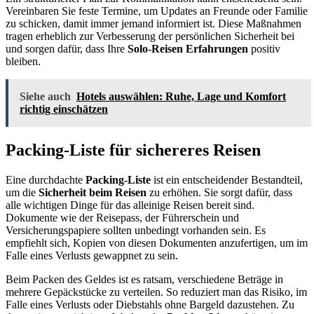
Vereinbaren Sie feste Termine, um Updates an Freunde oder Familie
zu schicken, damit immer jemand informiert ist. Diese Maßnahmen
tragen erheblich zur Verbesserung der persönlichen Sicherheit bei
und sorgen dafür, dass Ihre
Solo-Reisen Erfahrungen
positiv
bleiben.
Siehe auch
Hotels auswählen: Ruhe, Lage und Komfort
richtig einschätzen
Packing-Liste für sichereres Reisen
Eine durchdachte
Packing-Liste
ist ein entscheidender Bestandteil,
um die
Sicherheit beim Reisen
zu erhöhen. Sie sorgt dafür, dass
alle wichtigen Dinge für das alleinige Reisen bereit sind.
Dokumente wie der Reisepass, der Führerschein und
Versicherungspapiere sollten unbedingt vorhanden sein. Es
empfiehlt sich, Kopien von diesen Dokumenten anzufertigen, um im
Falle eines Verlusts gewappnet zu sein.
Beim Packen des Geldes ist es ratsam, verschiedene Beträge in
mehrere Gepäckstücke zu verteilen. So reduziert man das Risiko, im
Falle eines Verlusts oder Diebstahls ohne Bargeld dazustehen. Zu