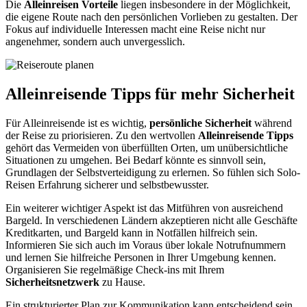
Die
Alleinreisen Vorteile
liegen insbesondere in der Möglichkeit,
die eigene Route nach den persönlichen Vorlieben zu gestalten. Der
Fokus auf individuelle Interessen macht eine Reise nicht nur
angenehmer, sondern auch unvergesslich.
Alleinreisende Tipps für mehr Sicherheit
Für Alleinreisende ist es wichtig,
persönliche Sicherheit
während
der Reise zu priorisieren. Zu den wertvollen
Alleinreisende Tipps
gehört das Vermeiden von überfüllten Orten, um unübersichtliche
Situationen zu umgehen. Bei Bedarf könnte es sinnvoll sein,
Grundlagen der Selbstverteidigung zu erlernen. So fühlen sich Solo-
Reisen Erfahrung sicherer und selbstbewusster.
Ein weiterer wichtiger Aspekt ist das Mitführen von ausreichend
Bargeld. In verschiedenen Ländern akzeptieren nicht alle Geschäfte
Kreditkarten, und Bargeld kann in Notfällen hilfreich sein.
Informieren Sie sich auch im Voraus über lokale Notrufnummern
und lernen Sie hilfreiche Personen in Ihrer Umgebung kennen.
Organisieren Sie regelmäßige Check-ins mit Ihrem
Sicherheitsnetzwerk
zu Hause.
Ein strukturierter Plan zur Kommunikation kann entscheidend sein.