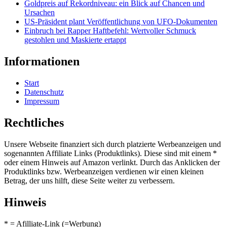
Goldpreis auf Rekordniveau: ein Blick auf Chancen und
Ursachen
US-Präsident plant Veröffentlichung von UFO-Dokumenten
Einbruch bei Rapper Haftbefehl: Wertvoller Schmuck
gestohlen und Maskierte ertappt
Informationen
Start
Datenschutz
Impressum
Rechtliches
Unsere Webseite finanziert sich durch platzierte Werbeanzeigen und
sogenannten Affiliate Links (Produktlinks). Diese sind mit einem *
oder einem Hinweis auf Amazon verlinkt. Durch das Anklicken der
Produktlinks bzw. Werbeanzeigen verdienen wir einen kleinen
Betrag, der uns hilft, diese Seite weiter zu verbessern.
Hinweis
* = Afilliate-Link (=Werbung)