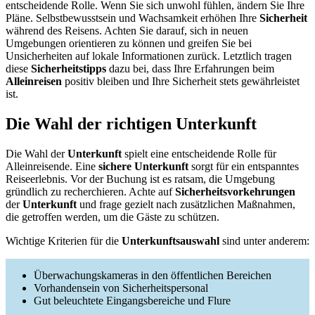
entscheidende Rolle. Wenn Sie sich unwohl fühlen, ändern Sie Ihre
Pläne. Selbstbewusstsein und Wachsamkeit erhöhen Ihre
Sicherheit
während des Reisens. Achten Sie darauf, sich in neuen
Umgebungen orientieren zu können und greifen Sie bei
Unsicherheiten auf lokale Informationen zurück. Letztlich tragen
diese
Sicherheitstipps
dazu bei, dass Ihre Erfahrungen beim
Alleinreisen
positiv bleiben und Ihre Sicherheit stets gewährleistet
ist.
Die Wahl der richtigen Unterkunft
Die Wahl der
Unterkunft
spielt eine entscheidende Rolle für
Alleinreisende. Eine
sichere Unterkunft
sorgt für ein entspanntes
Reiseerlebnis. Vor der Buchung ist es ratsam, die Umgebung
gründlich zu recherchieren. Achte auf
Sicherheitsvorkehrungen
der
Unterkunft
und frage gezielt nach zusätzlichen Maßnahmen,
die getroffen werden, um die Gäste zu schützen.
Wichtige Kriterien für die
Unterkunftsauswahl
sind unter anderem:
Überwachungskameras in den öffentlichen Bereichen
Vorhandensein von Sicherheitspersonal
Gut beleuchtete Eingangsbereiche und Flure