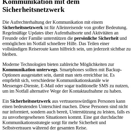
Kommunikation mit dem
Sicherheitsnetzwerk
Die Aufrechterhaltung der Kommunikation mit einem
Sicherheitsnetzwerk
ist für Alleinreisende von großer Bedeutung.
Regelmäßige Updates über Aufenthaltsorte und Aktivitäten an
Freunde oder Familie unterstützen die
persönliche Sicherheit
und
ermöglichen im Notfall schnellere Hilfe. Das Teilen einer
vollständigen Reiseroute kann hilfreich sein, um jederzeit sichtbar zu
bleiben.
Moderne Technologien bieten zahlreiche Möglichkeiten zur
Kommunikation unterwegs
. Smartphones sollten mit Backup-
Optionen ausgestattet sein, damit man stets erreichbar ist. Es
empfiehlt sich, verschiedene Kommunikationskanäle wie
Messenger-Dienste, E-Mail oder sogar traditionelle SMS zu nutzen,
um im Notfall alternative Wege der Kontaktaufnahme zu haben.
Ein
Sicherheitsnetzwerk
aus vertrauenswürdigen Personen kann
einen bedeutenden Unterschied machen. Diese Personen sind nicht
nur informiert, sondern auch bereit, Unterstützung zu leisten, falls es
zu unvorhergesehenen Situationen kommt. Eine gut durchdachte
Kommunikationsstrategie sorgt für mehr Sicherheit und
Selbstvertrauen während der gesamten Reise.