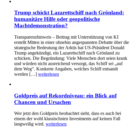
Trump schickt Lazarettschiff nach Grönland:
humanitäre Hilfe oder geopolitische
Machtdemonstration?
Transparenzhinweis – Beitrag mit Unterstützung von KI
erstellt Mitten in einer ohnehin angespannten Debatte über die
strategische Bedeutung der Arktis hat US-Präsident Donald
Trump angekündigt, ein Lazarettschiff nach Grönland zu
schicken. Die Begründung: Viele Menschen dort seien krank
und würden nicht ausreichend versorgt, das Schiff sei „auf
dem Weg“. Konkrete Angaben, welches Schiff entsandt
werden […]
weiterlesen
Goldpreis auf Rekordniveau: ein Blick auf
Chancen und Ursachen
Wer jetzt den Goldpreis beobachtet sieht, dass es auch bei
einem der wohl klassischsten Investments auf keinen Fall
langweilig wird.
weiterlesen