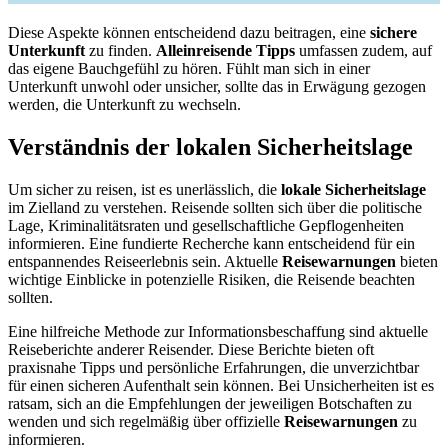
Diese Aspekte können entscheidend dazu beitragen, eine
sichere
Unterkunft
zu finden.
Alleinreisende Tipps
umfassen zudem, auf
das eigene Bauchgefühl zu hören. Fühlt man sich in einer
Unterkunft unwohl oder unsicher, sollte das in Erwägung gezogen
werden, die Unterkunft zu wechseln.
Verständnis der lokalen Sicherheitslage
Um sicher zu reisen, ist es unerlässlich, die
lokale Sicherheitslage
im Zielland zu verstehen. Reisende sollten sich über die politische
Lage, Kriminalitätsraten und gesellschaftliche Gepflogenheiten
informieren. Eine fundierte Recherche kann entscheidend für ein
entspannendes Reiseerlebnis sein. Aktuelle
Reisewarnungen
bieten
wichtige Einblicke in potenzielle Risiken, die Reisende beachten
sollten.
Eine hilfreiche Methode zur Informationsbeschaffung sind aktuelle
Reiseberichte anderer Reisender. Diese Berichte bieten oft
praxisnahe Tipps und persönliche Erfahrungen, die unverzichtbar
für einen sicheren Aufenthalt sein können. Bei Unsicherheiten ist es
ratsam, sich an die Empfehlungen der jeweiligen Botschaften zu
wenden und sich regelmäßig über offizielle
Reisewarnungen
zu
informieren.