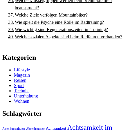
Welche Muskelgruppen werden beim Rennradfahren
beansprucht?
Welche Ziele verfolgen Mountainbiker?
Wie spielt die Psyche eine Rolle im Radtraining?
Wie wichtig sind Regenerationszeiten im Training?
Welche sozialen Aspekte sind beim Radfahren vorhanden?
Kategorien
Lifestyle
Magazin
Reisen
Sport
Technik
Unterhaltung
Wohnen
Schlagwörter
Achtsamkeit im
Achtsamkeit
Abendgestaltung
Abendroutine