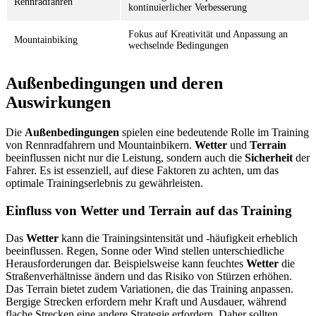
Rennradfahren
kontinuierlicher Verbesserung
Fokus auf Kreativität und Anpassung an
Mountainbiking
wechselnde Bedingungen
Außenbedingungen und deren
Auswirkungen
Die
Außenbedingungen
spielen eine bedeutende Rolle im Training
von Rennradfahrern und Mountainbikern.
Wetter
und
Terrain
beeinflussen nicht nur die Leistung, sondern auch die
Sicherheit
der
Fahrer. Es ist essenziell, auf diese Faktoren zu achten, um das
optimale Trainingserlebnis zu gewährleisten.
Einfluss von Wetter und Terrain auf das Training
Das
Wetter
kann die Trainingsintensität und -häufigkeit erheblich
beeinflussen. Regen, Sonne oder Wind stellen unterschiedliche
Herausforderungen dar. Beispielsweise kann feuchtes
Wetter
die
Straßenverhältnisse ändern und das Risiko von Stürzen erhöhen.
Das Terrain bietet zudem Variationen, die das Training anpassen.
Bergige Strecken erfordern mehr Kraft und Ausdauer, während
flache Strecken eine andere Strategie erfordern. Daher sollten