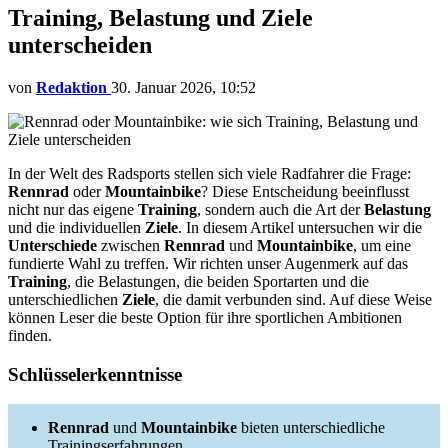
Training, Belastung und Ziele
unterscheiden
von
Redaktion
30. Januar 2026, 10:52
In der Welt des Radsports stellen sich viele Radfahrer die Frage:
Rennrad
oder
Mountainbike
? Diese Entscheidung beeinflusst
nicht nur das eigene
Training
, sondern auch die Art der
Belastung
und die individuellen
Ziele
. In diesem Artikel untersuchen wir die
Unterschiede
zwischen
Rennrad
und
Mountainbike
, um eine
fundierte Wahl zu treffen. Wir richten unser Augenmerk auf das
Training
, die Belastungen, die beiden Sportarten und die
unterschiedlichen
Ziele
, die damit verbunden sind. Auf diese Weise
können Leser die beste Option für ihre sportlichen Ambitionen
finden.
Schlüsselerkenntnisse
Rennrad
und
Mountainbike
bieten unterschiedliche
Trainingserfahrungen.