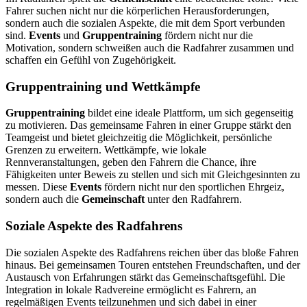
Fahrer suchen nicht nur die körperlichen Herausforderungen,
sondern auch die sozialen Aspekte, die mit dem Sport verbunden
sind.
Events
und
Gruppentraining
fördern nicht nur die
Motivation, sondern schweißen auch die Radfahrer zusammen und
schaffen ein Gefühl von Zugehörigkeit.
Gruppentraining und Wettkämpfe
Gruppentraining
bildet eine ideale Plattform, um sich gegenseitig
zu motivieren. Das gemeinsame Fahren in einer Gruppe stärkt den
Teamgeist und bietet gleichzeitig die Möglichkeit, persönliche
Grenzen zu erweitern. Wettkämpfe, wie lokale
Rennveranstaltungen, geben den Fahrern die Chance, ihre
Fähigkeiten unter Beweis zu stellen und sich mit Gleichgesinnten zu
messen. Diese
Events
fördern nicht nur den sportlichen Ehrgeiz,
sondern auch die
Gemeinschaft
unter den Radfahrern.
Soziale Aspekte des Radfahrens
Die sozialen Aspekte des Radfahrens reichen über das bloße Fahren
hinaus. Bei gemeinsamen Touren entstehen Freundschaften, und der
Austausch von Erfahrungen stärkt das Gemeinschaftsgefühl. Die
Integration in lokale Radvereine ermöglicht es Fahrern, an
regelmäßigen Events teilzunehmen und sich dabei in einer