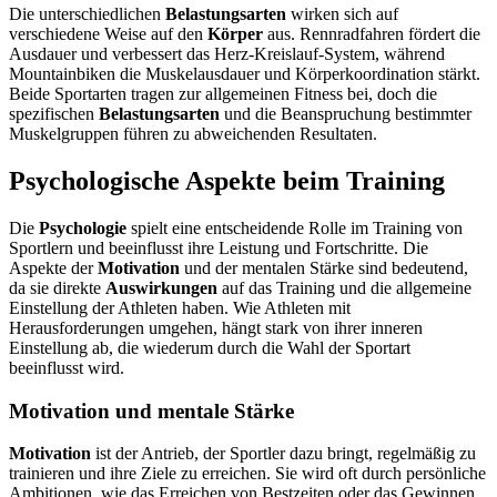
Die unterschiedlichen
Belastungsarten
wirken sich auf
verschiedene Weise auf den
Körper
aus. Rennradfahren fördert die
Ausdauer und verbessert das Herz-Kreislauf-System, während
Mountainbiken die Muskelausdauer und Körperkoordination stärkt.
Beide Sportarten tragen zur allgemeinen Fitness bei, doch die
spezifischen
Belastungsarten
und die Beanspruchung bestimmter
Muskelgruppen führen zu abweichenden Resultaten.
Psychologische Aspekte beim Training
Die
Psychologie
spielt eine entscheidende Rolle im Training von
Sportlern und beeinflusst ihre Leistung und Fortschritte. Die
Aspekte der
Motivation
und der mentalen Stärke sind bedeutend,
da sie direkte
Auswirkungen
auf das Training und die allgemeine
Einstellung der Athleten haben. Wie Athleten mit
Herausforderungen umgehen, hängt stark von ihrer inneren
Einstellung ab, die wiederum durch die Wahl der Sportart
beeinflusst wird.
Motivation und mentale Stärke
Motivation
ist der Antrieb, der Sportler dazu bringt, regelmäßig zu
trainieren und ihre Ziele zu erreichen. Sie wird oft durch persönliche
Ambitionen, wie das Erreichen von Bestzeiten oder das Gewinnen