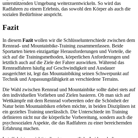
unterstützenden Umgebung weiterzuentwickeln. So wird das
Radfahren zu einem Erlebnis, das sowohl den Körper als auch die
sozialen Bedürfnisse anspricht.
Fazit
In diesem
Fazit
wollen wir die Schlüsselunterschiede zwischen dem
Rennrad- und Mountainbike-Training zusammenfassen. Beide
Sportarten bieten einzigartige Herausforderungen und Vorteile, die
sich auf die Trainingsmethoden, körperlichen Anforderungen und
letztlich auch auf die Ziele der Fahrer auswirken. Während das
Rennradfahren häufig auf Geschwindigkeit und Ausdauer
ausgerichtet ist, legt das Mountainbiking seinen Schwerpunkt auf
Technik und Anpassungsfähigkeit an verschiedene Terrains.
Die Wahl zwischen Rennrad und Mountainbike sollte dabei stets auf
den individuellen Vorlieben und Zielen basieren. Ob man sich auf
Wettkämpfe mit dem Rennrad vorbereiten oder die Schönheit der
Natur beim Mountainbiken erleben möchte, in beiden Disziplinen ist
ein gezieltes Training unerlässlich. Die Unterschiede im Training
definieren nicht nur die körperliche Vorbereitung, sondern auch die
psychosozialen Aspekte, die das Radfahren zu einer bereichernden
Erfahrung machen.