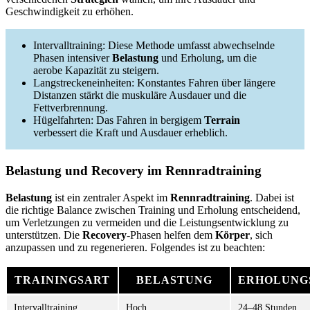
Geschwindigkeit zu erhöhen.
Intervalltraining: Diese Methode umfasst abwechselnde
Phasen intensiver
Belastung
und Erholung, um die
aerobe Kapazität zu steigern.
Langstreckeneinheiten: Konstantes Fahren über längere
Distanzen stärkt die muskuläre Ausdauer und die
Fettverbrennung.
Hügelfahrten: Das Fahren in bergigem
Terrain
verbessert die Kraft und Ausdauer erheblich.
Belastung und Recovery im Rennradtraining
Belastung
ist ein zentraler Aspekt im
Rennradtraining
. Dabei ist
die richtige Balance zwischen Training und Erholung entscheidend,
um Verletzungen zu vermeiden und die Leistungsentwicklung zu
unterstützen. Die
Recovery
-Phasen helfen dem
Körper
, sich
anzupassen und zu regenerieren. Folgendes ist zu beachten:
TRAININGSART
BELASTUNG
ERHOLUNG
Intervalltraining
Hoch
24–48 Stunden