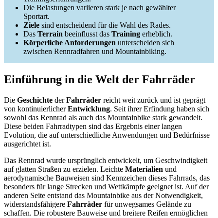
Die Belastungen variieren stark je nach gewählter
Sportart.
Ziele
sind entscheidend für die Wahl des Rades.
Das
Terrain
beeinflusst das
Training
erheblich.
Körperliche Anforderungen
unterscheiden sich
zwischen Rennradfahren und Mountainbiking.
Einführung in die Welt der Fahrräder
Die
Geschichte
der
Fahrräder
reicht weit zurück und ist geprägt
von kontinuierlicher
Entwicklung
. Seit ihrer Erfindung haben sich
sowohl das Rennrad als auch das Mountainbike stark gewandelt.
Diese beiden Fahrradtypen sind das Ergebnis einer langen
Evolution, die auf unterschiedliche Anwendungen und Bedürfnisse
ausgerichtet ist.
Das Rennrad wurde ursprünglich entwickelt, um Geschwindigkeit
auf glatten Straßen zu erzielen. Leichte
Materialien
und
aerodynamische Bauweisen sind Kennzeichen dieses Fahrrads, das
besonders für lange Strecken und Wettkämpfe geeignet ist. Auf der
anderen Seite entstand das Mountainbike aus der Notwendigkeit,
widerstandsfähigere
Fahrräder
für unwegsames Gelände zu
schaffen. Die robustere Bauweise und breitere Reifen ermöglichen