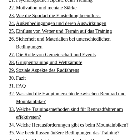
Motivation und mentale Stärke
Wie die Sportart die Einstellung beeinflusst
Außenbedingungen und deren Auswirkungen
Einfluss von Wetter und Terrain auf das Training
Sicherheit und Materialien bei unterschiedlichen
Bedingungen
Die Rolle von Gemeinschaft und Events
Gruppentraining und Wettkämpfe
Soziale Aspekte des Radfahrens
Fazit
FAQ
Was sind die Hauptunterschiede zwischen Rennrad und
Mountainbike?
Welche Trainingsmethoden sind für Rennradfahrer am
effektivsten?
Welche Herausforderungen gibt es beim Mountainbiken?
Wie beeinflussen äußere Bedingungen das Training?