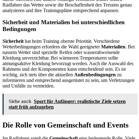
Radfahrer das Wetter sowie die Beschaffenheit des Terrains genau
analysieren und ihre Trainingspläne entsprechend anpassen.
Sicherheit und Materialien bei unterschiedlichen
Bedingungen
Sicherheit
hat beim Training oberste Priorität. Verschiedene
Wetterbedingungen erfordern die Wahl geeigneter
Materialien
. Bei
nassem Wetter sind spezielle Reifen oder wasserabweisende
Kleidung unverzichtbar. Bei wärmeren Temperaturen sollte
atmungsaktive Kleidung bevorzugt werden. Auch die Auswahl des
Rahmens und der Komponenten kann entscheidend sein. Es ist
wichtig, sich stets über die aktuellen
Außenbedingungen
zu
informieren und entsprechend ausgerüstet zu sein, um Verletzungen
und Unfälle zu vermeiden.
Siehe auch
Sport für Anfänger: realistische Ziele setzen
statt früh aufzugeben
Die Rolle von Gemeinschaft und Events
Im Radfahren spielt die
Gemeinschaft
eine bedeutende Rolle. Viele