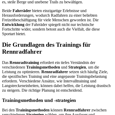
es, steile Berge und unebene Trails zu bewältigen.
Beide
Fahrräder
bieten einzigartige Erlebnisse und
Herausforderungen, wodurch Radfahren zu einer beliebten
Freizeitbeschäftigung für viele Menschen geworden ist. Die
Entwicklung
der Fahrräder spiegelt nicht nur technische
Fortschritte wider, sondern betont auch die Vielfalt, die diese
Sportart bietet.
Die Grundlagen des Trainings für
Rennradfahrer
Das
Rennradtraining
erfordert ein tiefes Verständnis der
verschiedenen
Trainingsmethoden
und
Strategien
, um die
Leistung zu optimieren.
Rennradfahrer
setzen sich häufig Ziele,
die spezifisches Training und eine angepasste Trainingsbelastung
erfordern. Verschiedene Ansätze, wie Intervalltraining und
Langstreckeneinheiten, können dabei helfen, die Leistung drastisch
zu steigern. Die richtige Planung ist entscheidend.
Trainingsmethoden und -strategien
Bei den
Trainingsmethoden
können
Rennradfahrer
zwischen
verschiedenen
Strategien
wählen, um ihre Ausdauer und