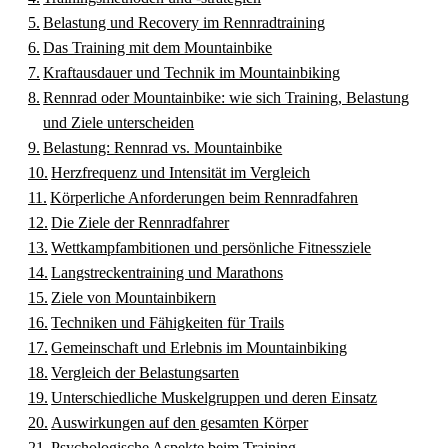
Belastung und Recovery im Rennradtraining
Das Training mit dem Mountainbike
Kraftausdauer und Technik im Mountainbiking
Rennrad oder Mountainbike: wie sich Training, Belastung
und Ziele unterscheiden
Belastung: Rennrad vs. Mountainbike
Herzfrequenz und Intensität im Vergleich
Körperliche Anforderungen beim Rennradfahren
Die Ziele der Rennradfahrer
Wettkampfambitionen und persönliche Fitnessziele
Langstreckentraining und Marathons
Ziele von Mountainbikern
Techniken und Fähigkeiten für Trails
Gemeinschaft und Erlebnis im Mountainbiking
Vergleich der Belastungsarten
Unterschiedliche Muskelgruppen und deren Einsatz
Auswirkungen auf den gesamten Körper
Psychologische Aspekte beim Training