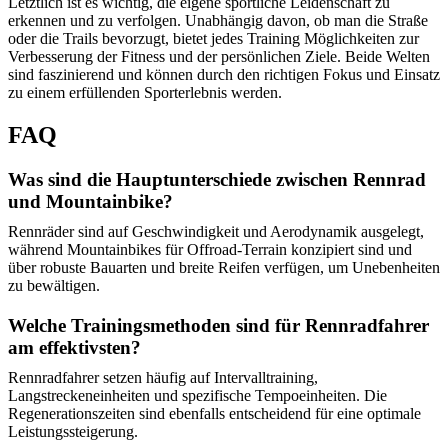
Letztlich ist es wichtig, die eigene sportliche Leidenschaft zu
erkennen und zu verfolgen. Unabhängig davon, ob man die Straße
oder die Trails bevorzugt, bietet jedes Training Möglichkeiten zur
Verbesserung der Fitness und der persönlichen Ziele. Beide Welten
sind faszinierend und können durch den richtigen Fokus und Einsatz
zu einem erfüllenden Sporterlebnis werden.
FAQ
Was sind die Hauptunterschiede zwischen Rennrad
und Mountainbike?
Rennräder sind auf Geschwindigkeit und Aerodynamik ausgelegt,
während Mountainbikes für Offroad-Terrain konzipiert sind und
über robuste Bauarten und breite Reifen verfügen, um Unebenheiten
zu bewältigen.
Welche Trainingsmethoden sind für Rennradfahrer
am effektivsten?
Rennradfahrer setzen häufig auf Intervalltraining,
Langstreckeneinheiten und spezifische Tempoeinheiten. Die
Regenerationszeiten sind ebenfalls entscheidend für eine optimale
Leistungssteigerung.