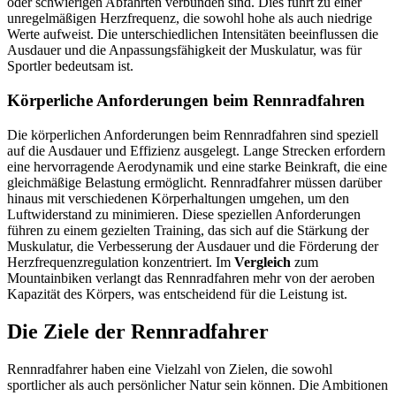
oder schwierigen Abfahrten verbunden sind. Dies führt zu einer
unregelmäßigen Herzfrequenz, die sowohl hohe als auch niedrige
Werte aufweist. Die unterschiedlichen Intensitäten beeinflussen die
Ausdauer und die Anpassungsfähigkeit der Muskulatur, was für
Sportler bedeutsam ist.
Körperliche Anforderungen beim Rennradfahren
Die körperlichen Anforderungen beim Rennradfahren sind speziell
auf die Ausdauer und Effizienz ausgelegt. Lange Strecken erfordern
eine hervorragende Aerodynamik und eine starke Beinkraft, die eine
gleichmäßige Belastung ermöglicht. Rennradfahrer müssen darüber
hinaus mit verschiedenen Körperhaltungen umgehen, um den
Luftwiderstand zu minimieren. Diese speziellen Anforderungen
führen zu einem gezielten Training, das sich auf die Stärkung der
Muskulatur, die Verbesserung der Ausdauer und die Förderung der
Herzfrequenzregulation konzentriert. Im
Vergleich
zum
Mountainbiken verlangt das Rennradfahren mehr von der aeroben
Kapazität des Körpers, was entscheidend für die Leistung ist.
Die Ziele der Rennradfahrer
Rennradfahrer haben eine Vielzahl von Zielen, die sowohl
sportlicher als auch persönlicher Natur sein können. Die Ambitionen