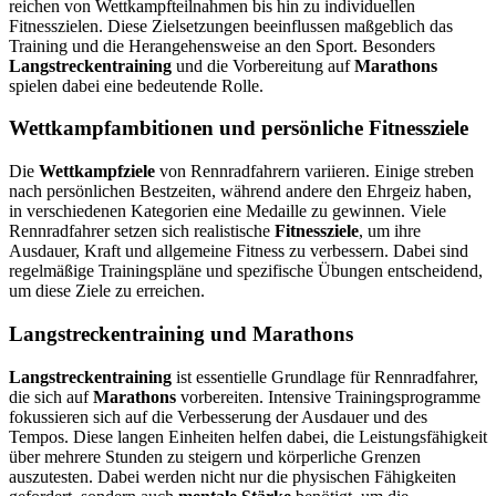
reichen von Wettkampfteilnahmen bis hin zu individuellen
Fitnesszielen. Diese Zielsetzungen beeinflussen maßgeblich das
Training und die Herangehensweise an den Sport. Besonders
Langstreckentraining
und die Vorbereitung auf
Marathons
spielen dabei eine bedeutende Rolle.
Wettkampfambitionen und persönliche Fitnessziele
Die
Wettkampfziele
von Rennradfahrern variieren. Einige streben
nach persönlichen Bestzeiten, während andere den Ehrgeiz haben,
in verschiedenen Kategorien eine Medaille zu gewinnen. Viele
Rennradfahrer setzen sich realistische
Fitnessziele
, um ihre
Ausdauer, Kraft und allgemeine Fitness zu verbessern. Dabei sind
regelmäßige Trainingspläne und spezifische Übungen entscheidend,
um diese Ziele zu erreichen.
Langstreckentraining und Marathons
Langstreckentraining
ist essentielle Grundlage für Rennradfahrer,
die sich auf
Marathons
vorbereiten. Intensive Trainingsprogramme
fokussieren sich auf die Verbesserung der Ausdauer und des
Tempos. Diese langen Einheiten helfen dabei, die Leistungsfähigkeit
über mehrere Stunden zu steigern und körperliche Grenzen
auszutesten. Dabei werden nicht nur die physischen Fähigkeiten