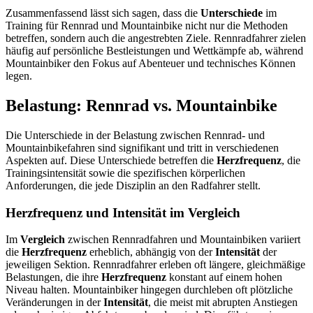
Zusammenfassend lässt sich sagen, dass die
Unterschiede
im
Training für Rennrad und Mountainbike nicht nur die Methoden
betreffen, sondern auch die angestrebten Ziele. Rennradfahrer zielen
häufig auf persönliche Bestleistungen und Wettkämpfe ab, während
Mountainbiker den Fokus auf Abenteuer und technisches Können
legen.
Belastung: Rennrad vs. Mountainbike
Die Unterschiede in der Belastung zwischen Rennrad- und
Mountainbikefahren sind signifikant und tritt in verschiedenen
Aspekten auf. Diese Unterschiede betreffen die
Herzfrequenz
, die
Trainingsintensität sowie die spezifischen körperlichen
Anforderungen, die jede Disziplin an den Radfahrer stellt.
Herzfrequenz und Intensität im Vergleich
Im
Vergleich
zwischen Rennradfahren und Mountainbiken variiert
die
Herzfrequenz
erheblich, abhängig von der
Intensität
der
jeweiligen Sektion. Rennradfahrer erleben oft längere, gleichmäßige
Belastungen, die ihre
Herzfrequenz
konstant auf einem hohen
Niveau halten. Mountainbiker hingegen durchleben oft plötzliche
Veränderungen in der
Intensität
, die meist mit abrupten Anstiegen