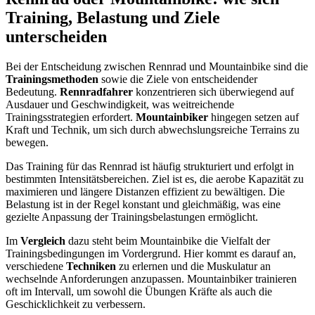
Training, Belastung und Ziele
unterscheiden
Bei der Entscheidung zwischen Rennrad und Mountainbike sind die
Trainingsmethoden
sowie die Ziele von entscheidender
Bedeutung.
Rennradfahrer
konzentrieren sich überwiegend auf
Ausdauer und Geschwindigkeit, was weitreichende
Trainingsstrategien erfordert.
Mountainbiker
hingegen setzen auf
Kraft und Technik, um sich durch abwechslungsreiche Terrains zu
bewegen.
Das Training für das Rennrad ist häufig strukturiert und erfolgt in
bestimmten Intensitätsbereichen. Ziel ist es, die aerobe Kapazität zu
maximieren und längere Distanzen effizient zu bewältigen. Die
Belastung ist in der Regel konstant und gleichmäßig, was eine
gezielte Anpassung der Trainingsbelastungen ermöglicht.
Im
Vergleich
dazu steht beim Mountainbike die Vielfalt der
Trainingsbedingungen im Vordergrund. Hier kommt es darauf an,
verschiedene
Techniken
zu erlernen und die Muskulatur an
wechselnde Anforderungen anzupassen. Mountainbiker trainieren
oft im Intervall, um sowohl die Übungen Kräfte als auch die
Geschicklichkeit zu verbessern.