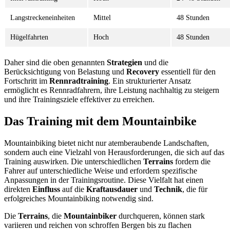
Langstreckeneinheiten
Mittel
48 Stunden
Hügelfahrten
Hoch
48 Stunden
Daher sind die oben genannten
Strategien
und die
Berücksichtigung von Belastung und
Recovery
essentiell für den
Fortschritt im
Rennradtraining
. Ein strukturierter Ansatz
ermöglicht es Rennradfahrern, ihre Leistung nachhaltig zu steigern
und ihre Trainingsziele effektiver zu erreichen.
Das Training mit dem Mountainbike
Mountainbiking bietet nicht nur atemberaubende Landschaften,
sondern auch eine Vielzahl von Herausforderungen, die sich auf das
Training auswirken. Die unterschiedlichen
Terrains
fordern die
Fahrer auf unterschiedliche Weise und erfordern spezifische
Anpassungen in der Trainingsroutine. Diese Vielfalt hat einen
direkten
Einfluss
auf die
Kraftausdauer
und
Technik
, die für
erfolgreiches Mountainbiking notwendig sind.
Die
Terrains
, die
Mountainbiker
durchqueren, können stark
variieren und reichen von schroffen Bergen bis zu flachen