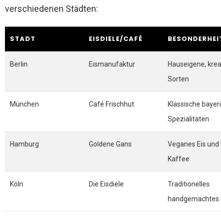
verschiedenen Städten:
STADT
EISDIELE/CAFÉ
BESONDERHEI
Berlin
Eismanufaktur
Hauseigene, krea
Sorten
München
Café Frischhut
Klassische bayer
Spezialitäten
Hamburg
Goldene Gans
Veganes Eis und 
Kaffee
Köln
Die Eisdiele
Traditionelles
handgemachtes 