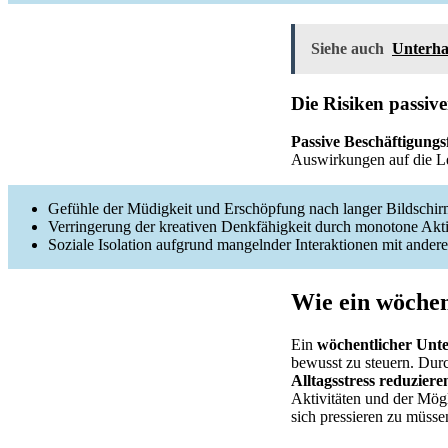
Siehe auch
Unterhal
Die Risiken passiv
Passive Beschäftigung
Auswirkungen auf die Le
Gefühle der Müdigkeit und Erschöpfung nach langer Bildschirm
Verringerung der kreativen Denkfähigkeit durch monotone Akti
Soziale Isolation aufgrund mangelnder Interaktionen mit andere
Wie ein wöchen
Ein
wöchentlicher Unt
bewusst zu steuern. Durc
Alltagsstress reduziere
Aktivitäten und der Mögli
sich pressieren zu müsse