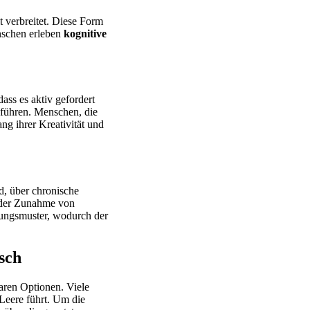
t verbreitet. Diese Form
nschen erleben
kognitive
ass es aktiv gefordert
 führen. Menschen, die
ng ihrer Kreativität und
d, über chronische
 der Zunahme von
rungsmuster, wodurch der
sch
aren Optionen. Viele
Leere führt. Um die