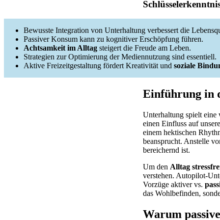
Schlüsselerkenntni
Bewusste Integration von Unterhaltung verbessert die Lebensqua
Passiver Konsum kann zu kognitiver Erschöpfung führen.
Achtsamkeit im Alltag
steigert die Freude am Leben.
Strategien zur Optimierung der Mediennutzung sind essentiell.
Aktive Freizeitgestaltung fördert Kreativität und
soziale Bind
Einführung in 
Unterhaltung spielt eine
einen Einfluss auf unser
einem hektischen Rhythmu
beansprucht. Anstelle v
bereichernd ist.
Um den
Alltag stressfre
verstehen. Autopilot-Un
Vorzüge aktiver vs.
pass
das Wohlbefinden, sonde
Warum passive 