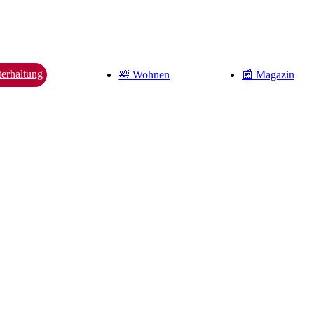
erhaltung
🛀 Wohnen
📰 Magazin