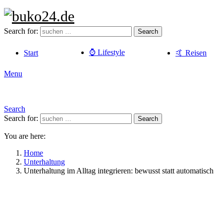
Search for:
Search
⌚️ Lifestyle
Start
🤙 Reisen
Menu
Search
Search for:
Search
You are here:
Home
Unterhaltung
Unterhaltung im Alltag integrieren: bewusst statt automatisch