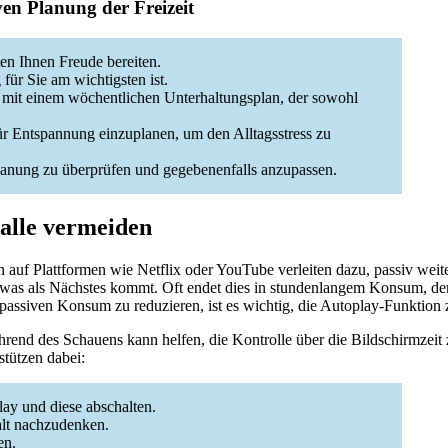
iven Planung der Freizeit
en Ihnen Freude bereiten.
 für Sie am wichtigsten ist.
he mit einem wöchentlichen Unterhaltungsplan, der sowohl
für Entspannung einzuplanen, um den Alltagsstress zu
Planung zu überprüfen und gegebenenfalls anzupassen.
alle vermeiden
 auf Plattformen wie Netflix oder YouTube verleiten dazu, passiv wei
 was als Nächstes kommt. Oft endet dies in stundenlangem Konsum, de
assiven Konsum zu reduzieren, ist es wichtig, die Autoplay-Funktion z
end des Schauens kann helfen, die Kontrolle über die Bildschirmzeit z
stützen dabei:
ay und diese abschalten.
alt nachzudenken.
en.