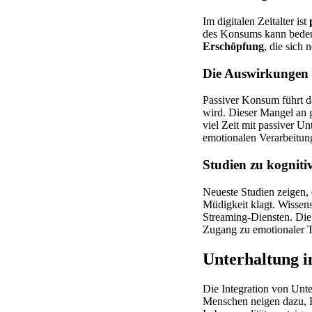
Im digitalen Zeitalter ist
des Konsums kann bedeu
Erschöpfung
, die sich 
Die Auswirkungen 
Passiver Konsum führt da
wird. Dieser Mangel an 
viel Zeit mit passiver U
emotionalen Verarbeitun
Studien zu kognit
Neueste Studien zeigen, 
Müdigkeit klagt. Wisse
Streaming-Diensten. Die 
Zugang zu emotionaler T
Unterhaltung im
Die Integration von Unte
Menschen neigen dazu, Fr