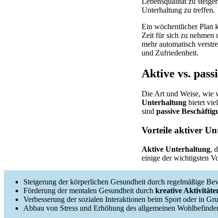
Lebensqualität zu steiger
Unterhaltung zu treffen.
Ein wöchentlicher Plan ka
Zeit für sich zu nehmen 
mehr automatisch verstre
und Zufriedenheit.
Aktive vs. pass
Die Art und Weise, wie w
Unterhaltung
bietet vie
sind
passive Beschäfti
Vorteile aktiver U
Aktive Unterhaltung
, 
einige der wichtigsten Vo
Steigerung der körperlichen Gesundheit durch regelmäßige B
Förderung der mentalen Gesundheit durch
kreative Aktivitäte
Verbesserung der sozialen Interaktionen beim Sport oder in Gr
Abbau von Stress und Erhöhung des allgemeinen Wohlbefinde