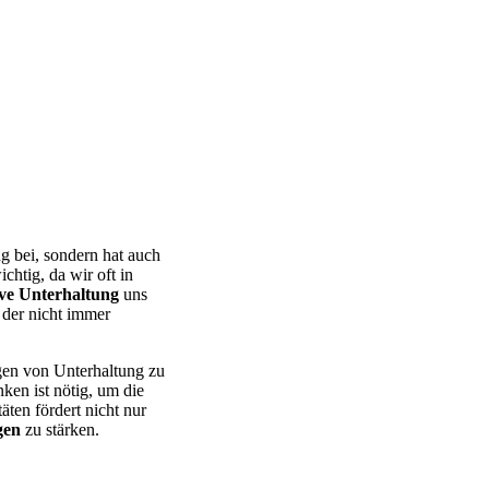
ng bei, sondern hat auch
chtig, da wir oft in
ive Unterhaltung
uns
 der nicht immer
gen von Unterhaltung zu
en ist nötig, um die
äten fördert nicht nur
gen
zu stärken.