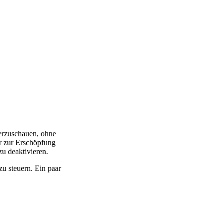
terzuschauen, ohne
r zur Erschöpfung
u deaktivieren.
u steuern. Ein paar