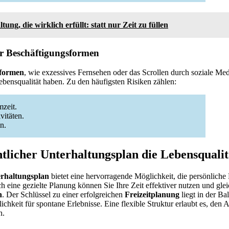
tung, die wirklich erfüllt: statt nur Zeit zu füllen
er Beschäftigungsformen
sformen
, wie exzessives Fernsehen oder das Scrollen durch soziale Me
bensqualität haben. Zu den häufigsten Risiken zählen:
zeit.
vitäten.
n.
tlicher Unterhaltungsplan die Lebensqualitä
erhaltungsplan
bietet eine hervorragende Möglichkeit, die persönliche 
h eine gezielte Planung können Sie Ihre Zeit effektiver nutzen und glei
n
. Der Schlüssel zu einer erfolgreichen
Freizeitplanung
liegt in der Ba
chkeit für spontane Erlebnisse. Eine flexible Struktur erlaubt es, den 
n.