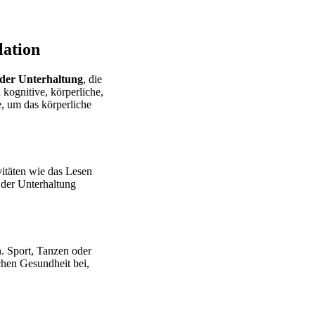
lation
 der Unterhaltung
, die
kognitive, körperliche,
e, um das körperliche
itäten wie das Lesen
 der Unterhaltung
n. Sport, Tanzen oder
ichen Gesundheit bei,