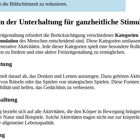
 die Bildschirmzeit zu reduzieren.
n der Unterhaltung für ganzheitliche Stimu
itgestaltung erfordert die Berücksichtigung verschiedener
Kategorien
imulation
des Menschen entscheidend sind. Diese Kategorien umfassen 
enerative Aktivitäten. Jede dieser Kategorien spielt eine besondere Roll
n zu fördern und eine aktive Freizeitgestaltung zu ermöglichen.
ltung
zielt darauf ab, das Denken und Lernen anzuregen. Dazu gehören Aktiv
von Rätseln oder das Spielen von strategischen Spielen. Diese Formen
ibilität und helfen, das Gedächtnis zu verbessern.
haltung
 bezieht sich auf alle Aktivitäten, die den Körper in Bewegung bringe
r Natur sind Beispiele. Solche Aktivitäten tragen nicht nur zur körperl
e allgemeine Lebensqualität.
ng