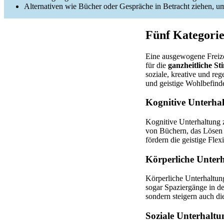
Alternativen wie Bücher oder Gespräche in Betracht ziehen, um
Fünf Kategorie
Eine ausgewogene Freize
für die
ganzheitliche St
soziale, kreative und reg
und geistige Wohlbefinde
Kognitive Unterha
Kognitive Unterhaltung 
von Büchern, das Lösen 
fördern die geistige Flex
Körperliche Unter
Körperliche Unterhaltung
sogar Spaziergänge in de
sondern steigern auch di
Soziale Unterhaltu