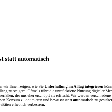
t statt automatisch
en wir Ihnen zeigen, wie Sie
Unterhaltung im Alltag integrieren
könn
lltag
zu steigern. Oftmals führt die unreflektierte Nutzung digitaler Me
fallen, der uns eher erschöpft als erfrischt. Wir werden verschiedene S
iesen Konsum zu optimieren und
bewusst statt automatisch
zu gestalte
ivitäten erheblich verbessern.