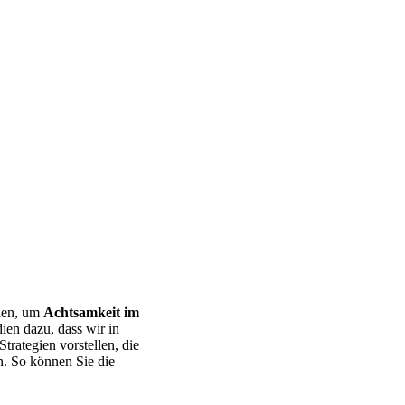
en, um
Achtsamkeit im
dien dazu, dass wir in
trategien vorstellen, die
n. So können Sie die