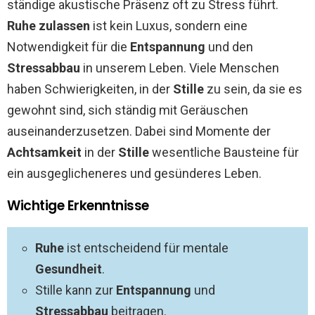
ständige akustische Präsenz oft zu Stress führt.
Ruhe zulassen
ist kein Luxus, sondern eine
Notwendigkeit für die
Entspannung
und den
Stressabbau
in unserem Leben. Viele Menschen
haben Schwierigkeiten, in der
Stille
zu sein, da sie es
gewohnt sind, sich ständig mit Geräuschen
auseinanderzusetzen. Dabei sind Momente der
Achtsamkeit
in der
Stille
wesentliche Bausteine für
ein ausgeglicheneres und gesünderes Leben.
Wichtige Erkenntnisse
Ruhe
ist entscheidend für mentale
Gesundheit
.
Stille kann zur
Entspannung
und
Stressabbau
beitragen.