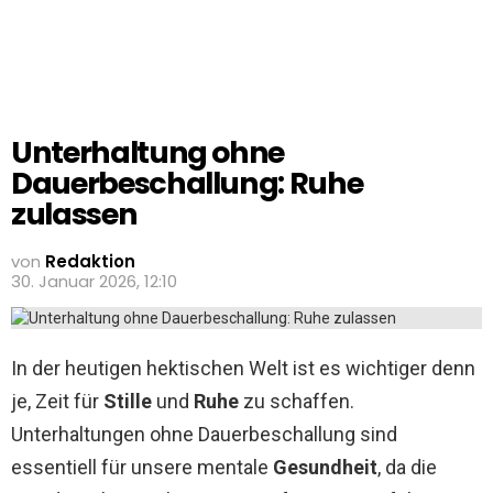
Unterhaltung ohne
Dauerbeschallung: Ruhe
zulassen
von
Redaktion
30. Januar 2026, 12:10
In der heutigen hektischen Welt ist es wichtiger denn
je, Zeit für
Stille
und
Ruhe
zu schaffen.
Unterhaltungen ohne Dauerbeschallung sind
essentiell für unsere mentale
Gesundheit
, da die